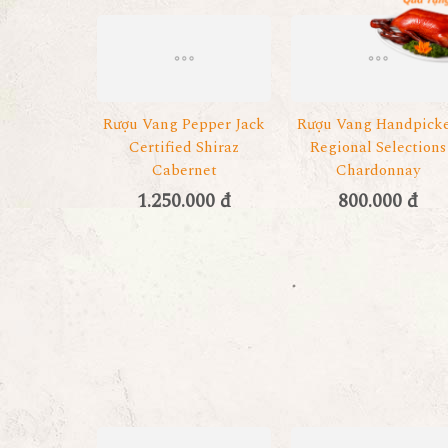
Rượu Vang Pepper Jack
Rượu Vang Handpick
Certified Shiraz
Regional Selections
Cabernet
Chardonnay
1.250.000 đ
800.000 đ