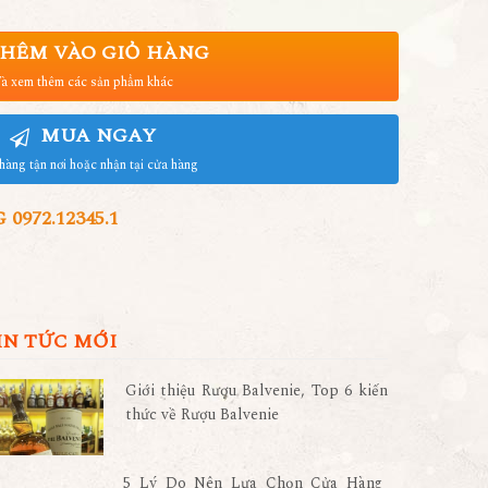
HÊM VÀO GIỎ HÀNG
à xem thêm các sản phẩm khác
MUA NGAY
hàng tận nơi hoặc nhận tại cửa hàng
972.12345.1
IN TỨC MỚI
Giới thiệu Rượu Balvenie, Top 6 kiến
thức về Rượu Balvenie
5 Lý Do Nên Lựa Chọn Cửa Hàng