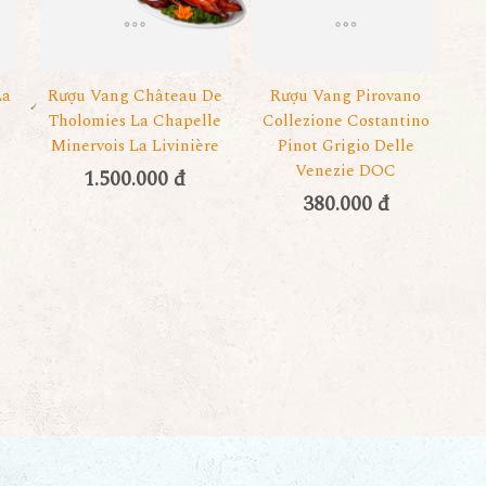
La
Rượu Vang Château De
Rượu Vang Pirovano
u
Tholomies La Chapelle
Collezione Costantino
Minervois La Livinière
Pinot Grigio Delle
Venezie DOC
1.500.000 đ
380.000 đ