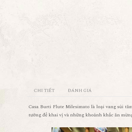
CHI TIẾT
ĐÁNH GIÁ
Casa Burti Flute Milesimato
là loại vang sủi t
tưởng để khai vị và những khoảnh khắc ăn mừng