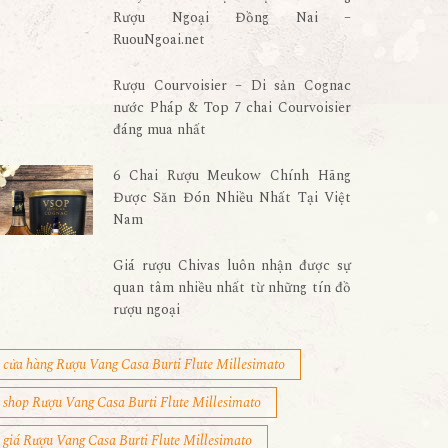
Rượu Ngoại Đồng Nai –
RuouNgoai.net
Rượu Courvoisier – Di sản Cognac
nước Pháp & Top 7 chai Courvoisier
đáng mua nhất
6 Chai Rượu Meukow Chính Hãng
Được Săn Đón Nhiều Nhất Tại Việt
Nam
Giá rượu Chivas luôn nhận được sự
quan tâm nhiều nhất từ những tín đồ
rượu ngoại
cửa hàng Rượu Vang Casa Burti Flute Millesimato
shop Rượu Vang Casa Burti Flute Millesimato
giá Rượu Vang Casa Burti Flute Millesimato