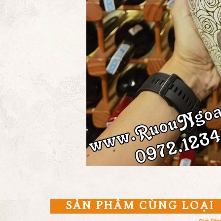
SẢN PHẨM CÙNG LOẠI