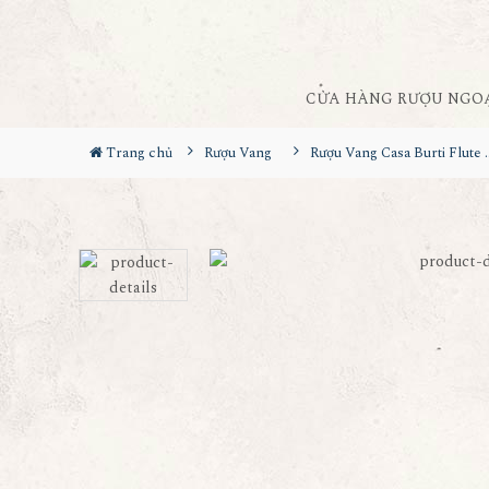
CỬA HÀNG RƯỢU NGO
Trang chủ
Rượu Vang
Rượu Vang Casa B