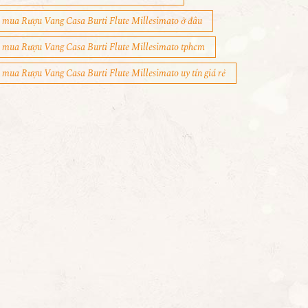
mua Rượu Vang Casa Burti Flute Millesimato ở đâu
mua Rượu Vang Casa Burti Flute Millesimato tphcm
mua Rượu Vang Casa Burti Flute Millesimato uy tín giá rẻ