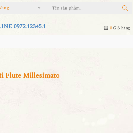
Vang
NE 0972.12345.1
0
Giỏ hàng
i Flute Millesimato