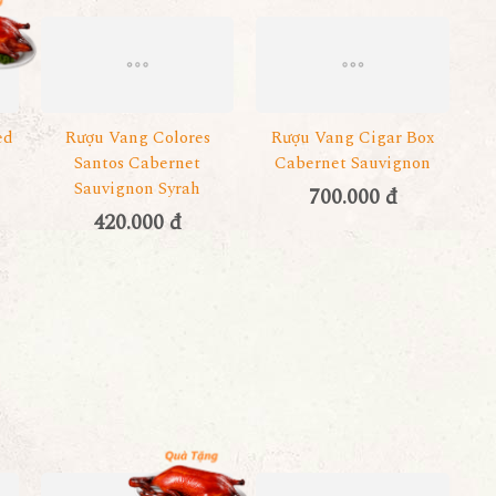
ed
Rượu Vang Colores
Rượu Vang Cigar Box
Santos Cabernet
Cabernet Sauvignon
Sauvignon Syrah
700.000 đ
420.000 đ