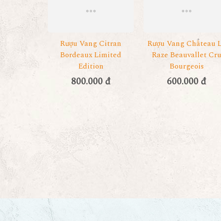
Rượu Vang Citran
Rượu Vang Château 
Bordeaux Limited
Raze Beauvallet Cr
Edition
Bourgeois
800.000 đ
600.000 đ