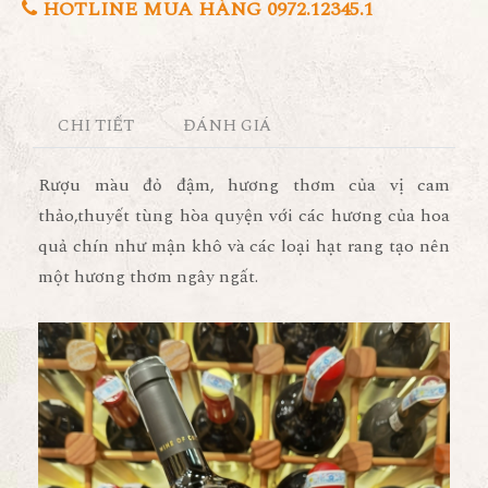
HOTLINE MUA HÀNG 0972.12345.1
CHI TIẾT
ĐÁNH GIÁ
Rượu màu đỏ đậm, hương thơm của vị cam
thảo,thuyết tùng hòa quyện với các hương của hoa
quả chín như mận khô và các loại hạt rang tạo nên
một hương thơm ngây ngất.