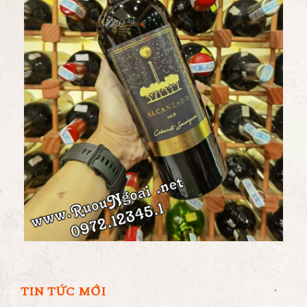
TIN TỨC MỚI