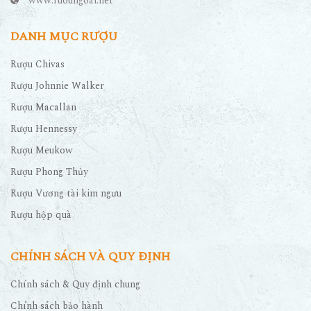
www.ruoungoai.net
DANH MỤC RƯỢU
Rượu Chivas
Rượu Johnnie Walker
Rượu Macallan
Rượu Hennessy
Rượu Meukow
Rượu Phong Thủy
Rượu Vương tài kim ngưu
Rượu hộp quà
CHÍNH SÁCH VÀ QUY ĐỊNH
Chính sách & Quy định chung
Chính sách bảo hành