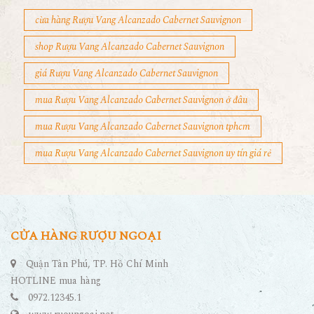
cừa hàng Rượu Vang Alcanzado Cabernet Sauvignon
shop Rượu Vang Alcanzado Cabernet Sauvignon
giá Rượu Vang Alcanzado Cabernet Sauvignon
mua Rượu Vang Alcanzado Cabernet Sauvignon ở đâu
mua Rượu Vang Alcanzado Cabernet Sauvignon tphcm
mua Rượu Vang Alcanzado Cabernet Sauvignon uy tín giá rẻ
CỬA HÀNG RƯỢU NGOẠI
Quận Tân Phú, TP. Hồ Chí Minh
HOTLINE mua hàng
0972.12345.1