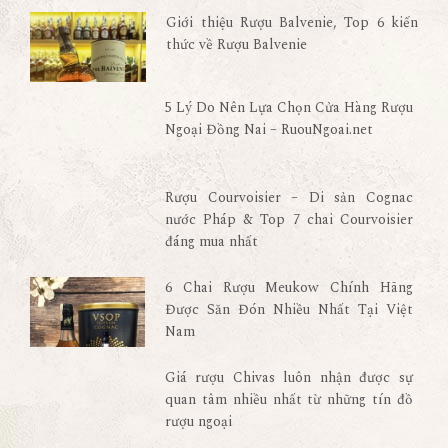
Giới thiệu Rượu Balvenie, Top 6 kiến
thức về Rượu Balvenie
5 Lý Do Nên Lựa Chọn Cửa Hàng Rượu
Ngoại Đồng Nai – RuouNgoai.net
Rượu Courvoisier – Di sản Cognac
nước Pháp & Top 7 chai Courvoisier
đáng mua nhất
6 Chai Rượu Meukow Chính Hãng
Được Săn Đón Nhiều Nhất Tại Việt
Nam
Giá rượu Chivas luôn nhận được sự
quan tâm nhiều nhất từ những tín đồ
rượu ngoại