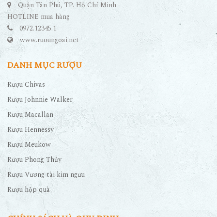
Quận Tân Phú, TP. Hồ Chí Minh
HOTLINE mua hàng
0972.12345.1
www.ruoungoai.net
DANH MỤC RƯỢU
Rượu Chivas
Rượu Johnnie Walker
Rượu Macallan
Rượu Hennessy
Rượu Meukow
Rượu Phong Thủy
Rượu Vương tài kim ngưu
Rượu hộp quà