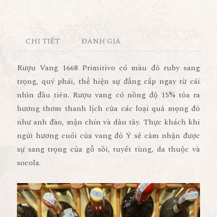
CHI TIẾT
ĐÁNH GIÁ
Rượu Vang 1668 Primitivo
có màu đỏ ruby sang
trọng, quý phái, thể hiện sự đẳng cấp ngay từ cái
nhìn đầu tiên. Rượu vang có nồng độ 15% tỏa ra
hương thơm thanh lịch của các loại quả mọng đỏ
như anh đào, mận chín và dâu tây. Thực khách khi
ngửi hương cuối của vang đỏ Ý sẽ cảm nhận được
sự sang trọng của gỗ sồi, tuyết tùng, da thuộc và
socola.