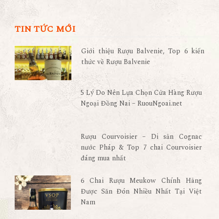
TIN TỨC MỚI
Giới thiệu Rượu Balvenie, Top 6 kiến
thức về Rượu Balvenie
5 Lý Do Nên Lựa Chọn Cửa Hàng Rượu
Ngoại Đồng Nai – RuouNgoai.net
Rượu Courvoisier – Di sản Cognac
nước Pháp & Top 7 chai Courvoisier
đáng mua nhất
6 Chai Rượu Meukow Chính Hãng
Được Săn Đón Nhiều Nhất Tại Việt
Nam