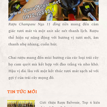
Rượu Champane Nga 11 đồng tiền
mang đến cảm
giác tươi mát và một axit sắc nét thanh lịch. Rượu
thể hiện sự năng động với hương vị tươi mới, âm
thanh nhẹ nhàng, cuốn hút.
Chai rượu mang đến mùi hương của các loại trái cây
họ cam quýt mà kết hợp với đào trắng và nho khô.
Hậu vị dài lâu với một kết thúc tươi mát sạch sẽ với
gợi ý của trái cây mọng đỏ.
TIN TỨC MỚI
Giới thiệu Rượu Balvenie, Top 6 kiến