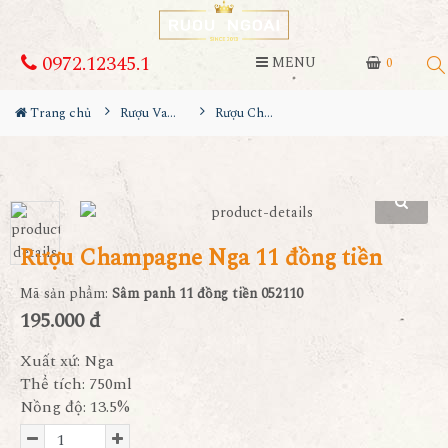
0972.12345.1
MENU
0
Trang chủ
Rượu Vang
Rượu Champagne Nga 11 đồng tiền
Rượu Champagne Nga 11 đồng tiền
Mã sản phẩm:
Sâm panh 11 đồng tiền 052110
195.000 đ
Xuất xứ: Nga
Thể tích: 750ml
Nồng độ: 13.5%