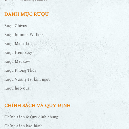
DANH MỤC RƯỢU
Rượu Chivas
Rượu Johnnie Walker
Rượu Macallan
Rượu Hennessy
Rượu Meukow
Rượu Phong Thủy
Rượu Vương tài kim ngưu
Rượu hộp quà
CHÍNH SÁCH VÀ QUY ĐỊNH
Chính sách & Quy định chung
Chính sách bảo hành