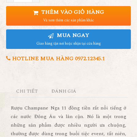
THÊM VÀO GIỎ HÀNG
Và xem thêm các sản phẩm khác
MUA NGAY
Giao hàng tận nơi hoặc nhận tại cửa hàng
HOTLINE MUA HÀNG 0972.12345.1
CHI TIẾT
ĐÁNH GIÁ
Rượu Champane Nga 11 đồng tiền
rất nổi tiếng ở
các nước Đông Âu và lân cận. Nó là một trong
những sản phẩm được nhiều người ưa chuộng,
thường được dùng trong buổi tiệc event, tất niên,