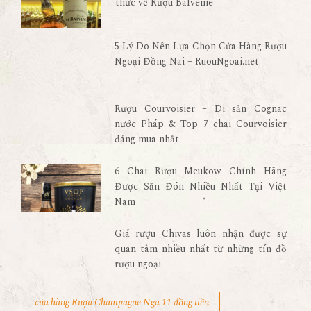
thức về Rượu Balvenie
5 Lý Do Nên Lựa Chọn Cửa Hàng Rượu
Ngoại Đồng Nai – RuouNgoai.net
Rượu Courvoisier – Di sản Cognac
nước Pháp & Top 7 chai Courvoisier
đáng mua nhất
6 Chai Rượu Meukow Chính Hãng
Được Săn Đón Nhiều Nhất Tại Việt
Nam
Giá rượu Chivas luôn nhận được sự
quan tâm nhiều nhất từ những tín đồ
rượu ngoại
cửa hàng Rượu Champagne Nga 11 đồng tiền