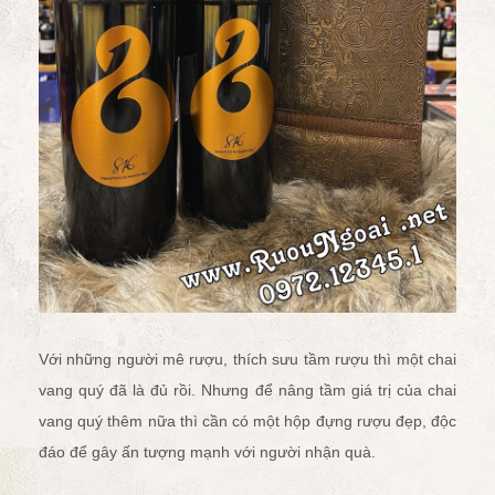
Với những người mê rượu, thích sưu tầm rượu thì một chai
vang quý đã là đủ rồi. Nhưng để nâng tầm giá trị của chai
vang quý thêm nữa thì cần có một hộp đựng rượu đẹp, độc
đáo để gây ấn tượng mạnh với người nhận quà.