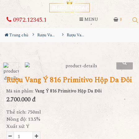
0972.12345.1
MENU
0
Trang chủ
Rượu Vang Hộp Quà
Rượu Vang Ý 816 Primitivo Hộp Da Đôi
Rượu Vang Ý 816 Primitivo Hộp Da Đôi
Mã sản phẩm:
Vang Ý 816 Primitivo Hộp Da Đôi
2.700.000 đ
Thể tích: 750ml
Nồng độ: 13.5%
Xuất xứ: Ý