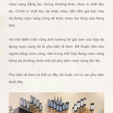
rượu vang bằng da, chúng thường khác nhau ở chất liệu
da. Chính vì chất liệu da khác nhau dẫn đến giá bán hộp
da đựng rượu vang cũng sẽ khác nhau tùy từng cửa hàng
bán.
Và một điểm nữa cũng ảnh hưởng tới giá bán của hộp da
đựng rượu vang đó là phụ kiện đi kèm. Để thuận tiện cho
người uống rượu vang, bên trong mỗi hộp đựng rượu vang
bằng da thường chứa một bộ
phụ kiện rượu vang
tiện lợi.
Phụ kiện đi kèm có thể có đầy đủ hoặc chỉ có vài phụ kiện
dưới đây.