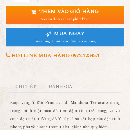
THÊM VÀO GIỎ HÀNG
Và xem thêm các sản phẩm khác
MUA NGAY
Giao hàng tận nơi hoặc nhận tại cửa hàng
HOTLINE MUA HÀNG 0972.12345.1
CHI TIẾT
ĐÁNH GIÁ
Rượu vang Ý 816 Primitivo di Manduria Terracalo mang
trong mình một màu đỏ tươi đậm tính trẻ trung, và vô
cùng đẹp mắt. rưVang đỏ Ý này là sự kết hợp của đặc tính
phong phú về hương thơm từ hai giống nho quý hiếm.