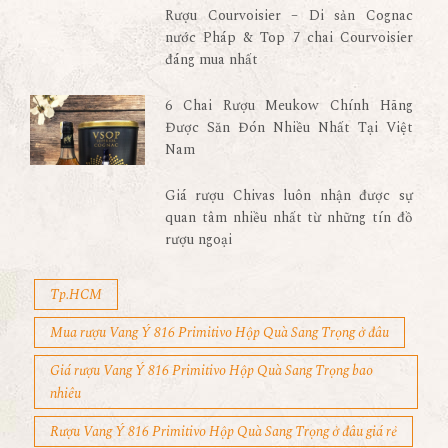
Rượu Courvoisier – Di sản Cognac
nước Pháp & Top 7 chai Courvoisier
đáng mua nhất
6 Chai Rượu Meukow Chính Hãng
Được Săn Đón Nhiều Nhất Tại Việt
Nam
Giá rượu Chivas luôn nhận được sự
quan tâm nhiều nhất từ những tín đồ
rượu ngoại
Tp.HCM
Mua rượu Vang Ý 816 Primitivo Hộp Quà Sang Trọng ở đâu
Giá rượu Vang Ý 816 Primitivo Hộp Quà Sang Trọng bao
nhiêu
Rượu Vang Ý 816 Primitivo Hộp Quà Sang Trọng ở đâu giá rẻ