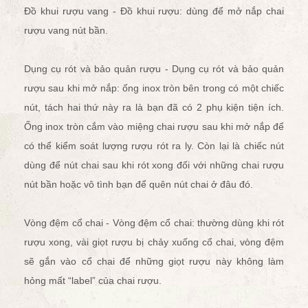
Đồ khui rượu vang - Đồ khui rượu: dùng để
mở nắp chai
rượu vang
nút bần.
Dụng cụ rót và bảo quản rượu - Dụng cụ rót và bảo quản
rượu sau khi mở nắp: ống inox tròn bên trong có một chiếc
nút, tách hai thứ này ra là bạn đã có 2 phụ kiện tiện ích.
Ống inox tròn cắm vào miệng chai rượu sau khi mở nắp để
có thể kiểm soát lượng rượu rót ra ly. Còn lại là chiếc nút
dùng để nút chai sau khi rót xong đối với những chai rượu
nút bần hoặc vô tình bạn để quên nút chai ở đâu đó.
Vòng đệm cổ chai - Vòng đệm cổ chai: thường dùng khi rót
rượu xong, vài giọt rượu bị chảy xuống cổ chai, vòng đệm
sẽ gắn vào cổ chai để những giọt rượu này không làm
hỏng mất “label” của chai rượu.