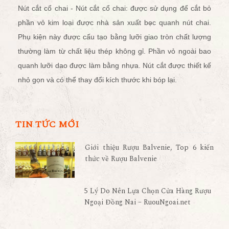
Nút cắt cổ chai - Nút cắt cổ chai: được sử dụng để cắt bỏ
phần vỏ kim loại được nhà sản xuất bọc quanh nút chai.
Phụ kiện này được cấu tạo bằng lưỡi giao tròn chất lượng
thường làm từ chất liệu thép không gỉ. Phần vỏ ngoài bao
quanh lưỡi dao được làm bằng nhựa. Nút cắt được thiết kế
nhỏ gọn và có thể thay đổi kích thước khi bóp lại.
TIN TỨC MỚI
Giới thiệu Rượu Balvenie, Top 6 kiến
thức về Rượu Balvenie
5 Lý Do Nên Lựa Chọn Cửa Hàng Rượu
Ngoại Đồng Nai – RuouNgoai.net