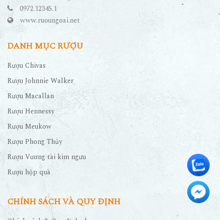
0972.12345.1
www.ruoungoai.net
DANH MỤC RƯỢU
Rượu Chivas
Rượu Johnnie Walker
Rượu Macallan
Rượu Hennessy
Rượu Meukow
Rượu Phong Thủy
Rượu Vương tài kim ngưu
Rượu hộp quà
CHÍNH SÁCH VÀ QUY ĐỊNH