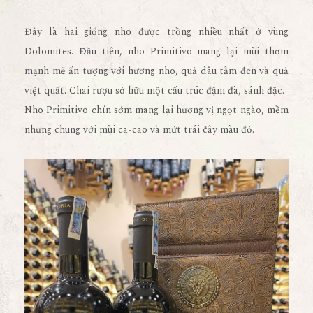
Đây là hai giống nho được trồng nhiều nhất ở vùng
Dolomites. Đầu tiên, nho Primitivo mang lại mùi thơm
mạnh mẽ ấn tượng với hương nho, quả dâu tằm đen và quả
việt quất. Chai rượu sở hữu một cấu trúc đậm đà, sánh đặc.
Nho Primitivo chín sớm mang lại hương vị ngọt ngào, mềm
nhưng chung với mùi ca-cao và mứt trái cây màu đỏ.