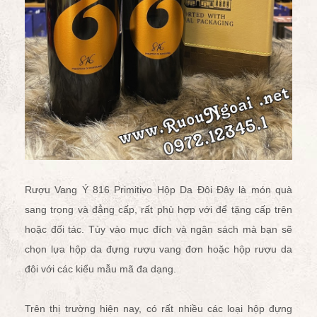
Rượu Vang Ý 816 Primitivo Hộp Da Đôi
Đây là món quà
sang trọng và đẳng cấp, rất phù hợp với để tặng cấp trên
hoặc đối tác. Tùy vào mục đích và ngân sách mà bạn sẽ
chọn lựa
hộp da đựng rượu vang đơn
hoặc
hộp rượu da
đôi
với các kiểu mẫu mã đa dạng.
Trên thị trường hiện nay, có rất nhiều các loại hộp đựng