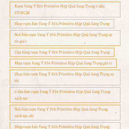
Rượu Vang Ý 816 Primitivo Hộp Quà Sang Trọng ở đâu
TP.HCM
Shop rượu bán Vang Ý 816 Primitivo Hộp Quà Sang Trọng
Nơi bán rượu Vang Ý 816 Primitivo Hộp Quà Sang Trọng uy
tín giá t
Cửa hàng rượu Vang Ý 816 Primitivo Hộp Quà Sang Trọng
Mua rượu Vang Ý 816 Primitivo Hộp Quà Sang Trọng giá rẻ
Shop bán rượu Vang Ý 816 Primitivo Hộp Quà Sang Trọng uy
tín
ở đâu bán rượu Vang Ý 816 Primitivo Hộp Quà Sang Trọng
xách tay
Nơi bán rượu Vang Ý 816 Primitivo Hộp Quà Sang Trọng
xách tay chí
Shop rượu bán Vang Ý 816 Primitivo Hộp Quà Sang Trọng