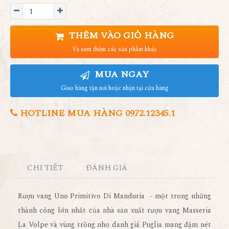
THÊM VÀO GIỎ HÀNG
Và xem thêm các sản phẩm khác
MUA NGAY
Giao hàng tận nơi hoặc nhận tại cửa hàng
HOTLINE MUA HÀNG 0972.12345.1
CHI TIẾT
ĐÁNH GIÁ
Rượu vang Uno Primitivo Di Manduria - một trong những
thành công lớn nhất của nhà sản xuất rượu vang Masseria
La Volpe và vùng trồng nho danh giá Puglia mang đậm nét