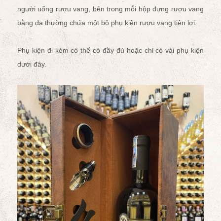
người uống rượu vang, bên trong mỗi hộp đựng rượu vang
bằng da thường chứa một bộ
phụ kiện rượu vang
tiện lợi.
Phụ kiện đi kèm có thể có đầy đủ hoặc chỉ có vài phụ kiện
dưới đây.