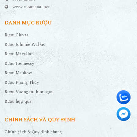
www.ruoungoai.net
DANH MỤC RƯỢU
Rượu Chivas
Rượu Johnnie Walker
Rượu Macallan
Rượu Hennessy
Rượu Meukow
Rượu Phong Thủy
Rượu Vương tài kim ngưu
Rượu hộp quà
CHÍNH SÁCH VÀ QUY ĐỊNH
Chính sách & Quy định chung