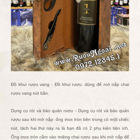
Đồ khui rượu vang - Đồ khui rượu: dùng để
mở nắp chai
rượu vang
nút bần.
Dụng cụ rót và bảo quản rượu - Dụng cụ rót và bảo quản
rượu sau khi mở nắp: ống inox tròn bên trong có một chiếc
nút, tách hai thứ này ra là bạn đã có 2 phụ kiện tiện ích.
Ống inox tròn cắm vào miệng chai rượu sau khi mở nắp để