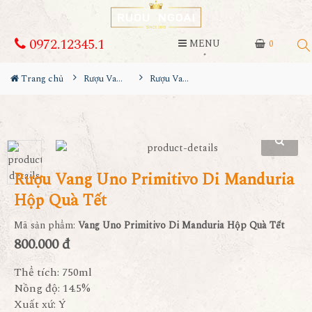
0972.12345.1
MENU
0
Trang chủ
Rượu Vang Hộp Quà
Rượu Vang Uno Primitivo Di Manduria Hộp Quà Tết
Rượu Vang Uno Primitivo Di Manduria
Hộp Quà Tết
Mã sản phẩm:
Vang Uno Primitivo Di Manduria Hộp Quà Tết
800.000 đ
Thể tích: 750ml
Nồng độ: 14.5%
Xuất xứ: Ý