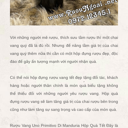
Với những người mê rượu, thích sưu tầm rượu thì một chai
vang quý đã là đủ rồi. Nhưng để nâng tầm giá trị của chai
vang quý thêm nữa thì cần có một hộp đựng rượu đẹp, độc
đáo để gây ấn tượng mạnh với người nhận quà.
Có thể nói hộp đựng rượu vang tết đẹp tặng đối tác, khách
hàng hoặc người thân chính là món quà biếu tặng không
thể thiếu đối với những người yêu rượu vang. Hộp quà
đựng rượu vang sẽ làm tăng giá trị của chai rượu bên trong
cũng như làm tăng sự sang trọng và cao cấp của món quà.
Rượu Vang Uno Primitivo Di Manduria Hộp Quà Tết
Đây là