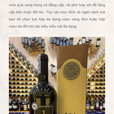
món quà sang trọng và đẳng cấp, rất phù hợp với để tặng
cấp trên hoặc đối tác. Tùy vào mục đích và ngân sách mà
bạn sẽ chọn lựa
hộp da đựng rượu vang đơn
hoặc
hộp
rượu da đôi
với các kiểu mẫu mã đa dạng.