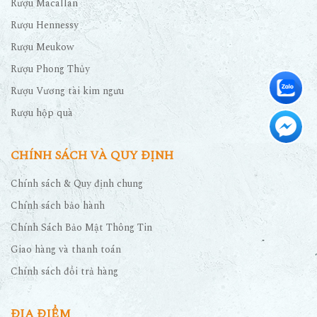
Rượu Macallan
Rượu Hennessy
Rượu Meukow
Rượu Phong Thủy
Rượu Vương tài kim ngưu
Rượu hộp quà
CHÍNH SÁCH VÀ QUY ĐỊNH
Chính sách & Quy định chung
Chính sách bảo hành
Chính Sách Bảo Mật Thông Tin
Giao hàng và thanh toán
Chính sách đổi trả hàng
ĐỊA ĐIỂM