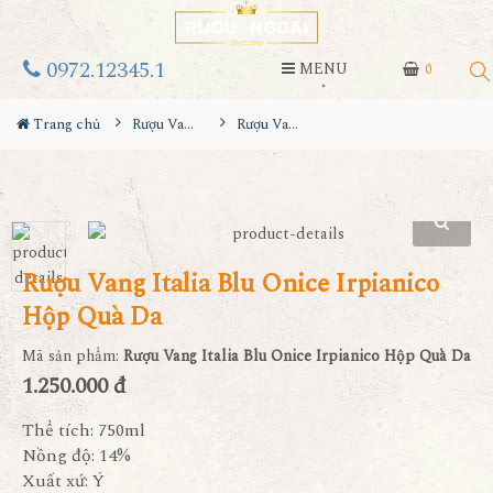
0972.12345.1
MENU
0
Trang chủ
Rượu Vang Hộp Quà
Rượu Vang Italia Blu Onice Irpianico Hộp Quà Da
Rượu Vang Italia Blu Onice Irpianico
Hộp Quà Da
Mã sản phẩm:
Rượu Vang Italia Blu Onice Irpianico Hộp Quà Da
1.250.000 đ
Thể tích: 750ml
Nồng độ: 14%
Xuất xứ: Ý