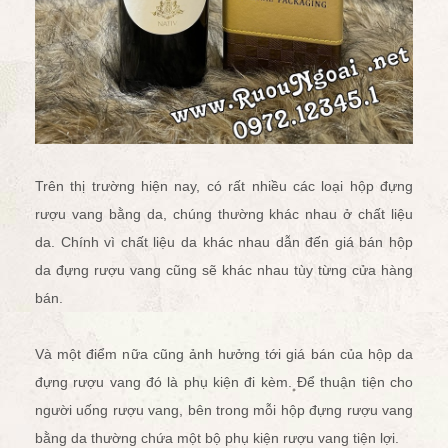
Trên thị trường hiện nay, có rất nhiều các loại hộp đựng
rượu vang bằng da, chúng thường khác nhau ở chất liệu
da. Chính vì chất liệu da khác nhau dẫn đến giá bán hộp
da đựng rượu vang cũng sẽ khác nhau tùy từng cửa hàng
bán.
Và một điểm nữa cũng ảnh hưởng tới giá bán của hộp da
đựng rượu vang đó là phụ kiện đi kèm. Để thuận tiện cho
người uống rượu vang, bên trong mỗi hộp đựng rượu vang
bằng da thường chứa một bộ
phụ kiện rượu vang
tiện lợi.