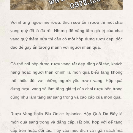
Với những người mê rượu, thích sưu tầm rượu thì một chai
vang quý đã là đủ rồi. Nhưng để nâng tầm giá trị của chai
vang quý thêm nữa thì cần có một hộp đựng rượu đẹp, độc
đáo để gây ấn tượng mạnh với người nhận quà.
Có thể nói hộp đựng rượu vang tết đẹp tặng đối tác, khách
hàng hoặc người thân chính là món quà biếu tặng không
thể thiếu đối với những người yêu rượu vang. Hộp quà
đựng rượu vang sẽ làm tăng giá trị của chai rượu bên trong
cũng như làm tăng sự sang trọng và cao cấp của món quà.
Rượu Vang Italia Blu Onice Irpianico Hộp Quà Da
Đây là
món quà sang trọng và đẳng cấp, rất phù hợp với để tặng
cấp trên hoặc đối tác. Tùy vào mục đích và ngân sách mà