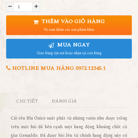
THÊM VÀO GIỎ HÀNG
Và xem thêm các sản phẩm khác
MUA NGAY
Giao hàng tận nơi hoặc nhận tại cửa hàng
HOTLINE MUA HÀNG 0972.12345.1
CHI TIẾT
ĐÁNH GIÁ
Cái tên Blu Onice xuất phát từ những vườn nho được trồng
trên một bãi đá bên cạnh một hang động khoáng chất cũ
gần Gesualdo. Đá được bồi lên từ chính hang động này có