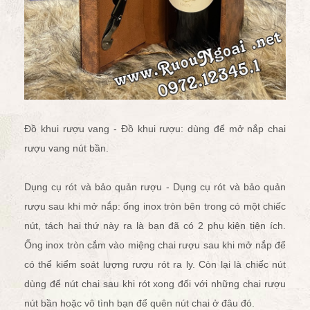
Đồ khui rượu vang - Đồ khui rượu: dùng để
mở nắp chai
rượu vang
nút bần.
Dụng cụ rót và bảo quản rượu - Dụng cụ rót và bảo quản
rượu sau khi mở nắp: ống inox tròn bên trong có một chiếc
nút, tách hai thứ này ra là bạn đã có 2 phụ kiện tiện ích.
Ống inox tròn cắm vào miệng chai rượu sau khi mở nắp để
có thể kiểm soát lượng rượu rót ra ly. Còn lại là chiếc nút
dùng để nút chai sau khi rót xong đối với những chai rượu
nút bần hoặc vô tình bạn để quên nút chai ở đâu đó.