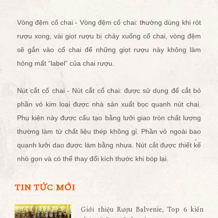
Vòng đệm cổ chai - Vòng đệm cổ chai: thường dùng khi rót
rượu xong, vài giọt rượu bị chảy xuống cổ chai, vòng đệm
sẽ gắn vào cổ chai để những giọt rượu này không làm
hỏng mất “label” của chai rượu.
Nút cắt cổ chai - Nút cắt cổ chai: được sử dụng để cắt bỏ
phần vỏ kim loại được nhà sản xuất bọc quanh nút chai.
Phụ kiện này được cấu tạo bằng lưỡi giao tròn chất lượng
thường làm từ chất liệu thép không gỉ. Phần vỏ ngoài bao
quanh lưỡi dao được làm bằng nhựa. Nút cắt được thiết kế
nhỏ gọn và có thể thay đổi kích thước khi bóp lại.
TIN TỨC MỚI
Giới thiệu Rượu Balvenie, Top 6 kiến