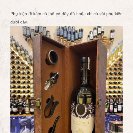
Phụ kiện đi kèm có thể có đầy đủ hoặc chỉ có vài phụ kiện
dưới đây.