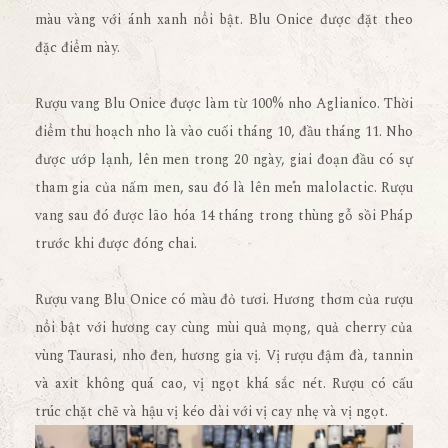
màu vàng với ánh xanh nổi bật. Blu Onice được đặt theo
đặc điểm này.
Rượu vang Blu Onice được làm từ 100% nho Aglianico. Thời
điểm thu hoạch nho là vào cuối tháng 10, đầu tháng 11. Nho
được ướp lạnh, lên men trong 20 ngày, giai đoạn đầu có sự
tham gia của nấm men, sau đó là lên men malolactic. Rượu
vang sau đó được lão hóa 14 tháng trong thùng gỗ sồi Pháp
trước khi được đóng chai.
Rượu vang Blu Onice có màu đỏ tươi. Hương thơm của rượu
nổi bật với hương cay cùng mùi quả mọng, quả cherry của
vùng Taurasi, nho đen, hương gia vị. Vị rượu đậm đà, tannin
và axit không quá cao, vị ngọt khá sắc nét. Rượu có cấu
trúc chặt chẽ và hậu vị kéo dài với vị cay nhẹ và vị ngọt.