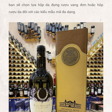
bạn sẽ chọn lựa
hộp da đựng rượu vang đơn
hoặc
hộp
rượu da đôi
với các kiểu mẫu mã đa dạng.