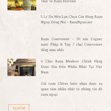
thức về Rượu Balvenie
5 Lý Do Nên Lựa Chọn Cửa Hàng Rượu
Ngoại Đồng Nai – RuouNgoai.net
Rượu Courvoisier – Di sản Cognac
nước Pháp & Top 7 chai Courvoisier
đáng mua nhất
6 Chai Rượu Meukow Chính Hãng
Được Săn Đón Nhiều Nhất Tại Việt
Nam
Giá rượu Chivas luôn nhận được sự
quan tâm nhiều nhất từ những tín đồ
rượu ngoại
Tp.HCM