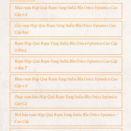
Mua rượu Hộp Quà Rượu Vang Italia Blu Onice Irpianico Cao
Cấp ở đ
Giá rượu Hộp Quà Rượu Vang Italia Blu Onice Irpianico Cao
Cấp bao
Rượu Hộp Quà Rượu Vang Italia Blu Onice Irpianico Cao Cấp
ở đâu g
Rượu Hộp Quà Rượu Vang Italia Blu Onice Irpianico Cao Cấp
ở đâu T
Mua rượu Hộp Quà Rượu Vang Italia Blu Onice Irpianico Cao
Cấp ở đ
Shop rượu bán Hộp Quà Rượu Vang Italia Blu Onice Irpianico
Cao Cấ
Nơi bán rượu Hộp Quà Rượu Vang Italia Blu Onice Irpianico
Cao Cấp