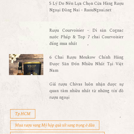
5 Lý Do Nên Lựa Chọn Cửa Hàng Rượu
Ngoại Đồng Nai – RuouNgoai.net
Rượu Courvoisier – Di sản Cognac
nước Pháp & Top 7 chai Courvoisier
đáng mua nhất
6 Chai Rượu Meukow Chính Hãng
Được Săn Đón Nhiều Nhất Tại Việt
Nam
Giá rượu Chivas luôn nhận được sự
quan tâm nhiều nhất từ những tín đồ
rượu ngoại
Tp.HCM
Mua rượu vang Mỹ hộp quà tết sang trọng ở đâu