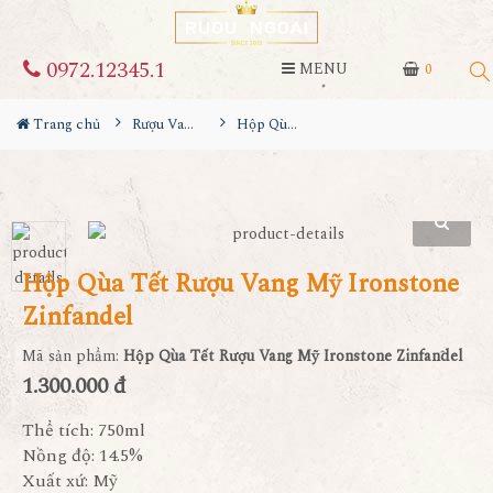
0972.12345.1
MENU
0
Trang chủ
Rượu Vang Hộp Quà
Hộp Qùa Tết Rượu Vang Mỹ Ironstone Zinfandel
Hộp Qùa Tết Rượu Vang Mỹ Ironstone
Zinfandel
Mã sản phẩm:
Hộp Qùa Tết Rượu Vang Mỹ Ironstone Zinfandel
1.300.000 đ
Thể tích: 750ml
Nồng độ: 14.5%
Xuất xứ: Mỹ