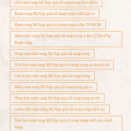
Giá rượu vang Mỹ hộp quà tết sang trọng bao nhiêu
Rượu vang Mỹ hộp quà tết sang trọng ở đâu giá rẻ
Rượu vang Mỹ hộp quà tết sang trọng ở đâu TP.HCM
Mua rượu vang Mỹ hộp quà tết sang trọng ở đâu Q.Tân Phú
Rượu vang
Shop rượu bán vang Mỹ hộp quà tết sang trọng
Nơi bán rượu vang Mỹ hộp quà tết sang trọng uy tín giá tốt
Cửa hàng rượu vang Mỹ hộp quà tết sang trọng
Mua rượu vang Mỹ hộp quà tết sang trọng giá rẻ
Shop bán rượu vang Mỹ hộp quà tết sang trọng uy tín
ở đâu bán rượu vang Mỹ hộp quà tết sang trọng xách tay
Nơi bán rượu vang Mỹ hộp quà tết sang trọng xách tay chính
hãng