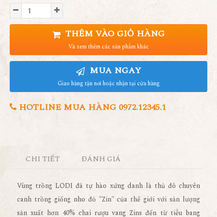
THÊM VÀO GIỎ HÀNG
Và xem thêm các sản phẩm khác
MUA NGAY
Giao hàng tận nơi hoặc nhận tại cửa hàng
HOTLINE MUA HÀNG 0972.12345.1
CHI TIẾT
ĐÁNH GIÁ
Vùng trồng LODI đã tự hào xứng danh là thủ đô chuyên
canh trồng giống nho đỏ "Zin" của thế giới với sản lượng
sản xuất hơn 40% chai rượu vang Zins đến từ tiểu bang