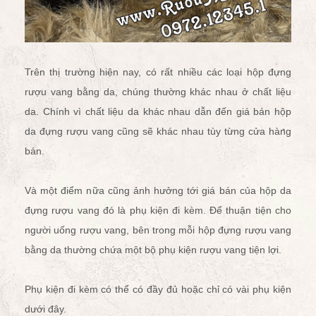
Trên thị trường hiện nay, có rất nhiều các loại hộp đựng
rượu vang bằng da, chúng thường khác nhau ở chất liệu
da. Chính vì chất liệu da khác nhau dẫn đến giá bán hộp
da đựng rượu vang cũng sẽ khác nhau tùy từng cửa hàng
bán.
Và một điểm nữa cũng ảnh hưởng tới giá bán của hộp da
đựng rượu vang đó là phụ kiện đi kèm. Để thuận tiện cho
người uống rượu vang, bên trong mỗi hộp đựng rượu vang
bằng da thường chứa một bộ
phụ kiện rượu vang
tiện lợi.
Phụ kiện đi kèm có thể có đầy đủ hoặc chỉ có vài phụ kiện
dưới đây.