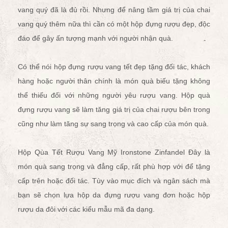
vang quý đã là đủ rồi. Nhưng để nâng tầm giá trị của chai
vang quý thêm nữa thì cần có một hộp đựng rượu đẹp, độc
đáo để gây ấn tượng mạnh với người nhận quà.
Có thể nói hộp đựng rượu vang tết đẹp tặng đối tác, khách
hàng hoặc người thân chính là món quà biếu tặng không
thể thiếu đối với những người yêu rượu vang. Hộp quà
đựng rượu vang sẽ làm tăng giá trị của chai rượu bên trong
cũng như làm tăng sự sang trọng và cao cấp của món quà.
Hộp Qùa Tết Rượu Vang Mỹ Ironstone Zinfandel
Đây là
món quà sang trọng và đẳng cấp, rất phù hợp với để tặng
cấp trên hoặc đối tác. Tùy vào mục đích và ngân sách mà
bạn sẽ chọn lựa
hộp da đựng rượu vang đơn
hoặc
hộp
rượu da đôi
với các kiểu mẫu mã đa dạng.