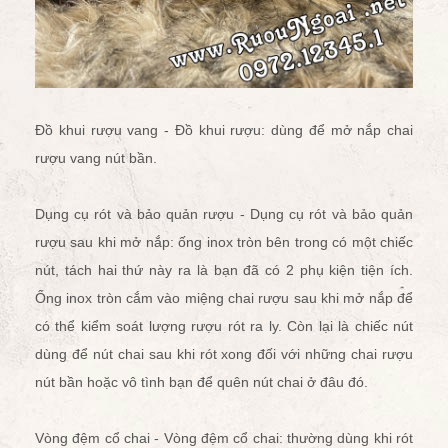
Đồ khui rượu vang - Đồ khui rượu: dùng để
mở nắp chai
rượu vang
nút bần.
Dụng cụ rót và bảo quản rượu - Dụng cụ rót và bảo quản
rượu sau khi mở nắp: ống inox tròn bên trong có một chiếc
nút, tách hai thứ này ra là bạn đã có 2 phụ kiện tiện ích.
Ống inox tròn cắm vào miệng chai rượu sau khi mở nắp để
có thể kiểm soát lượng rượu rót ra ly. Còn lại là chiếc nút
dùng để nút chai sau khi rót xong đối với những chai rượu
nút bần hoặc vô tình bạn để quên nút chai ở đâu đó.
Vòng đệm cổ chai - Vòng đệm cổ chai: thường dùng khi rót