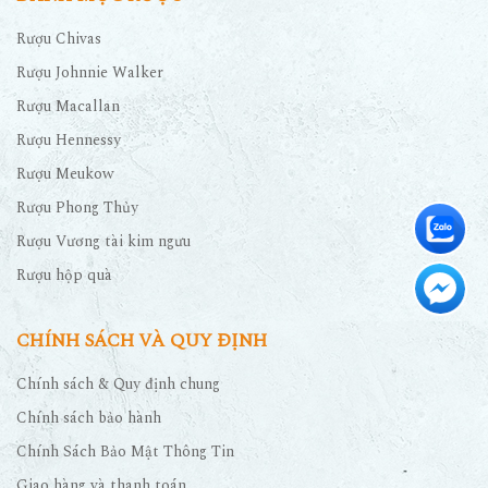
Rượu Chivas
Rượu Johnnie Walker
Rượu Macallan
Rượu Hennessy
Rượu Meukow
Rượu Phong Thủy
Rượu Vương tài kim ngưu
Rượu hộp quà
CHÍNH SÁCH VÀ QUY ĐỊNH
Chính sách & Quy định chung
Chính sách bảo hành
Chính Sách Bảo Mật Thông Tin
Giao hàng và thanh toán