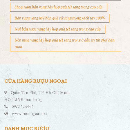
Shop rượu bán vang Mỹ hộp quà tết sang trọng cao cấp
Bán rượu vang Mỹ hộp quà tết sang trọng xách tay 100%
Nơi bán rượu vang Mỹ hộp quà tết sang trọng cao cấp
Nên mua vang Mỹ hộp quà tết sang trọng ở đâu uy tín Nơi bán
rượu
CỬA HÀNG RƯỢU NGOẠI
Quận Tân Phú, TP. Hồ Chí Minh
HOTLINE mua hàng
0972.12345.1
www.ruoungoai.net
DANH MỤC RƯỢU