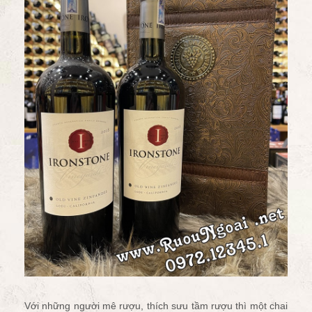
Với những người mê rượu, thích sưu tầm rượu thì một chai