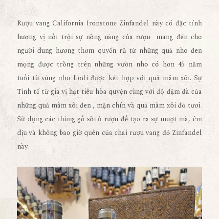
Rượu vang California Ironstone Zinfandel này có đặc tính
hương vị nổi trội sự nồng nàng của rượu mang đến cho
người dung hương thơm quyến rũ từ những quả nho đen
mọng được trồng trên những vườn nho có hơn 45 năm
tuổi từ vùng nho Lodi được kết hợp với quả mâm xôi. Sự
Tinh tế từ gia vị hạt tiêu hòa quyện cùng với độ đậm đà của
những quả mâm xôi đen , mận chín và quả mâm xôi đỏ tươi.
Sử dụng các thùng gỗ sồi ủ rượu để tạo ra sự mượt mà, êm
dịu và không bao giờ quên của chai rượu vang đỏ Zinfandel
này.