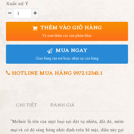
Xuất xứ: Ý
THÊM VÀO GIỎ HÀNG
Và xem thêm các sản phẩm khác
MUA NGAY
Giao hàng tận nơi hoặc nhận tại cửa hàng
HOTLINE MUA HÀNG 0972.12345.1
CHI TIẾT
ĐÁNH GIÁ
"Mohair là tên của một loại sợi dệt tự nhiên, đắt đỏ, mềm
mại và có độ sáng bóng nhất định trên bề mặt, điều này gợi