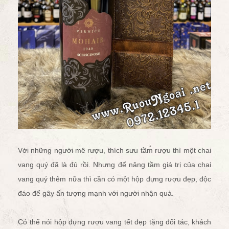
Với những người mê rượu, thích sưu tầm rượu thì một chai
vang quý đã là đủ rồi. Nhưng để nâng tầm giá trị của chai
vang quý thêm nữa thì cần có một hộp đựng rượu đẹp, độc
đáo để gây ấn tượng mạnh với người nhận quà.
Có thể nói hộp đựng rượu vang tết đẹp tặng đối tác, khách