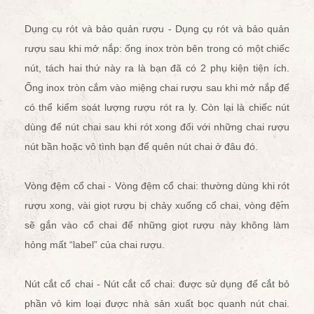
Dụng cụ rót và bảo quản rượu - Dụng cụ rót và bảo quản
rượu sau khi mở nắp: ống inox tròn bên trong có một chiếc
nút, tách hai thứ này ra là bạn đã có 2 phụ kiện tiện ích.
Ống inox tròn cắm vào miệng chai rượu sau khi mở nắp để
có thể kiểm soát lượng rượu rót ra ly. Còn lại là chiếc nút
dùng để nút chai sau khi rót xong đối với những chai rượu
nút bần hoặc vô tình bạn để quên nút chai ở đâu đó.
Vòng đệm cổ chai - Vòng đệm cổ chai: thường dùng khi rót
rượu xong, vài giọt rượu bị chảy xuống cổ chai, vòng đệm
sẽ gắn vào cổ chai để những giọt rượu này không làm
hỏng mất “label” của chai rượu.
Nút cắt cổ chai - Nút cắt cổ chai: được sử dụng để cắt bỏ
phần vỏ kim loại được nhà sản xuất bọc quanh nút chai.