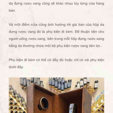
da đựng rượu vang cũng sẽ khác nhau tùy từng cửa hàng
bán.
Và một điểm nữa cũng ảnh hưởng tới giá bán của hộp da
đựng rượu vang đó là phụ kiện đi kèm. Để thuận tiện cho
người uống rượu vang, bên trong mỗi hộp đựng rượu vang
bằng da thường chứa một bộ
phụ kiện rượu vang
tiện lợi.
Phụ kiện đi kèm có thể có đầy đủ hoặc chỉ có vài phụ kiện
dưới đây.