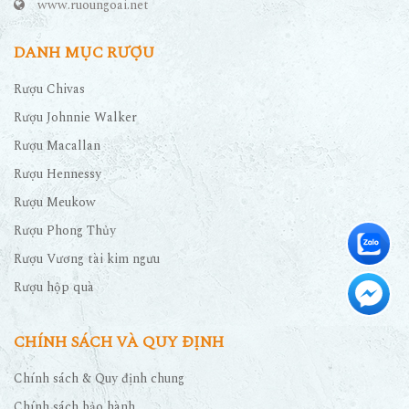
www.ruoungoai.net
DANH MỤC RƯỢU
Rượu Chivas
Rượu Johnnie Walker
Rượu Macallan
Rượu Hennessy
Rượu Meukow
Rượu Phong Thủy
Rượu Vương tài kim ngưu
Rượu hộp quà
CHÍNH SÁCH VÀ QUY ĐỊNH
Chính sách & Quy định chung
Chính sách bảo hành