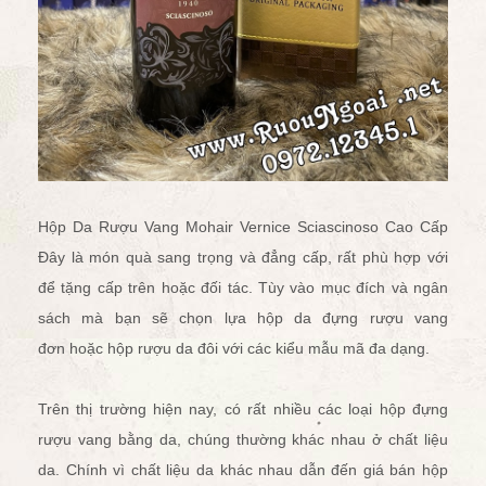
Hộp Da Rượu Vang Mohair Vernice Sciascinoso Cao Cấp
Đây là món quà sang trọng và đẳng cấp, rất phù hợp với
để tặng cấp trên hoặc đối tác. Tùy vào mục đích và ngân
sách mà bạn sẽ chọn lựa
hộp da đựng rượu vang
đơn
hoặc
hộp rượu da đôi
với các kiểu mẫu mã đa dạng.
Trên thị trường hiện nay, có rất nhiều các loại hộp đựng
rượu vang bằng da, chúng thường khác nhau ở chất liệu
da. Chính vì chất liệu da khác nhau dẫn đến giá bán hộp