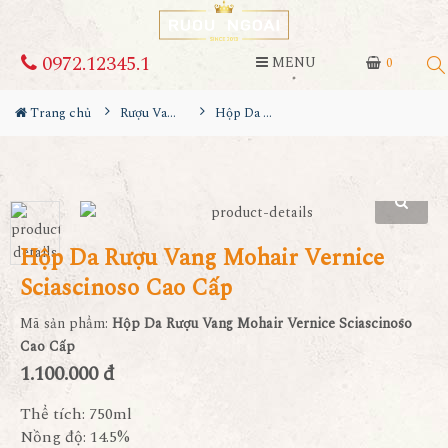
0972.12345.1
MENU
0
Trang chủ
Rượu Vang Hộp Quà
Hộp Da Rượu Vang Mohair Vernice Sciascinoso Cao Cấp
Hộp Da Rượu Vang Mohair Vernice
Sciascinoso Cao Cấp
Mã sản phẩm:
Hộp Da Rượu Vang Mohair Vernice Sciascinoso
Cao Cấp
1.100.000 đ
Thể tích: 750ml
Nồng độ: 14.5%