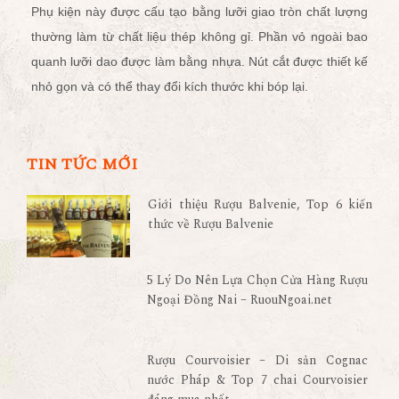
Phụ kiện này được cấu tạo bằng lưỡi giao tròn chất lượng
thường làm từ chất liệu thép không gỉ. Phần vỏ ngoài bao
quanh lưỡi dao được làm bằng nhựa. Nút cắt được thiết kế
nhỏ gọn và có thể thay đổi kích thước khi bóp lại.
TIN TỨC MỚI
Giới thiệu Rượu Balvenie, Top 6 kiến
thức về Rượu Balvenie
5 Lý Do Nên Lựa Chọn Cửa Hàng Rượu
Ngoại Đồng Nai – RuouNgoai.net
Rượu Courvoisier – Di sản Cognac
nước Pháp & Top 7 chai Courvoisier