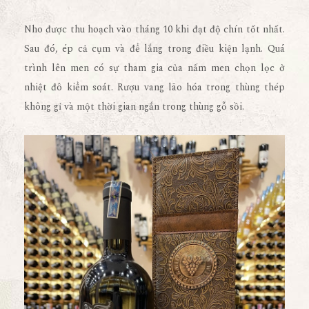
Nho được thu hoạch vào tháng 10 khi đạt độ chín tốt nhất.
Sau đó, ép cả cụm và để lắng trong điều kiện lạnh. Quá
trình lên men có sự tham gia của nấm men chọn lọc ở
nhiệt đô kiểm soát. Rượu vang lão hóa trong thùng thép
không gỉ và một thời gian ngắn trong thùng gỗ sồi.