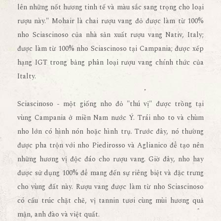
lên những nốt hương tinh tế và màu sắc sang trọng cho loại
rượu này." Mohair là chai rượu vang đỏ được làm từ 100%
nho Sciascinoso của nhà sản xuất rượu vang Nativ, Italy;
được làm từ 100% nho Sciascinoso tại Campania; được xếp
hạng IGT trong bảng phân loại rượu vang chính thức của
Italty.
Sciascinoso - một giống nho đỏ "thú vị" được trồng tại
vùng Campania ở miền Nam nước Ý. Trái nho to và chùm
nho lớn có hình nón hoặc hình trụ. Trước đây, nó thường
được pha trộn với nho Piedirosso và Aglianico để tạo nên
những hương vị độc đáo cho rượu vang. Giờ đây, nho hay
được sử dụng 100% để mang đến sự riêng biệt và đặc trưng
cho vùng đất này. Rượu vang được làm từ nho Sciascinoso
có cấu trúc chặt chẽ, vị tannin tươi cùng mùi hương quả
mận, anh đào và việt quất.