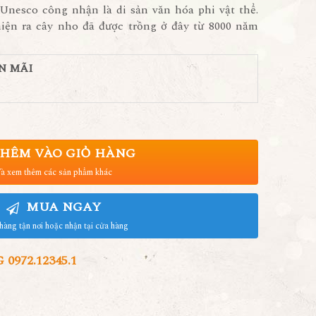
Unesco công nhận là di sản văn hóa phi vật thể.
iện ra cây nho đã được trồng ở đây từ 8000 năm
N MÃI
HÊM VÀO GIỎ HÀNG
à xem thêm các sản phẩm khác
MUA NGAY
hàng tận nơi hoặc nhận tại cửa hàng
972.12345.1