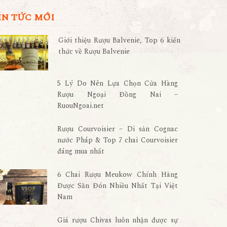
IN TỨC MỚI
Giới thiệu Rượu Balvenie, Top 6 kiến
thức về Rượu Balvenie
5 Lý Do Nên Lựa Chọn Cửa Hàng
Rượu Ngoại Đồng Nai –
RuouNgoai.net
Rượu Courvoisier – Di sản Cognac
nước Pháp & Top 7 chai Courvoisier
đáng mua nhất
6 Chai Rượu Meukow Chính Hãng
Được Săn Đón Nhiều Nhất Tại Việt
Nam
Giá rượu Chivas luôn nhận được sự