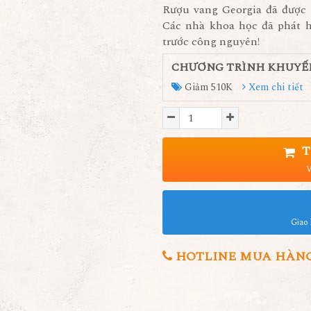
Rượu vang Georgia đã được 
Các nhà khoa học đã phát h
trước công nguyên!
CHƯƠNG TRÌNH KHUYẾ
Giảm 510K
Xem chi tiết
T
V
Giao 
HOTLINE MUA HÀNG 0