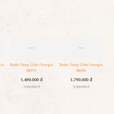
ia
Rượu Vang Gốm Georgia
Rượu Vang Gốm Georgia
MS97
MS96
1.490.000 đ
1.790.000 đ
2.000.000 đ
2.300.000 đ