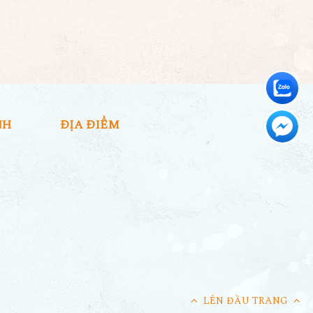
NH
ĐỊA ĐIỂM
LÊN ĐẦU TRANG