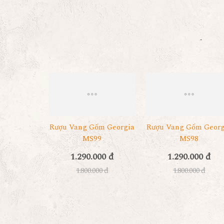
Rượu Vang Gốm Georgia
Rượu Vang Gốm Georg
MS99
MS98
1.290.000 đ
1.290.000 đ
1.800.000 đ
1.800.000 đ