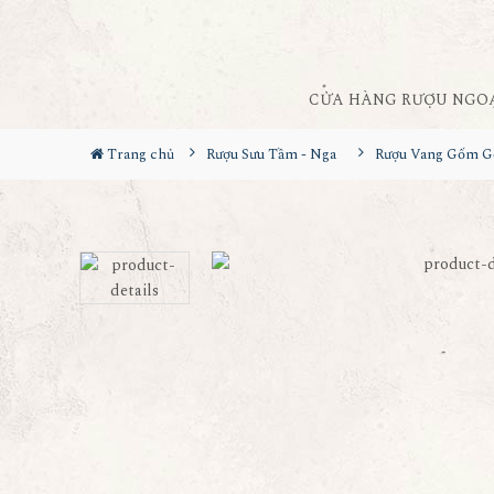
CỬA HÀNG RƯỢU NGO
Trang chủ
Rượu Sưu Tầm - Nga