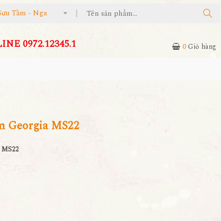
Sưu Tầm - Nga
NE 0972.12345.1
0
Giỏ hàng
 Georgia MS22
a MS22