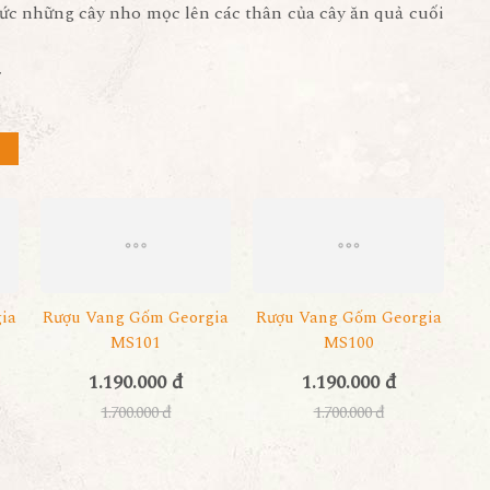
ức những cây nho mọc lên các thân của cây ăn quả cuối
r
ia
Rượu Vang Gốm Georgia
Rượu Vang Gốm Georgia
MS101
MS100
1.190.000 đ
1.190.000 đ
1.700.000 đ
1.700.000 đ