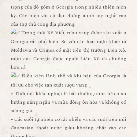
trọng của đồ gốm ở Georgia trong nhiều thiên niên
kỷ. Các hiện vật cổ đại chứng minh tay nghề cao
của thợ thủ công địa phương.
Trong thời Xô Viết, rượu vang được sản xuất ở
Georgia rất phổ biến. So với các loại rượu khác từ
Moldavia và Crimea có mặt trên thị trường Liên Xô,
rượu của Georgia được người Liên Xô ưa chuộng
hơn cả.
Điều kiện lãnh thổ và khí hậu của Georgia là
tối ưu cho việc sản xuất rượu vang.
• Thời tiết khắc nghiệt là bất thường: mùa hè có xu
hướng nắng ngắn và mùa đông ôn hòa và không có
sương giá.
• Các suối tự nhiên có rất nhiều và các suối trên núi
Caucasian thoát nước giàu khoáng chất vào các
thung lũng.