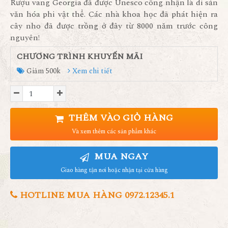
Rượu vang Georgia đã được Unesco công nhận là di sản
văn hóa phi vật thể. Các nhà khoa học đã phát hiện ra
cây nho đã được trồng ở đây từ 8000 năm trước công
nguyên!
CHƯƠNG TRÌNH KHUYẾN MÃI
Giảm 500k
Xem chi tiết
THÊM VÀO GIỎ HÀNG
Và xem thêm các sản phẩm khác
MUA NGAY
Giao hàng tận nơi hoặc nhận tại cửa hàng
HOTLINE MUA HÀNG 0972.12345.1