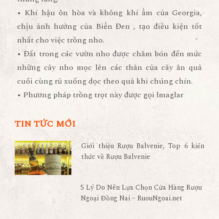
• Khí hậu ôn hòa và không khí ẩm của Georgia,
chịu ảnh hưởng của Biển Đen , tạo điều kiện tốt
nhất cho việc trồng nho.
• Đất trong các vườn nho được chăm bón đến mức
những cây nho mọc lên các thân của cây ăn quả
cuối cùng rủ xuống dọc theo quả khi chúng chín.
• Phương pháp trồng trọt này được gọi lmaglar
TIN TỨC MỚI
Giới thiệu Rượu Balvenie, Top 6 kiến
thức về Rượu Balvenie
5 Lý Do Nên Lựa Chọn Cửa Hàng Rượu
Ngoại Đồng Nai – RuouNgoai.net