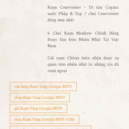
Rượu Courvoisier – Di sản Cognac
nước Pháp & Top 7 chai Courvoisier
đáng mua nhất
6 Chai Rượu Meukow Chính Hãng
Được Săn Đón Nhiều Nhất Tại Việt
Nam
Giá rượu Chivas luôn nhận được sự
quan tâm nhiều nhất từ những tín đồ
rượu ngoại
cửa hàng Rượu Vang Georgia MS91
shop Rượu Vang Georgia MS91
giá Rượu Vang Georgia MS91
mua Rượu Vang Georgia MS91 ở đâu