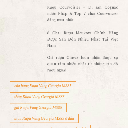
Rượu Courvoisier – Di sản Cognac
nước Pháp & Top 7 chai Courvoisier
đáng mua nhất
6 Chai Rượu Meukow Chính Hãng
Được Săn Đón Nhiều Nhất Tại Việt
Nam
Giá rượu Chivas luôn nhận được sự
quan tâm nhiều nhất từ những tín đồ
rượu ngoại
cửa hàng Rượu Vang Georgia MS85
shop Rượu Vang Georgia MS85
giá Rượu Vang Georgia MS85
mua Rượu Vang Georgia MS85 ở đâu