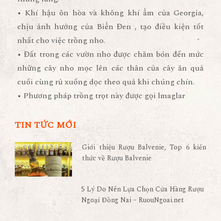
• Khí hậu ôn hòa và không khí ẩm của Georgia,
chịu ảnh hưởng của Biển Đen , tạo điều kiện tốt
nhất cho việc trồng nho.
• Đất trong các vườn nho được chăm bón đến mức
những cây nho mọc lên các thân của cây ăn quả
cuối cùng rủ xuống dọc theo quả khi chúng chín.
• Phương pháp trồng trọt này được gọi lmaglar
TIN TỨC MỚI
Giới thiệu Rượu Balvenie, Top 6 kiến
thức về Rượu Balvenie
5 Lý Do Nên Lựa Chọn Cửa Hàng Rượu
Ngoại Đồng Nai – RuouNgoai.net