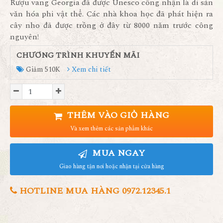
Rượu vang Georgia đã được Unesco công nhận là di sản
văn hóa phi vật thể. Các nhà khoa học đã phát hiện ra
cây nho đã được trồng ở đây từ 8000 năm trước công
nguyên!
CHƯƠNG TRÌNH KHUYẾN MÃI
Giảm 510K
Xem chi tiết
THÊM VÀO GIỎ HÀNG
Và xem thêm các sản phẩm khác
MUA NGAY
Giao hàng tận nơi hoặc nhận tại cửa hàng
HOTLINE MUA HÀNG 0972.12345.1