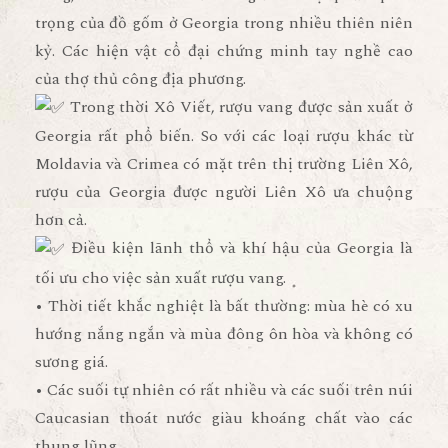
trọng của đồ gốm ở Georgia trong nhiều thiên niên
kỷ. Các hiện vật cổ đại chứng minh tay nghề cao
của thợ thủ công địa phương.
Trong thời Xô Viết, rượu vang được sản xuất ở
Georgia rất phổ biến. So với các loại rượu khác từ
Moldavia và Crimea có mặt trên thị trường Liên Xô,
rượu của Georgia được người Liên Xô ưa chuộng
hơn cả.
Điều kiện lãnh thổ và khí hậu của Georgia là
tối ưu cho việc sản xuất rượu vang.
• Thời tiết khắc nghiệt là bất thường: mùa hè có xu
hướng nắng ngắn và mùa đông ôn hòa và không có
sương giá.
• Các suối tự nhiên có rất nhiều và các suối trên núi
Caucasian thoát nước giàu khoáng chất vào các
thung lũng.