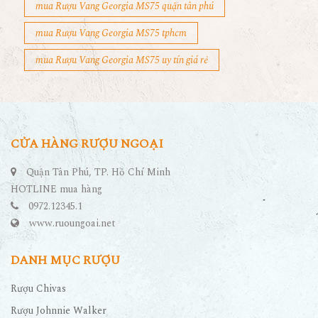
mua Rượu Vang Georgia MS75 quận tân phú
mua Rượu Vang Georgia MS75 tphcm
mua Rượu Vang Georgia MS75 uy tín giá rẻ
CỬA HÀNG RƯỢU NGOẠI
Quận Tân Phú, TP. Hồ Chí Minh
HOTLINE mua hàng
0972.12345.1
www.ruoungoai.net
DANH MỤC RƯỢU
Rượu Chivas
Rượu Johnnie Walker