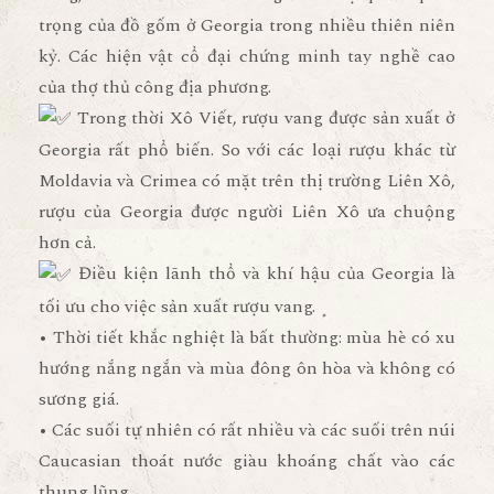
trọng của đồ gốm ở Georgia trong nhiều thiên niên
kỷ. Các hiện vật cổ đại chứng minh tay nghề cao
của thợ thủ công địa phương.
Trong thời Xô Viết, rượu vang được sản xuất ở
Georgia rất phổ biến. So với các loại rượu khác từ
Moldavia và Crimea có mặt trên thị trường Liên Xô,
rượu của Georgia được người Liên Xô ưa chuộng
hơn cả.
Điều kiện lãnh thổ và khí hậu của Georgia là
tối ưu cho việc sản xuất rượu vang.
• Thời tiết khắc nghiệt là bất thường: mùa hè có xu
hướng nắng ngắn và mùa đông ôn hòa và không có
sương giá.
• Các suối tự nhiên có rất nhiều và các suối trên núi
Caucasian thoát nước giàu khoáng chất vào các
thung lũng.