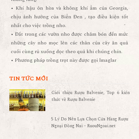
• Khí hậu ôn hòa và không khí ẩm của Georgia,
chịu ảnh hưởng của Biển Đen , tạo điều kiện tốt
nhất cho việc trồng nho.
• Đất trong các vườn nho được chăm bón đến mức
những cây nho mọc lên các thân của cây ăn quả
cuối cùng rủ xuống dọc theo quả khi chúng chín.
• Phương pháp trồng trọt này được gọi lmaglar
TIN TỨC MỚI
Giới thiệu Rượu Balvenie, Top 6 kiến
thức về Rượu Balvenie
5 Lý Do Nên Lựa Chọn Cửa Hàng Rượu
Ngoại Đồng Nai – RuouNgoai.net