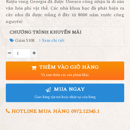
Rượu vang Georgia đã được Unesco công nhận là di sản
văn hóa phi vật thể. Các nhà khoa học đã phát hiện ra
cây nho đã được trồng ở đây từ 8000 năm trước công
nguyên!
CHƯƠNG TRÌNH KHUYẾN MÃI
Giảm 510K
Xem chi tiết
THÊM VÀO GIỎ HÀNG
Và xem thêm các sản phẩm khác
MUA NGAY
Giao hàng tận nơi hoặc nhận tại cửa hàng
HOTLINE MUA HÀNG 0972.12345.1