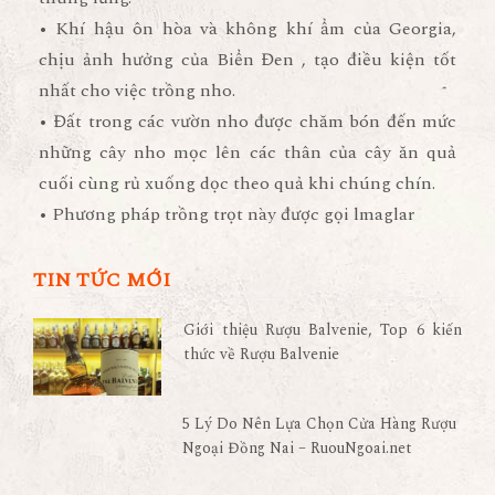
• Khí hậu ôn hòa và không khí ẩm của Georgia,
chịu ảnh hưởng của Biển Đen , tạo điều kiện tốt
nhất cho việc trồng nho.
• Đất trong các vườn nho được chăm bón đến mức
những cây nho mọc lên các thân của cây ăn quả
cuối cùng rủ xuống dọc theo quả khi chúng chín.
• Phương pháp trồng trọt này được gọi lmaglar
TIN TỨC MỚI
Giới thiệu Rượu Balvenie, Top 6 kiến
thức về Rượu Balvenie
5 Lý Do Nên Lựa Chọn Cửa Hàng Rượu
Ngoại Đồng Nai – RuouNgoai.net