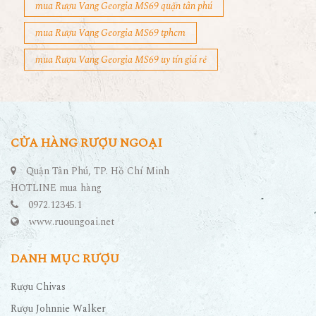
mua Rượu Vang Georgia MS69 quận tân phú
mua Rượu Vang Georgia MS69 tphcm
mua Rượu Vang Georgia MS69 uy tín giá rẻ
CỬA HÀNG RƯỢU NGOẠI
Quận Tân Phú, TP. Hồ Chí Minh
HOTLINE mua hàng
0972.12345.1
www.ruoungoai.net
DANH MỤC RƯỢU
Rượu Chivas
Rượu Johnnie Walker