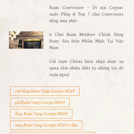
Rượu Courvoisier – Di sản Cognac
nước Pháp & Top 7 chai Courvoisier
đáng mua nhất
6 Chai Rượu Meukow Chính Hãng
Được Săn Đón Nhiều Nhất Tại Việt
Nam
Giá rượu Chivas luôn nhận được sự
quan tâm nhiều nhất từ những tín đồ
rượu ngoại
cửa hàng Rượu Vang Georgia MS69
giá Rượu Vang Georgia MS69
shop Rượu Vang Georgia MS69
mua Rượu Vang Georgia MS69 ở đâu