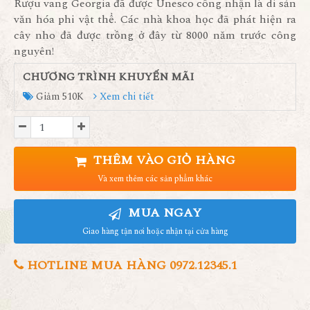
Rượu vang Georgia đã được Unesco công nhận là di sản
văn hóa phi vật thể. Các nhà khoa học đã phát hiện ra
cây nho đã được trồng ở đây từ 8000 năm trước công
nguyên!
CHƯƠNG TRÌNH KHUYẾN MÃI
Giảm 510K
Xem chi tiết
THÊM VÀO GIỎ HÀNG
Và xem thêm các sản phẩm khác
MUA NGAY
Giao hàng tận nơi hoặc nhận tại cửa hàng
HOTLINE MUA HÀNG 0972.12345.1