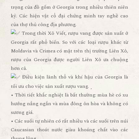
trọng của đồ gốm ở Georgia trong nhiều thiên niên
kỷ. Các hiện vật cổ đại chứng minh tay nghề cao
của thợ thủ công địa phương.
Trong thời Xô Viết, rượu vang được sản xuất ở
Georgia rất phổ biến. So với các loại rượu khác từ
Moldavia và Crimea có mặt trên thị trường Liên Xô,
rượu của Georgia được người Liên Xô ưa chuộng
hơn cả.
Điều kiện lãnh thổ và khí hậu của Georgia là
tối ưu cho việc sản xuất rượu vang.
• Thời tiết khắc nghiệt là bất thường: mùa hè có xu
hướng nắng ngắn và mùa đông ôn hòa và không có
sương giá.
• Các suối tự nhiên có rất nhiều và các suối trên núi
Caucasian thoát nước giàu khoáng chất vào các
thung lũng.