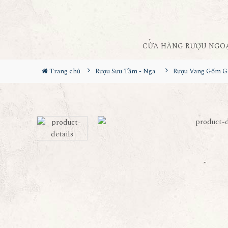
CỬA HÀNG RƯỢU NGO
Trang chủ
Rượu Sưu Tầm - Nga