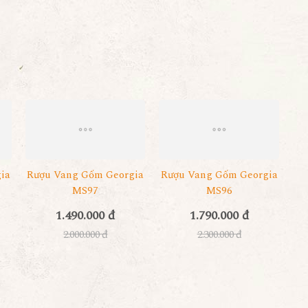
ia
Rượu Vang Gốm Georgia
Rượu Vang Gốm Georgia
MS97
MS96
1.490.000 đ
1.790.000 đ
2.000.000 đ
2.300.000 đ