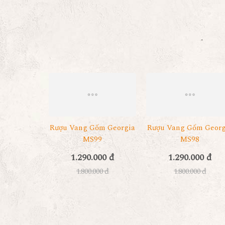
Rượu Vang Gốm Georgia
Rượu Vang Gốm Georg
MS99
MS98
1.290.000 đ
1.290.000 đ
1.800.000 đ
1.800.000 đ