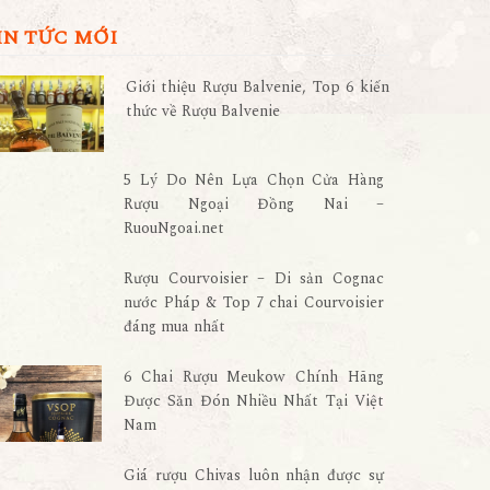
IN TỨC MỚI
Giới thiệu Rượu Balvenie, Top 6 kiến
thức về Rượu Balvenie
5 Lý Do Nên Lựa Chọn Cửa Hàng
Rượu Ngoại Đồng Nai –
RuouNgoai.net
Rượu Courvoisier – Di sản Cognac
nước Pháp & Top 7 chai Courvoisier
đáng mua nhất
6 Chai Rượu Meukow Chính Hãng
Được Săn Đón Nhiều Nhất Tại Việt
Nam
Giá rượu Chivas luôn nhận được sự