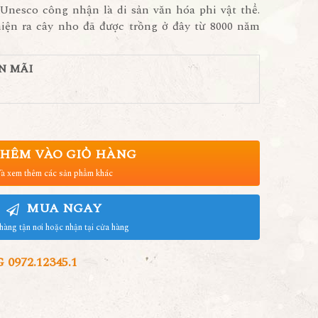
Unesco công nhận là di sản văn hóa phi vật thể.
iện ra cây nho đã được trồng ở đây từ 8000 năm
N MÃI
HÊM VÀO GIỎ HÀNG
à xem thêm các sản phẩm khác
MUA NGAY
hàng tận nơi hoặc nhận tại cửa hàng
972.12345.1