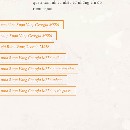
quan tâm nhiều nhất từ những tín đồ
rượu ngoại
cửa hàng Rượu Vang Georgia MS56
shop Rượu Vang Georgia MS56
giá Rượu Vang Georgia MS56
mua Rượu Vang Georgia MS56 ở đâu
mua Rượu Vang Georgia MS56 quận tân phú
mua Rượu Vang Georgia MS56 tphcm
mua Rượu Vang Georgia MS56 uy tín giá rẻ