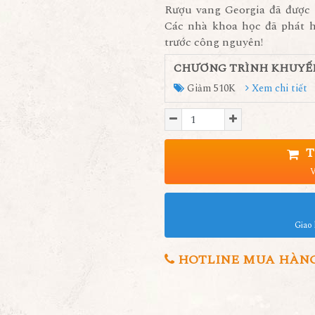
Rượu vang Georgia đã được 
Các nhà khoa học đã phát h
trước công nguyên!
CHƯƠNG TRÌNH KHUYẾ
Giảm 510K
Xem chi tiết
T
V
Giao 
HOTLINE MUA HÀNG 0