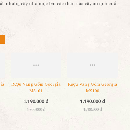
ức những cây nho mọc lên các thân của cây ăn quả cuối
r
ia
Rượu Vang Gốm Georgia
Rượu Vang Gốm Georgia
MS101
MS100
1.190.000 đ
1.190.000 đ
1.700.000 đ
1.700.000 đ