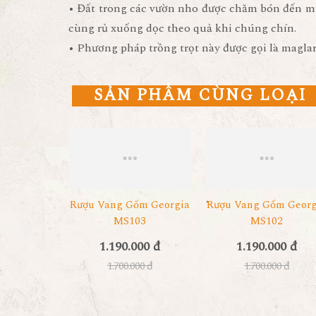
• Đất trong các vườn nho được chăm bón đến m
cùng rủ xuống dọc theo quả khi chúng chín.
• Phương pháp trồng trọt này được gọi là magla
SẢN PHẨM CÙNG LOẠI
Rượu Vang Gốm Georgia
Rượu Vang Gốm Georg
MS103
MS102
1.190.000 đ
1.190.000 đ
1.700.000 đ
1.700.000 đ