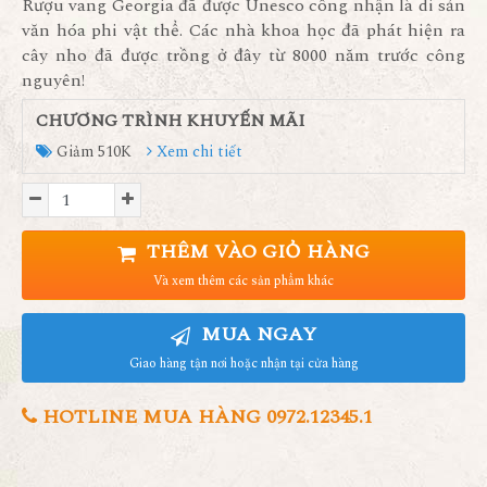
Rượu vang Georgia đã được Unesco công nhận là di sản
văn hóa phi vật thể. Các nhà khoa học đã phát hiện ra
cây nho đã được trồng ở đây từ 8000 năm trước công
nguyên!
CHƯƠNG TRÌNH KHUYẾN MÃI
Giảm 510K
Xem chi tiết
THÊM VÀO GIỎ HÀNG
Và xem thêm các sản phẩm khác
MUA NGAY
Giao hàng tận nơi hoặc nhận tại cửa hàng
HOTLINE MUA HÀNG 0972.12345.1