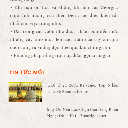
• Khí hậu ôn hòa và không khí ẩm của Georgia,
chịu ảnh hưởng của Biển Đen , tạo điều kiện tốt
nhất cho việc trồng nho.
• Đất trong các vườn nho được chăm bón đến mức
những cây nho mọc lên các thân của cây ăn quả
cuối cùng rủ xuống dọc theo quả khi chúng chín.
• Phương pháp trồng trọt này được gọi là maglar
TIN TỨC MỚI
Giới thiệu Rượu Balvenie, Top 6 kiến
thức về Rượu Balvenie
5 Lý Do Nên Lựa Chọn Cửa Hàng Rượu
Ngoại Đồng Nai – RuouNgoai.net