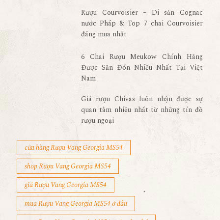
Rượu Courvoisier – Di sản Cognac
nước Pháp & Top 7 chai Courvoisier
đáng mua nhất
6 Chai Rượu Meukow Chính Hãng
Được Săn Đón Nhiều Nhất Tại Việt
Nam
Giá rượu Chivas luôn nhận được sự
quan tâm nhiều nhất từ những tín đồ
rượu ngoại
cửa hàng Rượu Vang Georgia MS54
shop Rượu Vang Georgia MS54
giá Rượu Vang Georgia MS54
mua Rượu Vang Georgia MS54 ở đâu