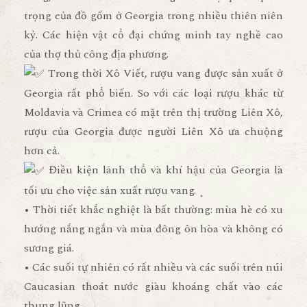
trọng của đồ gốm ở Georgia trong nhiều thiên niên
kỷ. Các hiện vật cổ đại chứng minh tay nghề cao
của thợ thủ công địa phương.
Trong thời Xô Viết, rượu vang được sản xuất ở
Georgia rất phổ biến. So với các loại rượu khác từ
Moldavia và Crimea có mặt trên thị trường Liên Xô,
rượu của Georgia được người Liên Xô ưa chuộng
hơn cả.
Điều kiện lãnh thổ và khí hậu của Georgia là
tối ưu cho việc sản xuất rượu vang.
• Thời tiết khắc nghiệt là bất thường: mùa hè có xu
hướng nắng ngắn và mùa đông ôn hòa và không có
sương giá.
• Các suối tự nhiên có rất nhiều và các suối trên núi
Caucasian thoát nước giàu khoáng chất vào các
thung lũng.