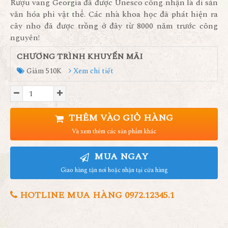
Rượu vang Georgia đã được Unesco công nhận là di sản
văn hóa phi vật thể. Các nhà khoa học đã phát hiện ra
cây nho đã được trồng ở đây từ 8000 năm trước công
nguyên!
CHƯƠNG TRÌNH KHUYẾN MÃI
Giảm 510K
Xem chi tiết
THÊM VÀO GIỎ HÀNG
Và xem thêm các sản phẩm khác
MUA NGAY
Giao hàng tận nơi hoặc nhận tại cửa hàng
HOTLINE MUA HÀNG 0972.12345.1