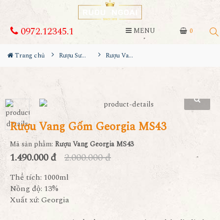
0972.12345.1
MENU
0
Trang chủ
Rượu Sưu Tầm - Nga
Rượu Vang Gốm Georgia MS43
Rượu Vang Gốm Georgia MS43
Mã sản phẩm:
Rượu Vang Georgia MS43
1.490.000 đ
2.000.000 đ
Thể tích: 1000ml
Nồng độ: 13%
Xuất xứ: Georgia