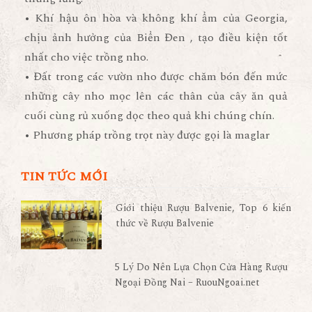
• Khí hậu ôn hòa và không khí ẩm của Georgia,
chịu ảnh hưởng của Biển Đen , tạo điều kiện tốt
nhất cho việc trồng nho.
• Đất trong các vườn nho được chăm bón đến mức
những cây nho mọc lên các thân của cây ăn quả
cuối cùng rủ xuống dọc theo quả khi chúng chín.
• Phương pháp trồng trọt này được gọi là maglar
TIN TỨC MỚI
Giới thiệu Rượu Balvenie, Top 6 kiến
thức về Rượu Balvenie
5 Lý Do Nên Lựa Chọn Cửa Hàng Rượu
Ngoại Đồng Nai – RuouNgoai.net