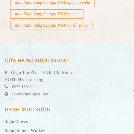
mua Rượu Vang Georgia MS43 quận tân phú
mua Rượu Vang Georgia MS43 tphcm
mua Rượu Vang Georgia MS43 uy tín giá rẻ
CỬA HÀNG RƯỢU NGOẠI
Quận Tân Phú, TP. Hồ Chí Minh
HOTLINE mua hàng
0972.12345.1
www.ruoungoai.net
DANH MỤC RƯỢU
Rượu Chivas
Rượu Johnnie Walker