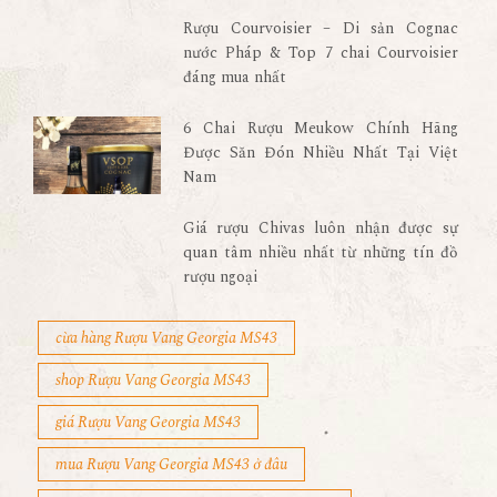
Rượu Courvoisier – Di sản Cognac
nước Pháp & Top 7 chai Courvoisier
đáng mua nhất
6 Chai Rượu Meukow Chính Hãng
Được Săn Đón Nhiều Nhất Tại Việt
Nam
Giá rượu Chivas luôn nhận được sự
quan tâm nhiều nhất từ những tín đồ
rượu ngoại
cừa hàng Rượu Vang Georgia MS43
shop Rượu Vang Georgia MS43
giá Rượu Vang Georgia MS43
mua Rượu Vang Georgia MS43 ở đâu