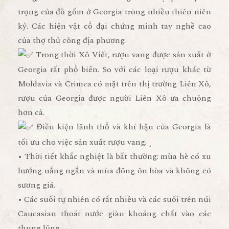
trọng của đồ gốm ở Georgia trong nhiều thiên niên
kỷ. Các hiện vật cổ đại chứng minh tay nghề cao
của thợ thủ công địa phương.
Trong thời Xô Viết, rượu vang được sản xuất ở
Georgia rất phổ biến. So với các loại rượu khác từ
Moldavia và Crimea có mặt trên thị trường Liên Xô,
rượu của Georgia được người Liên Xô ưa chuộng
hơn cả.
Điều kiện lãnh thổ và khí hậu của Georgia là
tối ưu cho việc sản xuất rượu vang.
• Thời tiết khắc nghiệt là bất thường: mùa hè có xu
hướng nắng ngắn và mùa đông ôn hòa và không có
sương giá.
• Các suối tự nhiên có rất nhiều và các suối trên núi
Caucasian thoát nước giàu khoáng chất vào các
thung lũng.