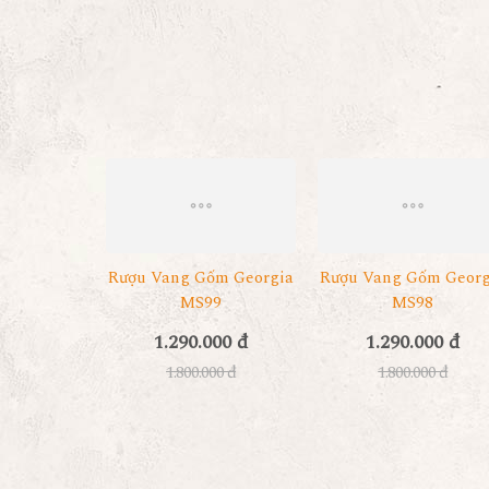
Rượu Vang Gốm Georgia
Rượu Vang Gốm Georg
MS99
MS98
1.290.000 đ
1.290.000 đ
1.800.000 đ
1.800.000 đ