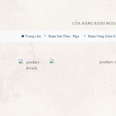
CỬA HÀNG RƯỢU NGO
Trang chủ
Rượu Sưu Tầm - Nga