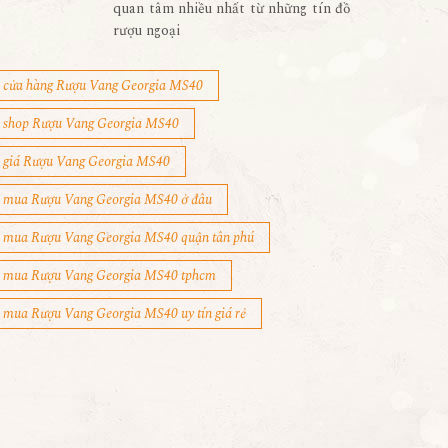
quan tâm nhiều nhất từ những tín đồ
rượu ngoại
cửa hàng Rượu Vang Georgia MS40
shop Rượu Vang Georgia MS40
giá Rượu Vang Georgia MS40
mua Rượu Vang Georgia MS40 ở đâu
mua Rượu Vang Georgia MS40 quận tân phú
mua Rượu Vang Georgia MS40 tphcm
mua Rượu Vang Georgia MS40 uy tín giá rẻ