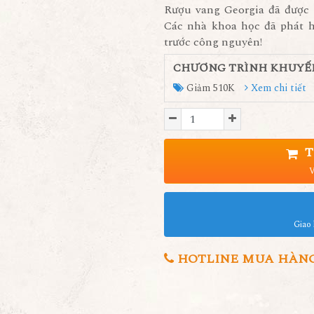
Rượu vang Georgia đã được 
Các nhà khoa học đã phát h
trước công nguyên!
CHƯƠNG TRÌNH KHUYẾ
Giảm 510K
Xem chi tiết
T
V
Giao 
HOTLINE MUA HÀNG 0