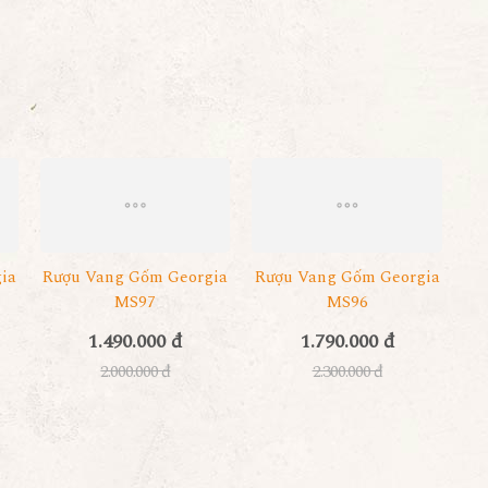
ia
Rượu Vang Gốm Georgia
Rượu Vang Gốm Georgia
MS97
MS96
1.490.000 đ
1.790.000 đ
2.000.000 đ
2.300.000 đ