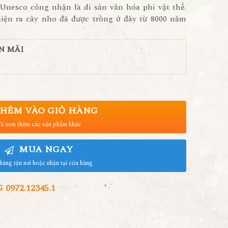
Unesco công nhận là di sản văn hóa phi vật thể.
iện ra cây nho đã được trồng ở đây từ 8000 năm
N MÃI
HÊM VÀO GIỎ HÀNG
à xem thêm các sản phẩm khác
MUA NGAY
hàng tận nơi hoặc nhận tại cửa hàng
972.12345.1