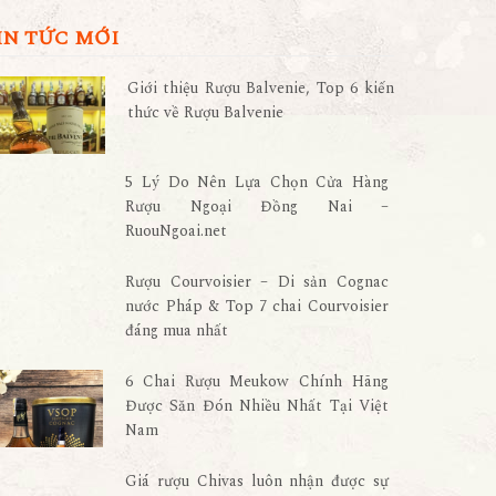
IN TỨC MỚI
Giới thiệu Rượu Balvenie, Top 6 kiến
thức về Rượu Balvenie
5 Lý Do Nên Lựa Chọn Cửa Hàng
Rượu Ngoại Đồng Nai –
RuouNgoai.net
Rượu Courvoisier – Di sản Cognac
nước Pháp & Top 7 chai Courvoisier
đáng mua nhất
6 Chai Rượu Meukow Chính Hãng
Được Săn Đón Nhiều Nhất Tại Việt
Nam
Giá rượu Chivas luôn nhận được sự