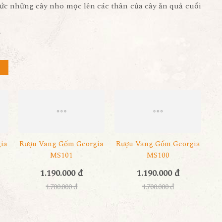
ức những cây nho mọc lên các thân của cây ăn quả cuối
r
ia
Rượu Vang Gốm Georgia
Rượu Vang Gốm Georgia
MS101
MS100
1.190.000 đ
1.190.000 đ
1.700.000 đ
1.700.000 đ