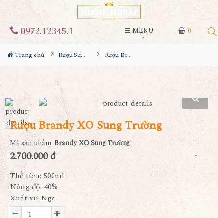
0972.12345.1
MENU
0
Trang chủ
Rượu Sưu Tầm - Nga
Rượu Brandy XO Sung Trường
Rượu Brandy XO Sung Trường
Mã sản phẩm:
Brandy XO Sung Trường
2.700.000 đ
Thể tích: 500ml
Nồng độ: 40%
Xuất xứ: Nga