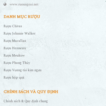
www.ruoungoai.net
DANH MỤC RƯỢU
Rượu Chivas
Rượu Johnnie Walker
Rượu Macallan
Rượu Hennessy
Rượu Meukow
Rượu Phong Thủy
Rượu Vương tài kim ngưu
Rượu hộp quà
CHÍNH SÁCH VÀ QUY ĐỊNH
Chính sách & Quy định chung