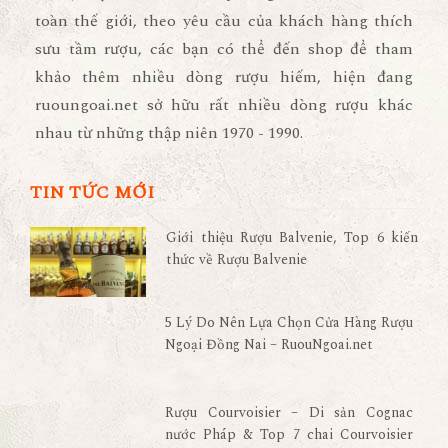
toàn thế giới, theo yêu cầu của khách hàng thích
sưu tầm rượu, các bạn có thể đến shop để tham
khảo thêm nhiều dòng rượu hiếm, hiện đang
ruoungoai.net sở hữu rất nhiều dòng rượu khác
nhau từ những thập niên 1970 - 1990.
TIN TỨC MỚI
Giới thiệu Rượu Balvenie, Top 6 kiến
thức về Rượu Balvenie
5 Lý Do Nên Lựa Chọn Cửa Hàng Rượu
Ngoại Đồng Nai – RuouNgoai.net
Rượu Courvoisier – Di sản Cognac
nước Pháp & Top 7 chai Courvoisier