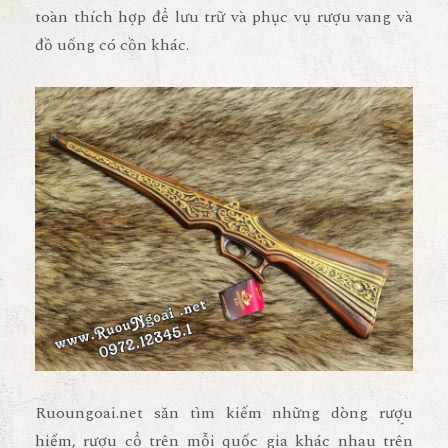
toàn thích hợp để lưu trữ và phục vụ rượu vang và
đồ uống có cồn khác.
Ruoungoai.net săn tìm kiếm những dòng rượu
hiếm, rượu cổ trên mỗi quốc gia khác nhau trên