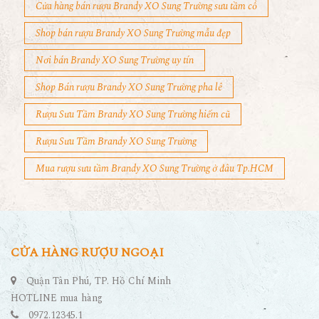
Cửa hàng bán rượu Brandy XO Sung Trường sưu tầm cổ
Shop bán rượu Brandy XO Sung Trường mẫu đẹp
Nơi bán Brandy XO Sung Trường uy tín
Shop Bán rượu Brandy XO Sung Trường pha lê
Rượu Sưu Tầm Brandy XO Sung Trường hiếm cũ
Rượu Sưu Tầm Brandy XO Sung Trường
Mua rượu sưu tầm Brandy XO Sung Trường ở đâu Tp.HCM
CỬA HÀNG RƯỢU NGOẠI
Quận Tân Phú, TP. Hồ Chí Minh
HOTLINE mua hàng
0972.12345.1