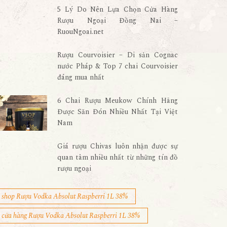
5 Lý Do Nên Lựa Chọn Cửa Hàng
Rượu Ngoại Đồng Nai –
RuouNgoai.net
Rượu Courvoisier – Di sản Cognac
nước Pháp & Top 7 chai Courvoisier
đáng mua nhất
6 Chai Rượu Meukow Chính Hãng
Được Săn Đón Nhiều Nhất Tại Việt
Nam
Giá rượu Chivas luôn nhận được sự
quan tâm nhiều nhất từ những tín đồ
rượu ngoại
shop Rượu Vodka Absolut Raspberri 1L 38%
cửa hàng Rượu Vodka Absolut Raspberri 1L 38%