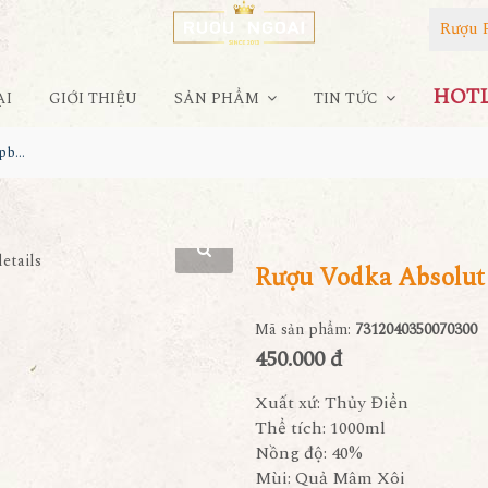
Rượu 
HOTLI
ẠI
GIỚI THIỆU
SẢN PHẨM
TIN TỨC
Rượu Vodka Absolut Raspberri 1L 38%
Rượu Vodka Absolut
Mã sản phẩm:
7312040350070300
450.000 đ
Xuất xứ: Thủy Điển
Thể tích: 1000ml
Nồng độ: 40%
Mùi: Quả Mâm Xôi