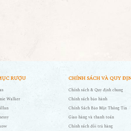
MỤC RƯỢU
CHÍNH SÁCH VÀ QUY ĐỊ
as
Chính sách & Quy định chung
nie Walker
Chính sách bảo hành
llan
Chính Sách Bảo Mật Thông Tin
nessy
Giao hàng và thanh toán
kow
Chính sách đổi trả hàng