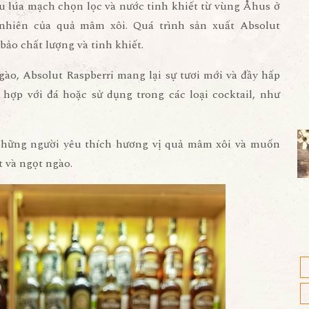
ệu lúa mạch chọn lọc và nước tinh khiết từ vùng Åhus ở
nhiên của quả mâm xôi. Quá trình sản xuất Absolut
bảo chất lượng và tinh khiết.
gào, Absolut Raspberri mang lại sự tươi mới và đầy hấp
 hợp với đá hoặc sử dụng trong các loại cocktail, như
 những người yêu thích hương vị quả mâm xôi và muốn
t và ngọt ngào.