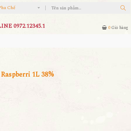
Pha Chế
NE 0972.12345.1
0
Giỏ hàng
 Raspberri 1L 38%