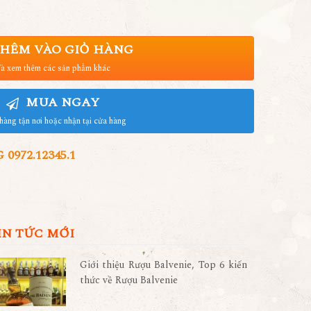
HÊM VÀO GIỎ HÀNG
à xem thêm các sản phẩm khác
MUA NGAY
hàng tận nơi hoặc nhận tại cửa hàng
972.12345.1
IN TỨC MỚI
Giới thiệu Rượu Balvenie, Top 6 kiến
thức về Rượu Balvenie