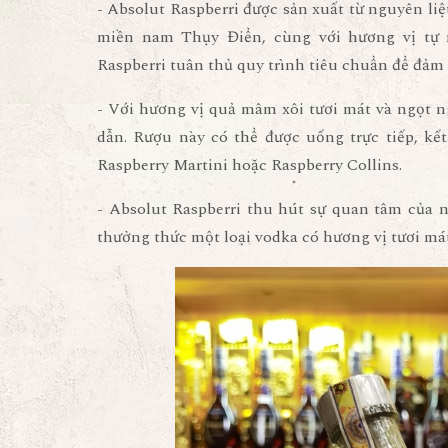
- Absolut Raspberri được sản xuất từ nguyên li
miền nam Thụy Điển, cùng với hương vị tự 
Raspberri tuân thủ quy trình tiêu chuẩn để đảm 
- Với hương vị quả mâm xôi tươi mát và ngọt n
dẫn. Rượu này có thể được uống trực tiếp, kết
Raspberry Martini hoặc Raspberry Collins.
- Absolut Raspberri thu hút sự quan tâm của
thưởng thức một loại vodka có hương vị tươi má