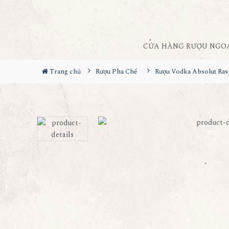
CỬA HÀNG RƯỢU NGO
Trang chủ
Rượu Pha Chế