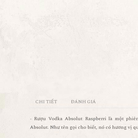
CHI TIẾT
ĐÁNH GIÁ
- Rượu Vodka Absolut Raspberri là một phiê
Absolut. Như tên gọi cho biết, nó có hương vị q