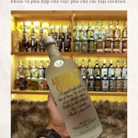
khoái và phù hợp cho việc pha chế các loại cocktail.