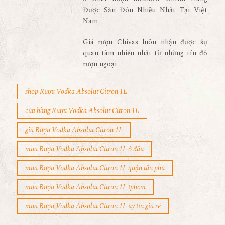
Được Săn Đón Nhiều Nhất Tại Việt
Nam
Giá rượu Chivas luôn nhận được sự
quan tâm nhiều nhất từ những tín đồ
rượu ngoại
shop Rượu Vodka Absolut Citron 1L
cửa hàng Rượu Vodka Absolut Citron 1L
giá Rượu Vodka Absolut Citron 1L
mua Rượu Vodka Absolut Citron 1L ở đâu
mua Rượu Vodka Absolut Citron 1L quận tân phú
mua Rượu Vodka Absolut Citron 1L tphcm
mua Rượu Vodka Absolut Citron 1L uy tín giá rẻ