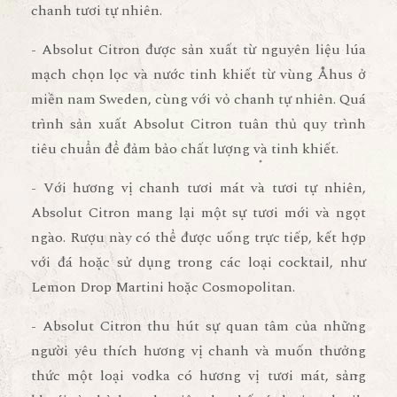
chanh tươi tự nhiên.
- Absolut Citron được sản xuất từ nguyên liệu lúa
mạch chọn lọc và nước tinh khiết từ vùng Åhus ở
miền nam Sweden, cùng với vỏ chanh tự nhiên. Quá
trình sản xuất Absolut Citron tuân thủ quy trình
tiêu chuẩn để đảm bảo chất lượng và tinh khiết.
- Với hương vị chanh tươi mát và tươi tự nhiên,
Absolut Citron mang lại một sự tươi mới và ngọt
ngào. Rượu này có thể được uống trực tiếp, kết hợp
với đá hoặc sử dụng trong các loại cocktail, như
Lemon Drop Martini hoặc Cosmopolitan.
- Absolut Citron thu hút sự quan tâm của những
người yêu thích hương vị chanh và muốn thưởng
thức một loại vodka có hương vị tươi mát, sảng