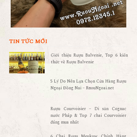
TIN TỨC MỚI
Giới thiệu Rượu Balvenie, Top 6 kiến
thức về Rượu Balvenie
5 Lý Do Nên Lựa Chọn Cửa Hàng Rượu
Ngoại Đồng Nai – RuouNgoai.net
Rượu Courvoisier – Di sản Cognac
nước Pháp & Top 7 chai Courvoisier
đáng mua nhất
6 Chai Rượu Meukow Chính Hãng