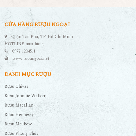
CỬA HÀNG RƯỢU NGOẠI
Quận Tân Phú, TP. Hồ Chí Minh
HOTLINE mua hàng
0972.12345.1
www.ruoungoai.net
DANH MỤC RƯỢU
Rượu Chivas
Rượu Johnnie Walker
Rượu Macallan
Rượu Hennessy
Rượu Meukow
Rượu Phong Thủy