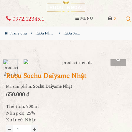
0972.12345.1
MENU
0
Trang chủ
Rượu Nhật
Rượu Sochu Daiyame Nhật
Rượu Sochu Daiyame Nhật
Mã sản phẩm:
Sochu Daiyame Nhật
650.000 đ
Thể tích: 900ml
Nồng độ: 25%
Xuất xứ: Nhật