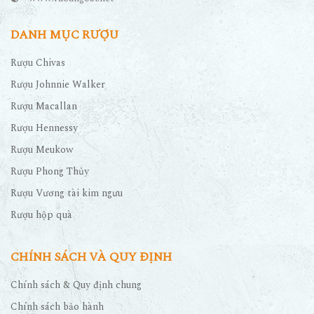
DANH MỤC RƯỢU
Rượu Chivas
Rượu Johnnie Walker
Rượu Macallan
Rượu Hennessy
Rượu Meukow
Rượu Phong Thủy
Rượu Vương tài kim ngưu
Rượu hộp quà
CHÍNH SÁCH VÀ QUY ĐỊNH
Chính sách & Quy định chung
Chính sách bảo hành