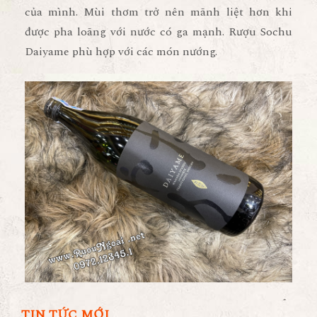
của mình. Mùi thơm trở nên mãnh liệt hơn khi
được pha loãng với nước có ga mạnh. Rượu Sochu
Daiyame phù hợp với các món nướng.
TIN TỨC MỚI