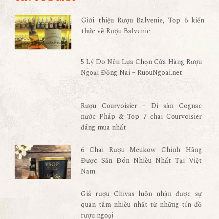
Giới thiệu Rượu Balvenie, Top 6 kiến
thức về Rượu Balvenie
5 Lý Do Nên Lựa Chọn Cửa Hàng Rượu
Ngoại Đồng Nai – RuouNgoai.net
Rượu Courvoisier – Di sản Cognac
nước Pháp & Top 7 chai Courvoisier
đáng mua nhất
6 Chai Rượu Meukow Chính Hãng
Được Săn Đón Nhiều Nhất Tại Việt
Nam
Giá rượu Chivas luôn nhận được sự
quan tâm nhiều nhất từ những tín đồ
rượu ngoại