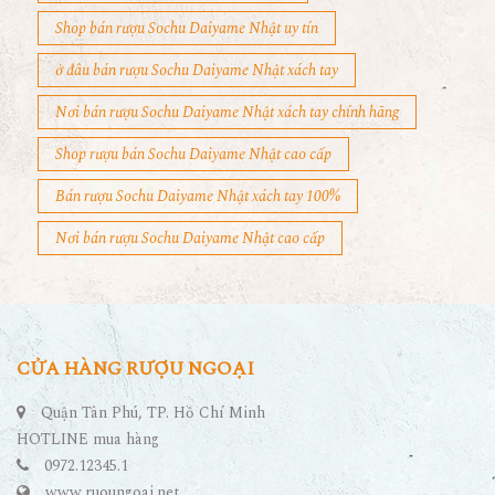
Shop bán rượu Sochu Daiyame Nhật uy tín
ở đâu bán rượu Sochu Daiyame Nhật xách tay
Nơi bán rượu Sochu Daiyame Nhật xách tay chính hãng
Shop rượu bán Sochu Daiyame Nhật cao cấp
Bán rượu Sochu Daiyame Nhật xách tay 100%
Nơi bán rượu Sochu Daiyame Nhật cao cấp
CỬA HÀNG RƯỢU NGOẠI
Quận Tân Phú, TP. Hồ Chí Minh
HOTLINE mua hàng
0972.12345.1
www.ruoungoai.net