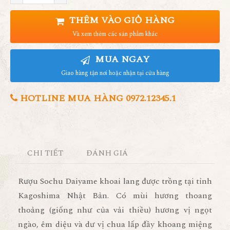
THÊM VÀO GIỎ HÀNG
Và xem thêm các sản phẩm khác
MUA NGAY
Giao hàng tận nơi hoặc nhận tại cửa hàng
HOTLINE MUA HÀNG 0972.12345.1
CHI TIẾT
ĐÁNH GIÁ
Rượu Sochu Daiyame khoai lang được trồng tại tỉnh
Kagoshima Nhật Bản. Có mùi hương thoang
thoảng (giống như của vải thiều) hương vị ngọt
ngào, êm diệu và dư vị chua lấp đầy khoang miệng