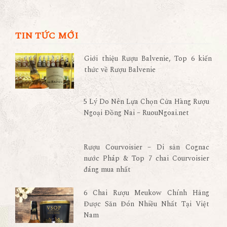
TIN TỨC MỚI
Giới thiệu Rượu Balvenie, Top 6 kiến
thức về Rượu Balvenie
5 Lý Do Nên Lựa Chọn Cửa Hàng Rượu
Ngoại Đồng Nai – RuouNgoai.net
Rượu Courvoisier – Di sản Cognac
nước Pháp & Top 7 chai Courvoisier
đáng mua nhất
6 Chai Rượu Meukow Chính Hãng
Được Săn Đón Nhiều Nhất Tại Việt
Nam