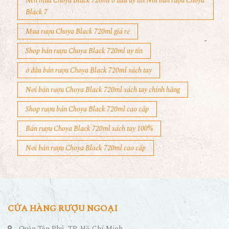
Nên mua Choya Black 720ml ở đâu uy tín Nơi bán rượu Choya
Black 7
Mua rượu Choya Black 720ml giá rẻ
Shop bán rượu Choya Black 720ml uy tín
ở đâu bán rượu Choya Black 720ml xách tay
Nơi bán rượu Choya Black 720ml xách tay chính hãng
Shop rượu bán Choya Black 720ml cao cấp
Bán rượu Choya Black 720ml xách tay 100%
Nơi bán rượu Choya Black 720ml cao cấp
CỬA HÀNG RƯỢU NGOẠI
Quận Tân Phú, TP. Hồ Chí Minh