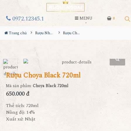
0972.12345.1
MENU
0
Trang chủ
Rượu Nhật
Rượu Choya Black 720ml
Rượu Choya Black 720ml
Mã sản phẩm:
Choya Black 720ml
650.000 đ
Thể tích: 720ml
Nồng độ: 14%
Xuất xứ: Nhật