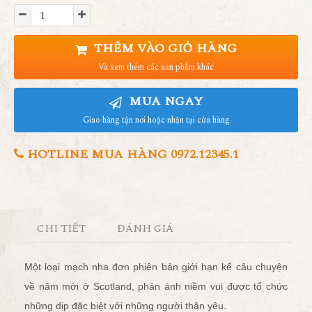
THÊM VÀO GIỎ HÀNG
Và xem thêm các sản phẩm khác
MUA NGAY
Giao hàng tận nơi hoặc nhận tại cửa hàng
HOTLINE MUA HÀNG 0972.12345.1
CHI TIẾT
ĐÁNH GIÁ
Một loại mạch nha đơn phiên bản giới hạn kể câu chuyện
về năm mới ở Scotland, phản ánh niềm vui được tổ chức
những dịp đặc biệt với những người thân yêu.