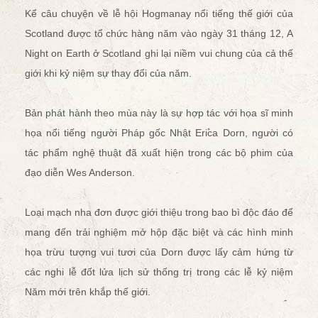
Kể câu chuyện về lễ hội Hogmanay nổi tiếng thế giới của
Scotland được tổ chức hàng năm vào ngày 31 tháng 12, A
Night on Earth ở Scotland ghi lại niềm vui chung của cả thế
giới khi kỷ niệm sự thay đổi của năm.
Bản phát hành theo mùa này là sự hợp tác với họa sĩ minh
họa nổi tiếng người Pháp gốc Nhật Erica Dorn, người có
tác phẩm nghệ thuật đã xuất hiện trong các bộ phim của
đạo diễn Wes Anderson.
Loại mạch nha đơn được giới thiệu trong bao bì độc đáo để
mang đến trải nghiệm mở hộp đặc biệt và các hình minh
họa trừu tượng vui tươi của Dorn được lấy cảm hứng từ
các nghi lễ đốt lửa lịch sử thống trị trong các lễ kỷ niệm
Năm mới trên khắp thế giới.