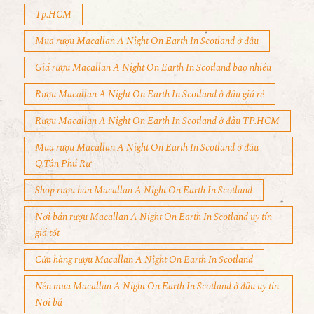
Tp.HCM
Mua rượu Macallan A Night On Earth In Scotland ở đâu
Giá rượu Macallan A Night On Earth In Scotland bao nhiêu
Rượu Macallan A Night On Earth In Scotland ở đâu giá rẻ
Rượu Macallan A Night On Earth In Scotland ở đâu TP.HCM
Mua rượu Macallan A Night On Earth In Scotland ở đâu
Q.Tân Phú Rư
Shop rượu bán Macallan A Night On Earth In Scotland
Nơi bán rượu Macallan A Night On Earth In Scotland uy tín
giá tốt
Cửa hàng rượu Macallan A Night On Earth In Scotland
Nên mua Macallan A Night On Earth In Scotland ở đâu uy tín
Nơi bá