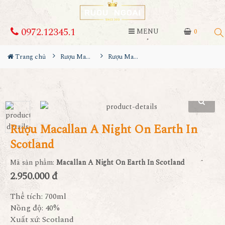
0972.12345.1
MENU
0
Trang chủ
Rượu Macallan
Rượu Macallan A Night On Earth In Scotland
Rượu Macallan A Night On Earth In
Scotland
Mã sản phẩm:
Macallan A Night On Earth In Scotland
2.950.000 đ
Thể tích: 700ml
Nồng độ: 40%
Xuất xứ: Scotland