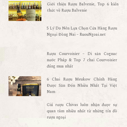
Giới thiệu Rượu Balvenie, Top 6 kiến
thức về Rượu Balvenie
5 Lý Do Nên Lựa Chọn Cửa Hàng Rượu
Ngoại Đồng Nai – RuouNgoai.net
Rượu Courvoisier – Di sản Cognac
nước Pháp & Top 7 chai Courvoisier
đáng mua nhất
6 Chai Rượu Meukow Chính Hãng
Được Săn Đón Nhiều Nhất Tại Việt
Nam
Giá rượu Chivas luôn nhận được sự
quan tâm nhiều nhất từ những tín đồ
rượu ngoại