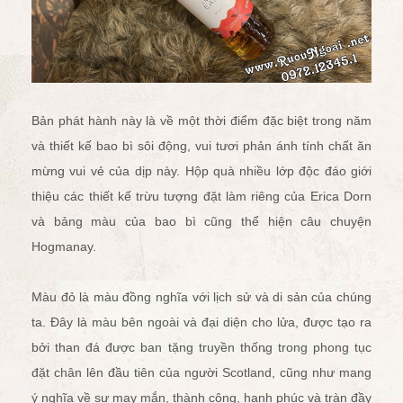
Bản phát hành này là về một thời điểm đặc biệt trong năm
và thiết kế bao bì sôi động, vui tươi phản ánh tính chất ăn
mừng vui vẻ của dịp này. Hộp quà nhiều lớp độc đáo giới
thiệu các thiết kế trừu tượng đặt làm riêng của Erica Dorn
và bảng màu của bao bì cũng thể hiện câu chuyện
Hogmanay.
Màu đỏ là màu đồng nghĩa với lịch sử và di sản của chúng
ta. Đây là màu bên ngoài và đại diện cho lửa, được tạo ra
bởi than đá được ban tặng truyền thống trong phong tục
đặt chân lên đầu tiên của người Scotland, cũng như mang
ý nghĩa về sự may mắn, thành công, hạnh phúc và tràn đầy