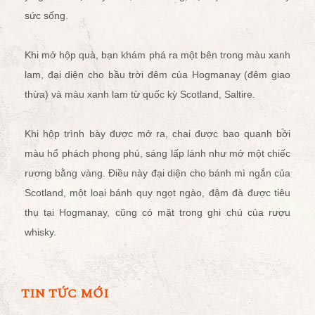
sức sống.
Khi mở hộp quà, bạn khám phá ra một bên trong màu xanh
lam, đại diện cho bầu trời đêm của Hogmanay (đêm giao
thừa) và màu xanh lam từ quốc kỳ Scotland, Saltire.
Khi hộp trình bày được mở ra, chai được bao quanh bởi
màu hổ phách phong phú, sáng lấp lánh như mở một chiếc
rương bằng vàng. Điều này đại diện cho bánh mì ngắn của
Scotland, một loại bánh quy ngọt ngào, đậm đà được tiêu
thụ tại Hogmanay, cũng có mặt trong ghi chú của rượu
whisky.
TIN TỨC MỚI