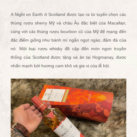
A Night on Earth ở Scotland được tạo ra từ tuyển chọn các
thùng rượu sherry Mỹ và châu Âu đặc biệt của Macallan,
cùng với các thùng rượu bourbon cũ của Mỹ để mang đến
đặc điểm giống như bánh mì ngắn ngọt ngào, đậm đà của
nó. Một loại rượu whisky đề cập đến món ngon truyền
thống của Scotland được tặng và ăn tại Hogmanay, được
nhấn mạnh bởi hương cam khô và gia vị của lễ hội.