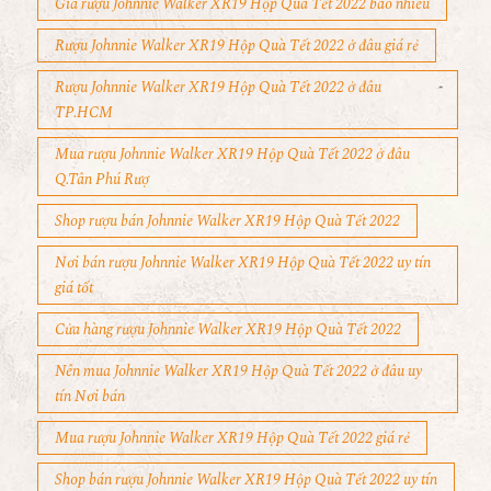
Giá rượu Johnnie Walker XR19 Hộp Quà Tết 2022 bao nhiêu
Rượu Johnnie Walker XR19 Hộp Quà Tết 2022 ở đâu giá rẻ
Rượu Johnnie Walker XR19 Hộp Quà Tết 2022 ở đâu
TP.HCM
Mua rượu Johnnie Walker XR19 Hộp Quà Tết 2022 ở đâu
Q.Tân Phú Rượ
Shop rượu bán Johnnie Walker XR19 Hộp Quà Tết 2022
Nơi bán rượu Johnnie Walker XR19 Hộp Quà Tết 2022 uy tín
giá tốt
Cửa hàng rượu Johnnie Walker XR19 Hộp Quà Tết 2022
Nên mua Johnnie Walker XR19 Hộp Quà Tết 2022 ở đâu uy
tín Nơi bán
Mua rượu Johnnie Walker XR19 Hộp Quà Tết 2022 giá rẻ
Shop bán rượu Johnnie Walker XR19 Hộp Quà Tết 2022 uy tín