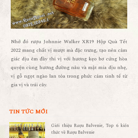
Nhớ đó rượu Johnnie Walker XR19 Hộp Quà Tết
2022 mang chất vị mượt mà đặc trưng, tạo nên cảm
giác dịu êm đầy thi vị với hương kẹo bơ cứng hòa
quyện cùng hương đường nâu và mật mía dịu nhẹ,
vị gỗ ngọt ngào lan tỏa trong phức cảm tinh tế từ
gia vị và trái cây.
TIN TỨC MỚI
Giới thiệu Rượu Balvenie, Top 6 kiến
thức về Rượu Balvenie