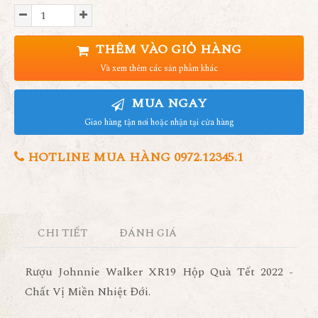
THÊM VÀO GIỎ HÀNG
Và xem thêm các sản phẩm khác
MUA NGAY
Giao hàng tận nơi hoặc nhận tại cửa hàng
HOTLINE MUA HÀNG 0972.12345.1
CHI TIẾT
ĐÁNH GIÁ
Rượu Johnnie Walker XR19 Hộp Quà Tết 2022 -
Chất Vị Miền Nhiệt Đới.