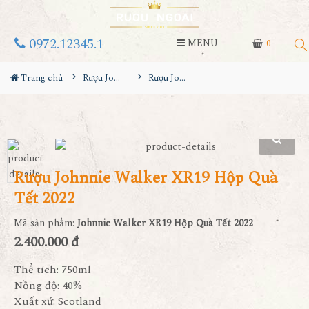
0972.12345.1
MENU
0
Trang chủ
Rượu Johnnie walker
Rượu Johnnie Walker XR19 Hộp Quà Tết 2022
Rượu Johnnie Walker XR19 Hộp Quà
Tết 2022
Mã sản phẩm:
Johnnie Walker XR19 Hộp Quà Tết 2022
2.400.000 đ
Thể tích: 750ml
Nồng độ: 40%
Xuất xứ: Scotland