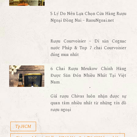
5 Lý Do Nên Lựa Chọn Cửa Hàng Rượu
Ngoại Đồng Nai – RuouNgoai.net
Rượu Courvoisier – Di sản Cognac
nước Pháp & Top 7 chai Courvoisier
đáng mua nhất
6 Chai Rượu Meukow Chính Hãng
Được Săn Đón Nhiều Nhất Tại Việt
Nam
Giá rượu Chivas luôn nhận được sự
quan tâm nhiều nhất từ những tín đồ
rượu ngoại
Tp.HCM