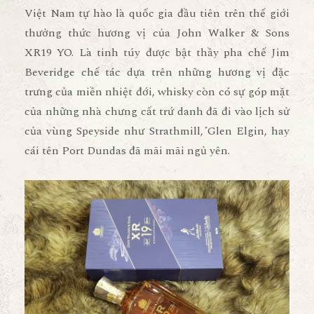
Việt Nam tự hào là quốc gia đầu tiên trên thế giới
thưởng thức hương vị của John Walker & Sons
XR19 YO. Là tinh túy được bật thầy pha chế Jim
Beveridge chế tác dựa trên những hương vị đặc
trưng của miền nhiệt đới, whisky còn có sự góp mặt
của những nhà chưng cất trứ danh đã đi vào lịch sử
của vùng Speyside như Strathmill, Glen Elgin, hay
cái tên Port Dundas đã mãi mãi ngủ yên.