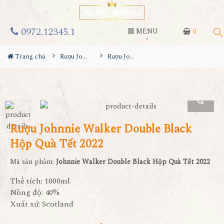
0972.12345.1
MENU
0
Trang chủ
Rượu Johnnie walker
Rượu Johnnie Walker Double Black Hộp Quà Tết 2022
Rượu Johnnie Walker Double Black
Hộp Quà Tết 2022
Mã sản phẩm:
Johnnie Walker Double Black Hộp Quà Tết 2022
Thể tích: 1000ml
Nồng độ: 40%
Xuất xứ: Scotland