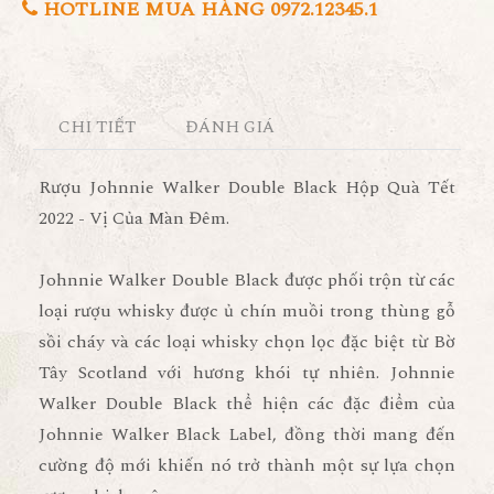
HOTLINE MUA HÀNG 0972.12345.1
CHI TIẾT
ĐÁNH GIÁ
Rượu Johnnie Walker Double Black Hộp Quà Tết
2022 - Vị Của Màn Đêm.
Johnnie Walker Double Black
được phối trộn từ các
loại rượu whisky được ủ chín muồi trong thùng gỗ
sồi cháy và các loại whisky chọn lọc đặc biệt từ Bờ
Tây Scotland với hương khói tự nhiên.
Johnnie
Walker Double Black
thể hiện các đặc điểm của
Johnnie Walker Black Label
, đồng thời mang đến
cường độ mới khiến nó trở thành một sự lựa chọn