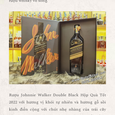
rượu whisky vô song.
Rượu Johnnie Walker Double Black Hộp Quà Tết
2022
với hương vị khói tự nhiên và hương gỗ sồi
kinh điển cộng với chút nhẹ nhàng của trái cây