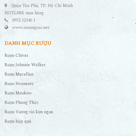
Quận Tân Phú, TP. Hồ Chí Minh
HOTLINE mua hàng
0972.12345.1
www.ruoungoai.net
DANH MỤC RƯỢU
Rượu Chivas
Rượu Johnnie Walker
Rượu Macallan
Rượu Hennessy
Rượu Meukow
Rượu Phong Thủy
Rượu Vương tài kim ngưu
Rượu hộp quà