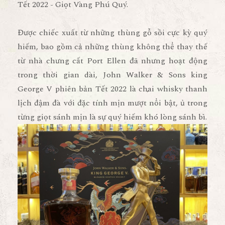
Tết 2022 - Giọt Vàng Phú Quý.
Được chiếc xuất từ những thùng gỗ sồi cực kỳ quý
hiếm, bao gồm cả những thùng không thể thay thế
từ nhà chưng cất Port Ellen đã nhưng hoạt động
trong thời gian dài, John Walker & Sons king
George V phiên bản Tết 2022 là chai whisky thanh
lịch đậm đà với đặc tính mịn mượt nổi bật, ủ trong
từng giọt sánh mịn là sự quý hiếm khó lòng sánh bì.