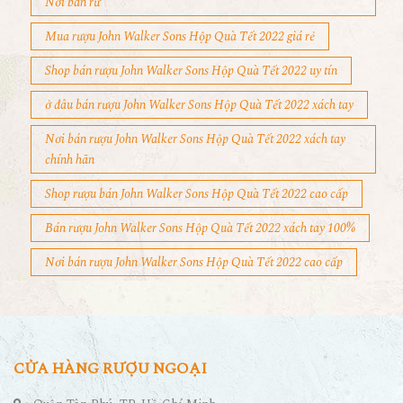
Nơi bán rư
Mua rượu John Walker Sons Hộp Quà Tết 2022 giá rẻ
Shop bán rượu John Walker Sons Hộp Quà Tết 2022 uy tín
ở đâu bán rượu John Walker Sons Hộp Quà Tết 2022 xách tay
Nơi bán rượu John Walker Sons Hộp Quà Tết 2022 xách tay
chính hãn
Shop rượu bán John Walker Sons Hộp Quà Tết 2022 cao cấp
Bán rượu John Walker Sons Hộp Quà Tết 2022 xách tay 100%
Nơi bán rượu John Walker Sons Hộp Quà Tết 2022 cao cấp
CỬA HÀNG RƯỢU NGOẠI