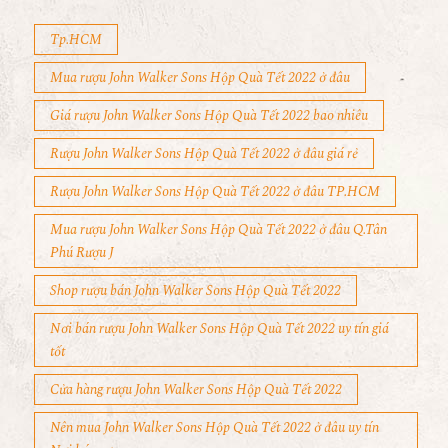
Tp.HCM
Mua rượu John Walker Sons Hộp Quà Tết 2022 ở đâu
Giá rượu John Walker Sons Hộp Quà Tết 2022 bao nhiêu
Rượu John Walker Sons Hộp Quà Tết 2022 ở đâu giá rẻ
Rượu John Walker Sons Hộp Quà Tết 2022 ở đâu TP.HCM
Mua rượu John Walker Sons Hộp Quà Tết 2022 ở đâu Q.Tân
Phú Rượu J
Shop rượu bán John Walker Sons Hộp Quà Tết 2022
Nơi bán rượu John Walker Sons Hộp Quà Tết 2022 uy tín giá
tốt
Cửa hàng rượu John Walker Sons Hộp Quà Tết 2022
Nên mua John Walker Sons Hộp Quà Tết 2022 ở đâu uy tín