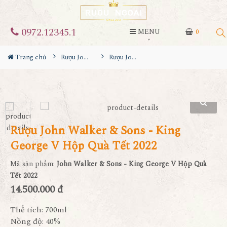
0972.12345.1
MENU
0
Trang chủ
Rượu Johnnie walker
Rượu John Walker & Sons - King George V Hộp Quà Tết 2022
Rượu John Walker & Sons - King
George V Hộp Quà Tết 2022
Mã sản phẩm:
John Walker & Sons - King George V Hộp Quà
Tết 2022
14.500.000 đ
Thể tích: 700ml
Nồng độ: 40%