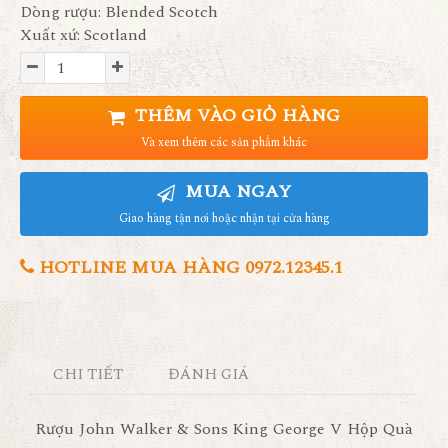
Dòng rượu: Blended Scotch
Xuất xứ: Scotland
THÊM VÀO GIỎ HÀNG
Và xem thêm các sản phẩm khác
MUA NGAY
Giao hàng tận nơi hoặc nhận tại cửa hàng
HOTLINE MUA HÀNG 0972.12345.1
CHI TIẾT
ĐÁNH GIÁ
Rượu John Walker & Sons King George V Hộp Quà