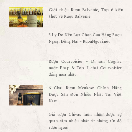
Giới thiệu Rượu Balvenie, Top 6 kiến
thức về Rượu Balvenie
5 Lý Do Nên Lựa Chọn Cửa Hàng Rượu
Ngoại Đồng Nai – RuouNgoai.net
Rượu Courvoisier – Di sản Cognac
nước Pháp & Top 7 chai Courvoisier
đáng mua nhất
6 Chai Rượu Meukow Chính Hãng
Được Săn Đón Nhiều Nhất Tại Việt
Nam
Giá rượu Chivas luôn nhận được sự
quan tâm nhiều nhất từ những tín đồ
rượu ngoại