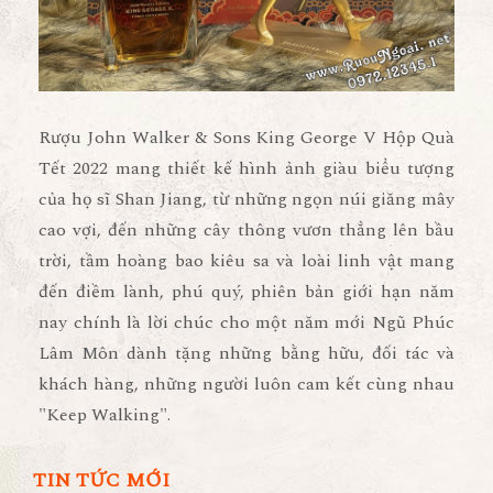
Rượu John Walker & Sons King George V Hộp Quà
Tết 2022 mang thiết kế hình ảnh giàu biểu tượng
của họ sĩ Shan Jiang, từ những ngọn núi giăng mây
cao vợi, đến những cây thông vươn thẳng lên bầu
trời, tầm hoàng bao kiêu sa và loài linh vật mang
đến điềm lành, phú quý, phiên bản giới hạn năm
nay chính là lời chúc cho một năm mới Ngũ Phúc
Lâm Môn dành tặng những bằng hữu, đối tác và
khách hàng, những người luôn cam kết cùng nhau
"Keep Walking".
TIN TỨC MỚI