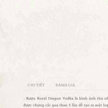
CHI TIẾT
ĐÁNH GIÁ
-
Rượu Royal Dragon Vodka
là hình ảnh thu n
được chưng cất qua than 5 lần để tạo ra một l