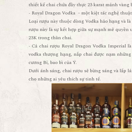
thiết kế chai chứa đầy thực 23 karat mảnh vàng 
-
Royal Dragon Vodka – một kiệt tác nghệ thuật
Loại rượu này thuộc dòng Vodka hảo hạng và là m
rượu này là sự kết hợp giữa sự mạnh mẽ quyền u
23K trong thân chai.
- Cả chai rượu Royal Dragon Vodka Imperial l
vodka thượng hạng, nắp chai được nạm những v
cương Bỉ, bao bì của Ý.
Dưới ánh sáng, chai rượu sẽ bừng sáng và lấp l
cho những ai yêu thích sự tinh tế.