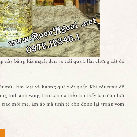
ấp này bằng lúa mạch đen và trải qua 5 lần chưng cất để
 mùi kim loại và hương quả việt quất. Khi rót rượu để
ung linh ánh vàng, bạn còn có thể cảm thấy ban đầu hơi
 giác mới mẻ, ấm áp mà tinh tế còn đọng lại trong vòm