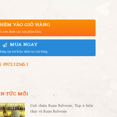
HÊM VÀO GIỎ HÀNG
à xem thêm các sản phẩm khác
MUA NGAY
hàng tận nơi hoặc nhận tại cửa hàng
972.12345.1
IN TỨC MỚI
Giới thiệu Rượu Balvenie, Top 6 kiến
thức về Rượu Balvenie