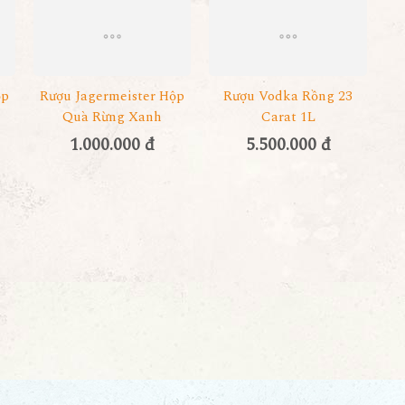
ộp
Rượu Jagermeister Hộp
Rượu Vodka Rồng 23
Quà Rừng Xanh
Carat 1L
1.000.000 đ
5.500.000 đ