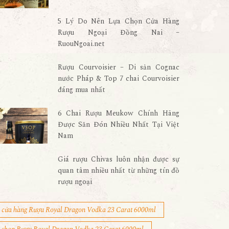
5 Lý Do Nên Lựa Chọn Cửa Hàng
Rượu Ngoại Đồng Nai –
RuouNgoai.net
Rượu Courvoisier – Di sản Cognac
nước Pháp & Top 7 chai Courvoisier
đáng mua nhất
6 Chai Rượu Meukow Chính Hãng
Được Săn Đón Nhiều Nhất Tại Việt
Nam
Giá rượu Chivas luôn nhận được sự
quan tâm nhiều nhất từ những tín đồ
rượu ngoại
cửa hàng Rượu Royal Dragon Vodka 23 Carat 6000ml