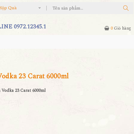
Hộp Quà
NE 0972.12345.1
0
Giỏ hàng
Vodka 23 Carat 6000ml
 Vodka 23 Carat 6000ml