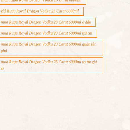
shop Rượu Royal Dragon Vodka 23 Carat 6000ml
giá Rượu Royal Dragon Vodka 23 Carat 6000ml
mua Rượu Royal Dragon Vodka 23 Carat 6000ml ở đâu
mua Rượu Royal Dragon Vodka 23 Carat 6000ml tphcm
mua Rượu Royal Dragon Vodka 23 Carat 6000ml quận tân
phú
mua Rượu Royal Dragon Vodka 23 Carat 6000ml uy tín giá
rẻ