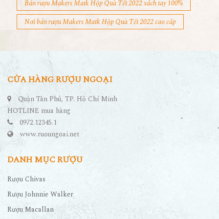
Bán rượu Makers Matk Hộp Quà Tết 2022 xách tay 100%
Nơi bán rượu Makers Matk Hộp Quà Tết 2022 cao cấp
CỬA HÀNG RƯỢU NGOẠI
Quận Tân Phú, TP. Hồ Chí Minh
HOTLINE mua hàng
0972.12345.1
www.ruoungoai.net
DANH MỤC RƯỢU
Rượu Chivas
Rượu Johnnie Walker
Rượu Macallan