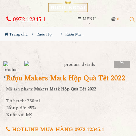
0972.12345.1
MENU
0
Trang chủ
Rượu Hộp Quà
Rượu Makers Matk Hộp Quà Tết 2022
Rượu Makers Matk Hộp Quà Tết 2022
Mã sản phẩm:
Makers Matk Hộp Quà Tết 2022
Thể tích: 750ml
Nồng độ: 45%
Xuất xứ: Mỹ
HOTLINE MUA HÀNG 0972.12345.1