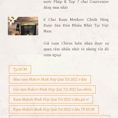
nước Pháp & Top 7 chai Courvoisier
đáng mua nhất
6 Chai Rượu Meukow Chính Hãng
Được Săn Đón Nhiều Nhất Tại Việt
Nam
Giá rượu Chivas luôn nhận được sự
quan tâm nhiều nhất từ những tín đồ
rượu ngoại
Tp.HCM
Mua rượu Makers Matk Hộp Quà Tết 2022 ở đâu
Giá rượu Makers Matk Hộp Quà Tết 2022 bao nhiêu
Rượu Makers Matk Hộp Quà Tết 2022 ở đâu giá rẻ
Rượu Makers Matk Hộp Quà Tết 2022 ở đâu TP.HCM