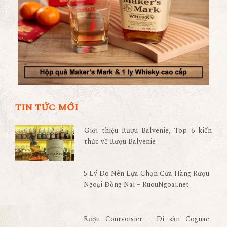
TIN TỨC MỚI
Giới thiệu Rượu Balvenie, Top 6 kiến
thức về Rượu Balvenie
5 Lý Do Nên Lựa Chọn Cửa Hàng Rượu
Ngoại Đồng Nai – RuouNgoai.net
Rượu Courvoisier – Di sản Cognac