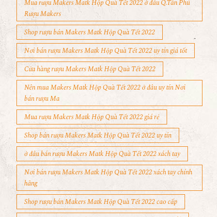
Mua rượu Makers Matk Hộp Quà Tết 2022 ở đâu Q.Tân Phú
Rượu Makers
Shop rượu bán Makers Matk Hộp Quà Tết 2022
Nơi bán rượu Makers Matk Hộp Quà Tết 2022 uy tín giá tốt
Cửa hàng rượu Makers Matk Hộp Quà Tết 2022
Nên mua Makers Matk Hộp Quà Tết 2022 ở đâu uy tín Nơi
bán rượu Ma
Mua rượu Makers Matk Hộp Quà Tết 2022 giá rẻ
Shop bán rượu Makers Matk Hộp Quà Tết 2022 uy tín
ở đâu bán rượu Makers Matk Hộp Quà Tết 2022 xách tay
Nơi bán rượu Makers Matk Hộp Quà Tết 2022 xách tay chính
hãng
Shop rượu bán Makers Matk Hộp Quà Tết 2022 cao cấp