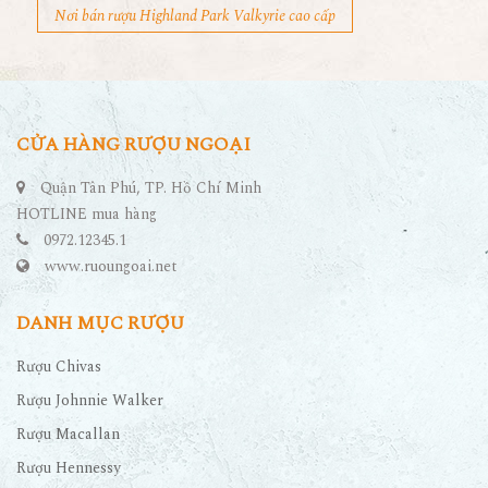
Nơi bán rượu Highland Park Valkyrie cao cấp
CỬA HÀNG RƯỢU NGOẠI
Quận Tân Phú, TP. Hồ Chí Minh
HOTLINE mua hàng
0972.12345.1
www.ruoungoai.net
DANH MỤC RƯỢU
Rượu Chivas
Rượu Johnnie Walker
Rượu Macallan
Rượu Hennessy