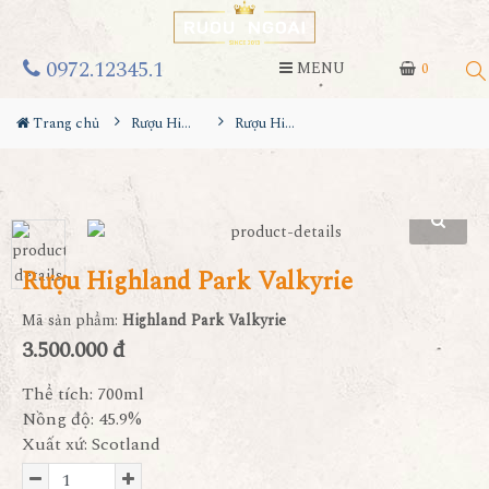
0972.12345.1
MENU
0
Trang chủ
Rượu Highland Park
Rượu Highland Park Valkyrie
Rượu Highland Park Valkyrie
Mã sản phẩm:
Highland Park Valkyrie
3.500.000 đ
Thể tích: 700ml
Nồng độ: 45.9%
Xuất xứ: Scotland