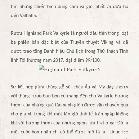
tìm những chiến binh dũng cảm và giỏi nhất và đưa họ
đến Valhalla.
Rượu Highland Park Valkyrie là người đầu tiên trong loạt
ba phiên bản đặc biệt của Truyền thuyết Viking và đã
được trao tặng Danh hiệu Chủ tịch trong Thử thách Tinh
linh Tối thượng năm 2017, đạt điểm 99/100.
Sự kết hợp giữa thùng gỗ sồi châu Âu và Mỹ dày sherry
với thùng rượu bourbon cũ mang đến cho Valkyrie hương
thơm của những quả táo xanh giòn được vận chuyển qua
chợ gia vị, trong khi một làn gió tinh tế tràn ngập không
khí với hương thơm của những ngọn lửa trại ở xa. Đó là
một cuộc hôn nhân chỉ có thể được mô tả là, 'Liquorice