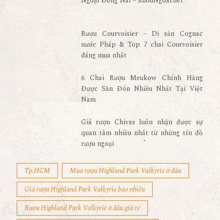
Ngoại Đồng Nai – RuouNgoai.net
Rượu Courvoisier – Di sản Cognac
nước Pháp & Top 7 chai Courvoisier
đáng mua nhất
6 Chai Rượu Meukow Chính Hãng
Được Săn Đón Nhiều Nhất Tại Việt
Nam
Giá rượu Chivas luôn nhận được sự
quan tâm nhiều nhất từ những tín đồ
rượu ngoại
Tp.HCM
Mua rượu Highland Park Valkyrie ở đâu
Giá rượu Highland Park Valkyrie bao nhiêu
Rượu Highland Park Valkyrie ở đâu giá rẻ