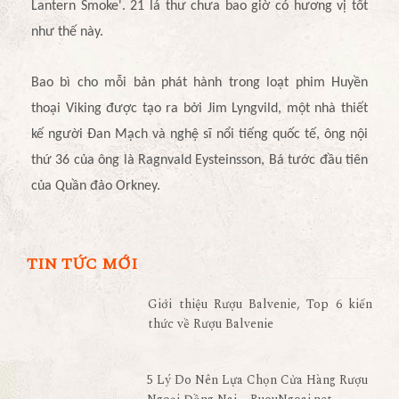
Lantern Smoke'. 21 lá thư chưa bao giờ có hương vị tốt
như thế này.
Bao bì cho mỗi bản phát hành trong loạt phim Huyền
thoại Viking được tạo ra bởi Jim Lyngvild, một nhà thiết
kế người Đan Mạch và nghệ sĩ nổi tiếng quốc tế, ông nội
thứ 36 của ông là Ragnvald Eysteinsson, Bá tước đầu tiên
của Quần đảo Orkney.
TIN TỨC MỚI
Giới thiệu Rượu Balvenie, Top 6 kiến
thức về Rượu Balvenie
5 Lý Do Nên Lựa Chọn Cửa Hàng Rượu