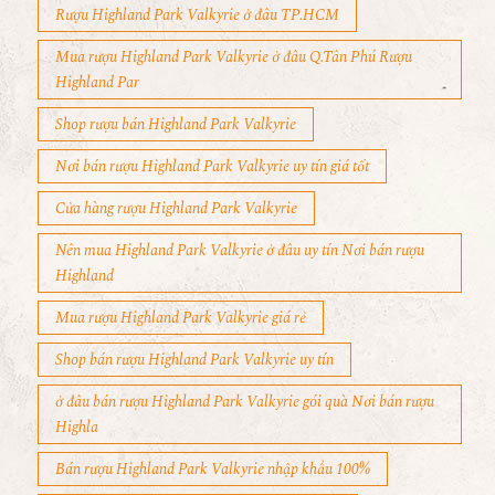
Rượu Highland Park Valkyrie ở đâu TP.HCM
Mua rượu Highland Park Valkyrie ở đâu Q.Tân Phú Rượu
Highland Par
Shop rượu bán Highland Park Valkyrie
Nơi bán rượu Highland Park Valkyrie uy tín giá tốt
Cửa hàng rượu Highland Park Valkyrie
Nên mua Highland Park Valkyrie ở đâu uy tín Nơi bán rượu
Highland
Mua rượu Highland Park Valkyrie giá rẻ
Shop bán rượu Highland Park Valkyrie uy tín
ở đâu bán rượu Highland Park Valkyrie gói quà Nơi bán rượu
Highla
Bán rượu Highland Park Valkyrie nhập khẩu 100%