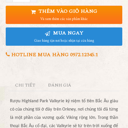
THÊM VÀO GIỎ HÀNG
Và xem thêm các sản phẩm khác
MUA NGAY
Giao hàng tận nơi hoặc nhận tại cửa hàng
HOTLINE MUA HÀNG 0972.12345.1
CHI TIẾT
ĐÁNH GIÁ
Rượu Highland Park Valkyrie kỷ niệm tổ tiên Bắc Âu giàu
có của chúng tôi ở đây trên Orkney, nơi chúng tôi đã từng
là một phần của vương quốc Viking rộng lớn. Trong thần
thoại Bắc Âu cổ đại, các Valkyrie sẽ từ trên trời xuống để