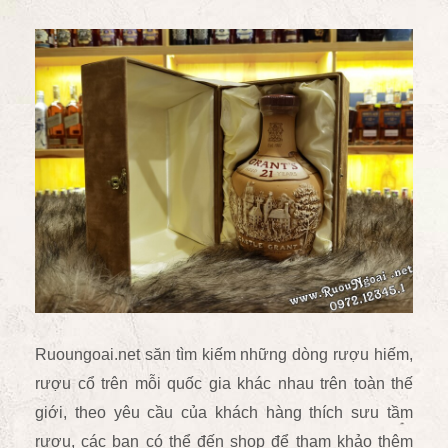
Ruoungoai.net săn tìm kiếm những dòng rượu hiếm,
rượu cổ trên mỗi quốc gia khác nhau trên toàn thế
giới, theo yêu cầu của khách hàng thích sưu tầm
rượu, các bạn có thể đến shop để tham khảo thêm