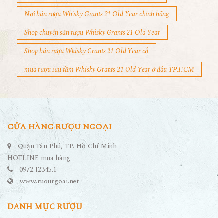
Nơi bán rượu Whisky Grants 21 Old Year chính hãng
Shop chuyên săn rượu Whisky Grants 21 Old Year
Shop bán rượu Whisky Grants 21 Old Year cổ
mua rượu sưu tầm Whisky Grants 21 Old Year ở đâu TP.HCM
CỬA HÀNG RƯỢU NGOẠI
Quận Tân Phú, TP. Hồ Chí Minh
HOTLINE mua hàng
0972.12345.1
www.ruoungoai.net
DANH MỤC RƯỢU