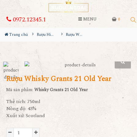
0972.12345.1
MENU
0
Trang chủ
Rượu Hiếm - Cũ
Rượu Whisky Grants 21 Old Year
Rượu Whisky Grants 21 Old Year
Mã sản phẩm:
Whisky Grants 21 Old Year
Thể tích: 750ml
Nồng độ: 43%
Xuất xứ: Scotland