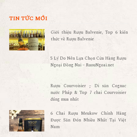
TIN TỨC MỚI
Giới thiệu Rượu Balvenie, Top 6 kiến
thức về Rượu Balvenie
5 Lý Do Nên Lựa Chọn Cửa Hàng Rượu
Ngoại Đồng Nai – RuouNgoai.net
Rượu Courvoisier – Di sản Cognac
nước Pháp & Top 7 chai Courvoisier
đáng mua nhất
6 Chai Rượu Meukow Chính Hãng
Được Săn Đón Nhiều Nhất Tại Việt
Nam