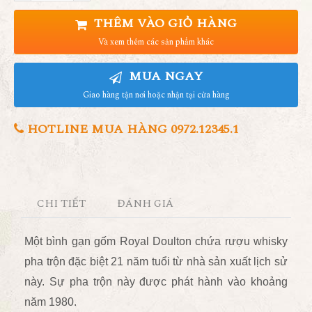
THÊM VÀO GIỎ HÀNG
Và xem thêm các sản phẩm khác
MUA NGAY
Giao hàng tận nơi hoặc nhận tại cửa hàng
HOTLINE MUA HÀNG 0972.12345.1
CHI TIẾT
ĐÁNH GIÁ
Một bình gạn gốm Royal Doulton chứa rượu whisky
pha trộn đặc biệt 21 năm tuổi từ nhà sản xuất lịch sử
này. Sự pha trộn này được phát hành vào khoảng
năm 1980.