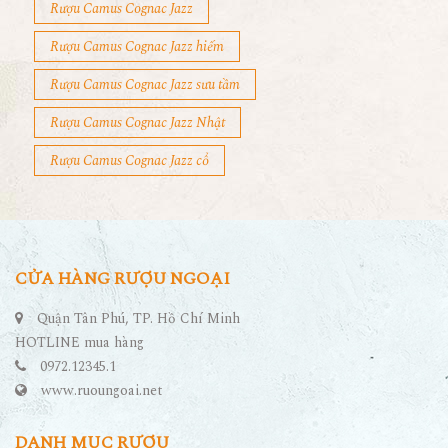
Rượu Camus Cognac Jazz
Rượu Camus Cognac Jazz hiếm
Rượu Camus Cognac Jazz sưu tầm
Rượu Camus Cognac Jazz Nhật
Rượu Camus Cognac Jazz cổ
CỬA HÀNG RƯỢU NGOẠI
Quận Tân Phú, TP. Hồ Chí Minh
HOTLINE mua hàng
0972.12345.1
www.ruoungoai.net
DANH MỤC RƯỢU