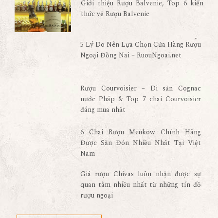
Giới thiệu Rượu Balvenie, Top 6 kiến
thức về Rượu Balvenie
5 Lý Do Nên Lựa Chọn Cửa Hàng Rượu
Ngoại Đồng Nai – RuouNgoai.net
Rượu Courvoisier – Di sản Cognac
nước Pháp & Top 7 chai Courvoisier
đáng mua nhất
6 Chai Rượu Meukow Chính Hãng
Được Săn Đón Nhiều Nhất Tại Việt
Nam
Giá rượu Chivas luôn nhận được sự
quan tâm nhiều nhất từ những tín đồ
rượu ngoại