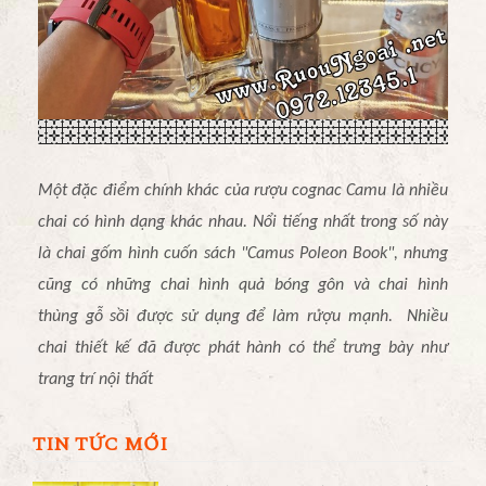
Một đặc điểm chính khác của rượu cognac Camu là nhiều
chai có hình dạng khác nhau. Nổi tiếng nhất trong số này
là chai gốm hình cuốn sách "Camu
s Poleon Book", nhưng
cũng có những chai hình quả bóng gôn và chai hình
thùng gỗ sồi được sử dụng để làm rượu mạnh. Nhiều
chai thiết kế đã được phát hành có thể trưng bày như
trang trí nội thất
TIN TỨC MỚI