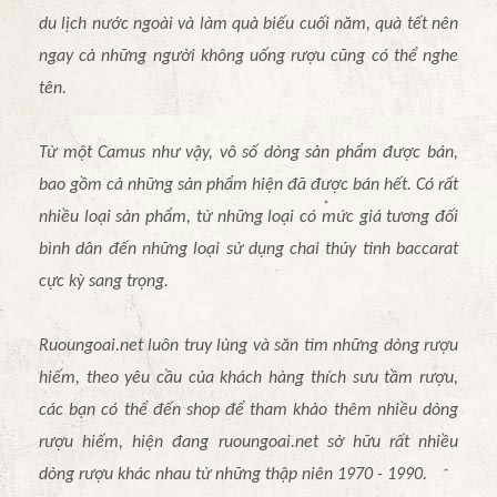
du lịch nước ngoài và làm quà biếu cuối năm, quà tết nên
ngay cả những người không uống rượu cũng có thể nghe
tên.
Từ một Camus như vậy, vô số dòng sản phẩm được bán,
bao gồm cả những sản phẩm hiện đã được bán hết. Có rất
nhiều loại sản phẩm, từ những loại có mức giá tương đối
bình dân đến những loại sử dụng chai thủy tinh baccarat
cực kỳ sang trọng.
Ruoungoai.net luôn truy lùng và săn tìm những dòng rượu
hiếm, theo yêu cầu của khách hàng thích sưu tầm rượu,
các bạn có thể đến shop để tham khảo thêm nhiều dòng
rượu hiếm, hiện đang ruoungoai.net sở hữu rất nhiều
dòng rượu khác nhau từ những thập niên 1970 - 1990.