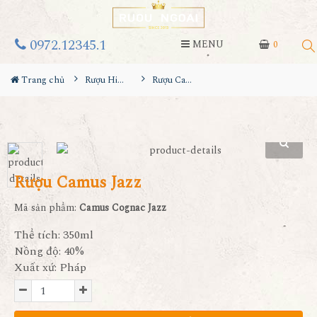
0972.12345.1
MENU
0
Trang chủ
Rượu Hiếm - Cũ
Rượu Camus Jazz
Rượu Camus Jazz
Mã sản phẩm:
Camus Cognac Jazz
Thể tích: 350ml
Nồng độ: 40%
Xuất xứ: Pháp