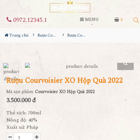
0972.12345.1
MENU
0
Trang chủ
Rượu Courvoisier
Rượu Courvoisier XO Hộp Quà 2022
Rượu Courvoisier XO Hộp Quà 2022
Mã sản phẩm:
Courvoisier XO Hộp Quà 2022
3.500.000 đ
Thể tích: 700ml
Nồng độ: 40%
Xuất xứ: Pháp