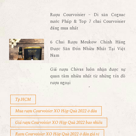
Rượu Courvoisier – Di sản Cognac
nước Pháp & Top 7 chai Courvoisier
đáng mua nhất
6 Chai Rượu Meukow Chính Hãng
Được Săn Đón Nhiều Nhất Tại Việt
Nam
Giá rượu Chivas luôn nhận được sự
quan tâm nhiều nhất từ những tín đồ
rượu ngoại
Tp.HCM
Mua rượu Courvoisier XO Hộp Quà 2022 ở đâu
Giá rượu Courvoisier XO Hộp Quà 2022 bao nhiêu
Rượu Courvoisier XO Hộp Quà 2022 ở đâu giá rẻ