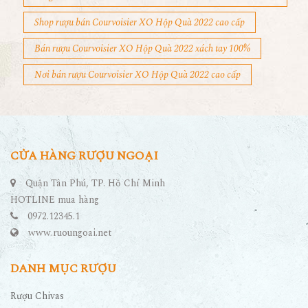
Shop rượu bán Courvoisier XO Hộp Quà 2022 cao cấp
Bán rượu Courvoisier XO Hộp Quà 2022 xách tay 100%
Nơi bán rượu Courvoisier XO Hộp Quà 2022 cao cấp
CỬA HÀNG RƯỢU NGOẠI
Quận Tân Phú, TP. Hồ Chí Minh
HOTLINE mua hàng
0972.12345.1
www.ruoungoai.net
DANH MỤC RƯỢU
Rượu Chivas