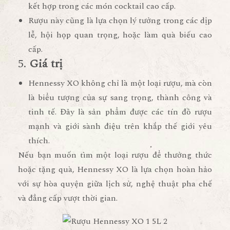
kết hợp trong các món cocktail cao cấp.
Rượu này cũng là lựa chọn lý tưởng trong các dịp
lễ, hội họp quan trọng, hoặc làm quà biếu cao
cấp.
5.
Giá trị
Hennessy XO không chỉ là một loại rượu, mà còn
là biểu tượng của sự sang trọng, thành công và
tinh tế. Đây là sản phẩm được các tín đồ rượu
mạnh và giới sành điệu trên khắp thế giới yêu
thích.
Nếu bạn muốn tìm một loại rượu để thưởng thức
hoặc tặng quà, Hennessy XO là lựa chọn hoàn hảo
với sự hòa quyện giữa lịch sử, nghệ thuật pha chế
và đẳng cấp vượt thời gian.