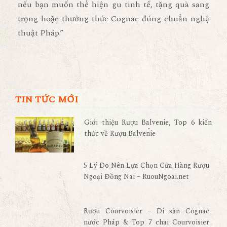
nếu bạn muốn thể hiện gu tinh tế, tặng quà sang
trọng hoặc thưởng thức Cognac đúng chuẩn nghệ
thuật Pháp.”
TIN TỨC MỚI
Giới thiệu Rượu Balvenie, Top 6 kiến
thức về Rượu Balvenie
5 Lý Do Nên Lựa Chọn Cửa Hàng Rượu
Ngoại Đồng Nai – RuouNgoai.net
Rượu Courvoisier – Di sản Cognac
nước Pháp & Top 7 chai Courvoisier