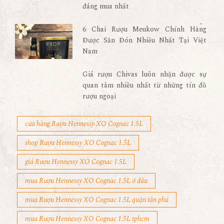
đáng mua nhất
6 Chai Rượu Meukow Chính Hãng
Được Săn Đón Nhiều Nhất Tại Việt
Nam
Giá rượu Chivas luôn nhận được sự
quan tâm nhiều nhất từ những tín đồ
rượu ngoại
cửa hàng Rượu Hennessy XO Cognac 1.5L
shop Rượu Hennessy XO Cognac 1.5L
giá Rượu Hennessy XO Cognac 1.5L
mua Rượu Hennessy XO Cognac 1.5L ở đâu
mua Rượu Hennessy XO Cognac 1.5L quận tân phú
mua Rượu Hennessy XO Cognac 1.5L tphcm