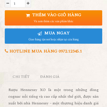
THÊM VÀO GIỎ HÀNG
Và xem thêm các sản phẩm khác
MUA NGAY
Giao hàng tận nơi hoặc nhận tại cửa hàng
HOTLINE MUA HÀNG 0972.12345.1
CHI TIẾT
ĐÁNH GIÁ
Rượu
Hennessy XO
là một trong những dòng
cognac nổi tiếng và cao cấp nhất thế giới, được sản
xuất bởi nhà Hennessy – một thương hiệu danh giá