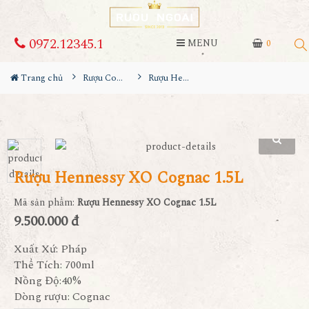
0972.12345.1
MENU
0
Trang chủ
Rượu Cognac
Rượu Hennessy XO Cognac 1.5L
Rượu Hennessy XO Cognac 1.5L
Mã sản phẩm:
Rượu Hennessy XO Cognac 1.5L
9.500.000 đ
Xuất Xứ: Pháp
Thể Tích: 700ml
Nồng Độ:40%
Dòng rượu: Cognac