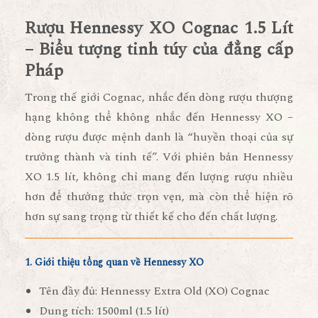
Rượu Hennessy XO Cognac 1.5 Lít
– Biểu tượng tinh túy của đẳng cấp
Pháp
Trong thế giới Cognac, nhắc đến dòng rượu thượng
hạng không thể không nhắc đến
Hennessy XO
–
dòng rượu được mệnh danh là “
huyền thoại của sự
trưởng thành và tinh tế
”. Với phiên bản
Hennessy
XO 1.5 lít
, không chỉ mang đến lượng rượu nhiều
hơn để thưởng thức trọn vẹn, mà còn thể hiện rõ
hơn sự sang trọng từ thiết kế cho đến chất lượng.
1. Giới thiệu tổng quan về Hennessy XO
Tên đầy đủ:
Hennessy Extra Old (XO) Cognac
Dung tích:
1500ml (1.5 lít)