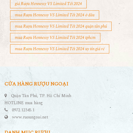
giá Rượu Hennessy VS Limited Tết 2024
mua Rượu Hennessy VS Limited Tết 2024 ở đâu
mua Rượu Hennessy VS Limited Tết 2024 quận tân phú
mua Rượu Hennessy VS Limited Tết 2024 tphcm
mua Rượu Hennessy VS Limited Tết 2024 uy tín giá rẻ
CỬA HÀNG RƯỢU NGOẠI
Quận Tân Phú, TP. Hồ Chí Minh
HOTLINE mua hàng
0972.12345.1
www.ruoungoai.net
DANH MỤC RƯỢU