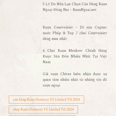
5 Lý Do Nên Lựa Chọn Cửa Hàng Rượu
Ngoại Đồng Nai – RuouNgoai.net
Rượu Courvoisier – Di sản Cognac
nước Pháp & Top 7 chai Courvoisier
đáng mua nhất
6 Chai Rượu Meukow Chính Hãng
Được Săn Đón Nhiều Nhất Tại Việt
Nam
Giá rượu Chivas luôn nhận được sự
quan tâm nhiều nhất từ những tín đồ
rượu ngoại
cửa hàng Rượu Hennessy VS Limited Tết 2024
shop Rượu Hennessy VS Limited Tết 2024