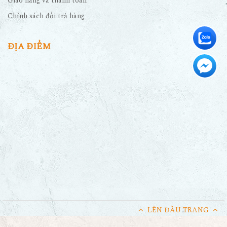
Giao hàng và thanh toán
Chính sách đổi trả hàng
ĐỊA ĐIỂM
LÊN ĐẦU TRANG