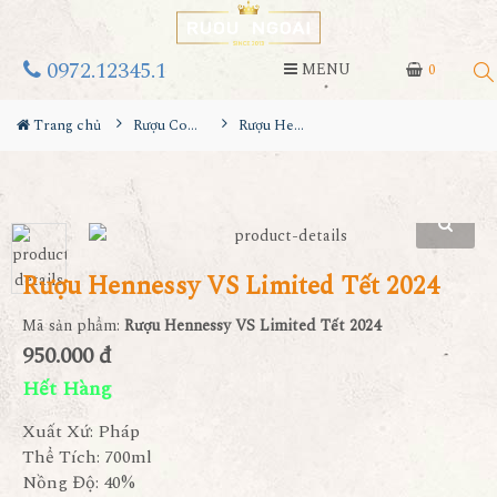
0972.12345.1
MENU
0
Trang chủ
Rượu Cognac
Rượu Hennessy VS Limited Tết 2024
Rượu Hennessy VS Limited Tết 2024
Mã sản phẩm:
Rượu Hennessy VS Limited Tết 2024
950.000 đ
Hết Hàng
Xuất Xứ: Pháp
Thể Tích: 700ml
Nồng Độ: 40%