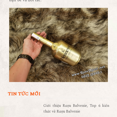
bạn bè và đối tác.
TIN TỨC MỚI
Giới thiệu Rượu Balvenie, Top 6 kiến
thức về Rượu Balvenie