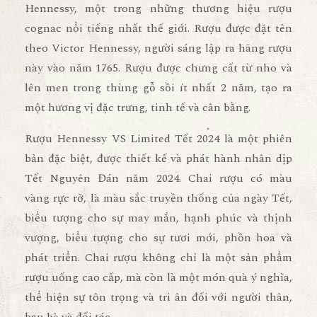
Hennessy, một trong những thương hiệu rượu
cognac nổi tiếng nhất thế giới. Rượu được đặt tên
theo Victor Hennessy, người sáng lập ra hãng rượu
này vào năm 1765. Rượu được chưng cất từ nho và
lên men trong thùng gỗ sồi ít nhất 2 năm, tạo ra
một hương vị đặc trưng, tinh tế và cân bằng.
Rượu Hennessy VS Limited Tết 2024 là một phiên
bản đặc biệt, được thiết kế và phát hành nhân dịp
Tết Nguyên Đán năm 2024. Chai rượu có màu
vàng rực rỡ, là màu sắc truyền thống của ngày Tết,
biểu tượng cho sự may mắn, hạnh phúc và thịnh
vượng, biểu tượng cho sự tươi mới, phồn hoa và
phát triển. Chai rượu không chỉ là một sản phẩm
rượu uống cao cấp, mà còn là một món quà ý nghĩa,
thể hiện sự tôn trọng và tri ân đối với người thân,