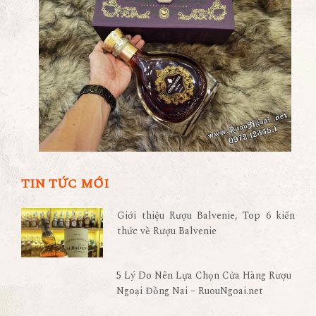
TIN TỨC MỚI
Giới thiệu Rượu Balvenie, Top 6 kiến
thức về Rượu Balvenie
5 Lý Do Nên Lựa Chọn Cửa Hàng Rượu
Ngoại Đồng Nai – RuouNgoai.net