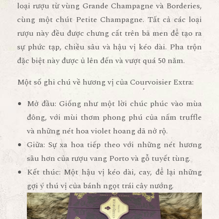
loại rượu từ vùng Grande Champagne và Borderies,
cùng một chút Petite Champagne. Tất cả các loại
rượu này đều được chưng cất trên bã men để tạo ra
sự phức tạp, chiều sâu và hậu vị kéo dài. Pha trộn
đặc biệt này được ủ lên đến và vượt quá 50 năm.
Một số ghi chú về hương vị của Courvoisier Extra:
Mở đầu: Giống như một lời chúc phúc vào mùa
đông, với mùi thơm phong phú của nấm truffle
và những nét hoa violet hoang dã nở rộ.
Giữa: Sự xa hoa tiếp theo với những nét hương
sâu hơn của rượu vang Porto và gỗ tuyết tùng.
Kết thúc: Một hậu vị kéo dài, cay, để lại những
gợi ý thú vị của bánh ngọt trái cây nướng.