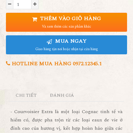
THÊM VÀO GIỎ HÀNG
Và xem thêm các sản phẩm khác
MUA NGAY
Giao hàng tận nơi hoặc nhận tại cửa hàng
HOTLINE MUA HÀNG 0972.12345.1
CHI TIẾT
ĐÁNH GIÁ
- Courvoisier Extra là một loại Cognac tinh tế và
hiếm có, được pha trộn từ các loại eaux de vie ở
đỉnh cao của hương vị, kết hợp hoàn hảo giữa các