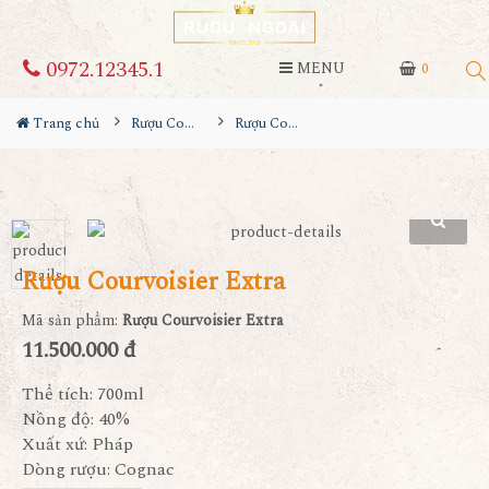
0972.12345.1
MENU
0
Trang chủ
Rượu Cognac
Rượu Courvoisier Extra
Rượu Courvoisier Extra
Mã sản phẩm:
Rượu Courvoisier Extra
11.500.000 đ
Thể tích: 700ml
Nồng độ: 40%
Xuất xứ: Pháp
Dòng rượu: Cognac