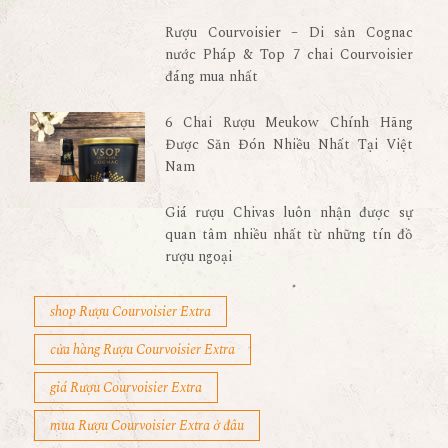
Rượu Courvoisier – Di sản Cognac
nước Pháp & Top 7 chai Courvoisier
đáng mua nhất
6 Chai Rượu Meukow Chính Hãng
Được Săn Đón Nhiều Nhất Tại Việt
Nam
Giá rượu Chivas luôn nhận được sự
quan tâm nhiều nhất từ những tín đồ
rượu ngoại
shop Rượu Courvoisier Extra
cửa hàng Rượu Courvoisier Extra
giá Rượu Courvoisier Extra
mua Rượu Courvoisier Extra ở đâu