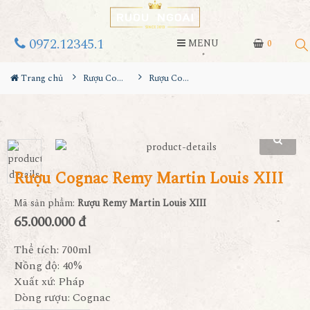
0972.12345.1
MENU
0
Trang chủ
Rượu Cognac
Rượu Cognac Remy Martin Louis XIII
Rượu Cognac Remy Martin Louis XIII
Mã sản phẩm:
Rượu Remy Martin Louis XIII
65.000.000 đ
Thể tích: 700ml
Nồng độ: 40%
Xuất xứ: Pháp
Dòng rượu: Cognac