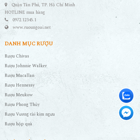
Quận Tân Phú, TP. Hồ Chí Minh
HOTLINE mua hàng
0972.12345.1
www.ruoungoai.net
DANH MỤC RƯỢU
Rượu Chivas
Rượu Johnnie Walker
Rượu Macallan
Rượu Hennessy
Rượu Meukow
Rượu Phong Thủy
Rượu Vương tài kim ngưu
Rượu hộp quà