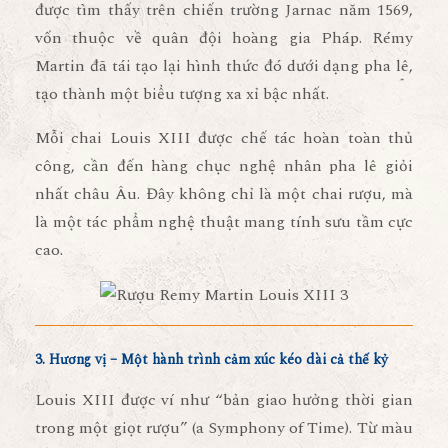
được tìm thấy trên chiến trường Jarnac năm 1569
,
vốn thuộc về quân đội hoàng gia Pháp. Rémy
Martin đã tái tạo lại hình thức đó dưới dạng pha lê,
tạo thành một biểu tượng xa xỉ bậc nhất.
Mỗi chai Louis XIII được chế tác
hoàn toàn thủ
công
, cần đến hàng chục nghệ nhân pha lê giỏi
nhất châu Âu. Đây không chỉ là một chai rượu, mà
là một tác phẩm nghệ thuật mang tính sưu tầm cực
cao.
3. Hương vị – Một hành trình cảm xúc kéo dài cả thế kỷ
Louis XIII được ví như “bản giao hưởng thời gian
trong một giọt rượu” (a Symphony of Time). Từ màu