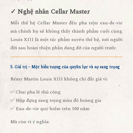
✓ Nghệ nhân Cellar Master
Mỗi thế hệ Cellar Master đều pha trộn eau-de-vie
mà chính họ sẽ không thấy thành phẩm cuối cùng.
Louis XIII là một tác phẩm xuyên thế hệ, nơi người
đời sau hoàn thiện phần dang dở của người trước.
5. Giá trị – Một biểu tượng của quyền lực và sự sang trọng
Rémy Martin Louis XIII không chỉ đắt giá vì:
✅ Chai pha lê thủ công
✅ Hộp đựng sang trọng màu đỏ hoàng gia
✅ Eau-de-vie quý hiếm trên 100 năm
Mà còn vì ý nghĩa: