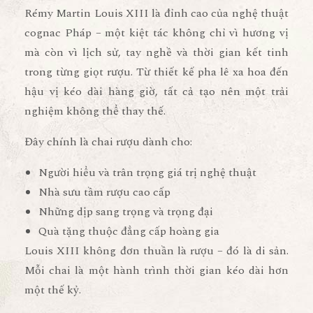
Rémy Martin Louis XIII
là đỉnh cao của nghệ thuật
cognac Pháp – một kiệt tác không chỉ vì hương vị
mà còn vì lịch sử, tay nghề và thời gian kết tinh
trong từng giọt rượu. Từ thiết kế pha lê xa hoa đến
hậu vị kéo dài hàng giờ, tất cả tạo nên một trải
nghiệm không thể thay thế.
Đây chính là chai rượu dành cho:
Người hiểu và trân trọng giá trị nghệ thuật
Nhà sưu tầm rượu cao cấp
Những dịp sang trọng và trọng đại
Quà tặng thuộc đẳng cấp hoàng gia
Louis XIII không đơn thuần là rượu – đó là
di sản
.
Mỗi chai là một hành trình thời gian kéo dài hơn
một thế kỷ.