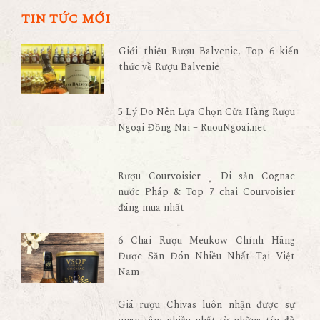
TIN TỨC MỚI
Giới thiệu Rượu Balvenie, Top 6 kiến
thức về Rượu Balvenie
5 Lý Do Nên Lựa Chọn Cửa Hàng Rượu
Ngoại Đồng Nai – RuouNgoai.net
Rượu Courvoisier – Di sản Cognac
nước Pháp & Top 7 chai Courvoisier
đáng mua nhất
6 Chai Rượu Meukow Chính Hãng
Được Săn Đón Nhiều Nhất Tại Việt
Nam
Giá rượu Chivas luôn nhận được sự