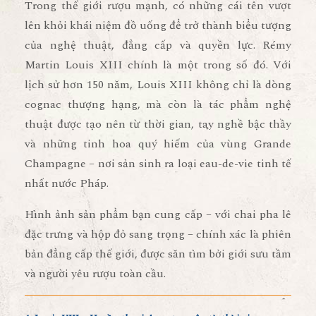
Trong thế giới rượu mạnh, có những cái tên vượt
lên khỏi khái niệm đồ uống để trở thành biểu tượng
của nghệ thuật, đẳng cấp và quyền lực.
Rémy
Martin Louis XIII
chính là một trong số đó. Với
lịch sử hơn 150 năm, Louis XIII không chỉ là dòng
cognac thượng hạng, mà còn là tác phẩm nghệ
thuật được tạo nên từ thời gian, tay nghề bậc thầy
và những tinh hoa quý hiếm của vùng Grande
Champagne – nơi sản sinh ra loại eau-de-vie tinh tế
nhất nước Pháp.
Hình ảnh sản phẩm bạn cung cấp – với chai pha lê
đặc trưng và hộp đỏ sang trọng – chính xác là phiên
bản đẳng cấp thế giới, được săn tìm bởi giới sưu tầm
và người yêu rượu toàn cầu.