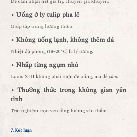
Để cảm nhận hết giá trị, chuyên gia khuyên:
• Uống ở ly tulip pha lê
Giúp tập trung hương thơm.
• Không uống lạnh, không thêm đá
Nhiệt độ phòng (18–20°C) là lý tưởng.
• Nhấp từng ngụm nhỏ
Louis XIII không phải rượu để uống, mà để
cảm
.
• Thưởng thức trong không gian yên
tĩnh
Trải nghiệm trọn vẹn tầng hương sâu thẳm.
7. Kết luận