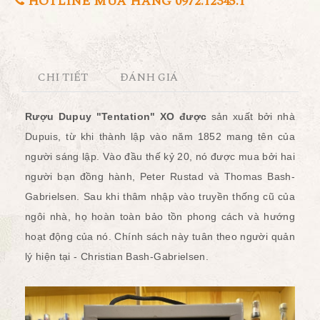
HOTLINE MUA HÀNG 0972.12345.1
CHI TIẾT
ĐÁNH GIÁ
Rượu Dupuy "Tentation" XO được
sản xuất bởi nhà
Dupuis, từ khi thành lập vào năm 1852 mang tên của
người sáng lập.
Vào đầu thế kỷ 20, nó được mua bởi hai
người bạn đồng hành, Peter Rustad và Thomas Bash-
Gabrielsen.
Sau khi thâm nhập vào truyền thống cũ của
ngôi nhà, họ hoàn toàn bảo tồn phong cách và hướng
hoạt động của nó.
Chính sách này tuân theo người quản
lý hiện tại - Christian Bash-Gabrielsen.