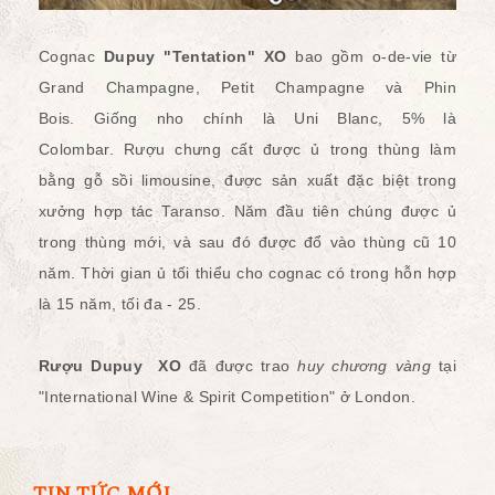
Cognac
Dupuy "Tentation" XO
bao gồm o-de-vie từ
Grand Champagne, Petit Champagne và Phin
Bois.
Giống nho chính là Uni Blanc, 5% là
Colombar.
Rượu chưng cất được ủ trong thùng làm
bằng gỗ sồi limousine, được sản xuất đặc biệt trong
xưởng hợp tác Taranso.
Năm đầu tiên chúng được ủ
trong thùng mới, và sau đó được đổ vào thùng cũ 10
năm.
Thời gian ủ tối thiểu cho cognac có trong hỗn hợp
là 15 năm, tối đa - 25.
Rượu Dupuy XO
đã được trao
huy chương vàng
tại
"International Wine & Spirit Competition" ở London.
TIN TỨC MỚI