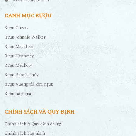
DANH MỤC RƯỢU
Rượu Chivas
Rượu Johnnie Walker
Rượu Macallan
Rượu Hennessy
Rượu Meukow
Rượu Phong Thủy
Rượu Vương tài kim ngưu
Rượu hộp quà
CHÍNH SÁCH VÀ QUY ĐỊNH
Chính sách & Quy định chung
Chính sách bảo hành