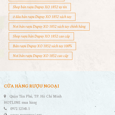
Shop bán rượu Dupuy XO 1852 uy tín
ở đâu bán rượu Dupuy XO 1852 xách tay
Nơi bán rượu Dupuy XO 1852 xách tay chính hãng
Shop rượu bán Dupuy XO 1852 cao cấp
Bán rượu Dupuy XO 1852 xách tay 100%
Nơi bán rượu Dupuy XO 1852 cao cấp
CỬA HÀNG RƯỢU NGOẠI
Quận Tân Phú, TP. Hồ Chí Minh
HOTLINE mua hàng
0972.12345.1
www.ruoungoai.net