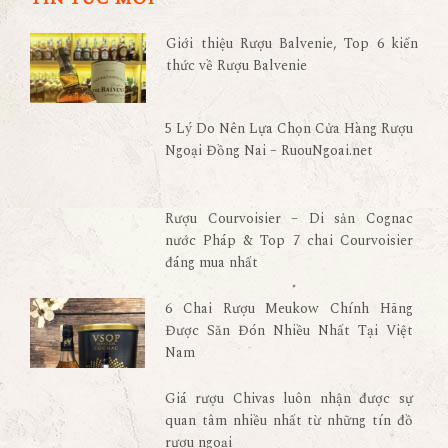
Giới thiệu Rượu Balvenie, Top 6 kiến
thức về Rượu Balvenie
5 Lý Do Nên Lựa Chọn Cửa Hàng Rượu
Ngoại Đồng Nai – RuouNgoai.net
Rượu Courvoisier – Di sản Cognac
nước Pháp & Top 7 chai Courvoisier
đáng mua nhất
6 Chai Rượu Meukow Chính Hãng
Được Săn Đón Nhiều Nhất Tại Việt
Nam
Giá rượu Chivas luôn nhận được sự
quan tâm nhiều nhất từ những tín đồ
rượu ngoại