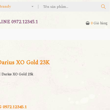
Brandy
NE 0972.12345.1
0
Giỏ hàng
Darius XO Gold 23K
 Darius XO Gold 23k
972.12345.1