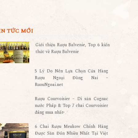
IN TỨC MỚI
Giới thiệu Rượu Balvenie, Top 6 kiến
thức về Rượu Balvenie
5 Lý Do Nên Lựa Chọn Cửa Hàng
Rượu Ngoại Đồng Nai –
RuouNgoai.net
Rượu Courvoisier – Di sản Cognac
nước Pháp & Top 7 chai Courvoisier
đáng mua nhất
6 Chai Rượu Meukow Chính Hãng
Được Săn Đón Nhiều Nhất Tại Việt