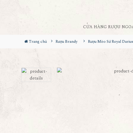
CỬA HÀNG RƯỢU NGO
Trang chủ
Rượu Brandy