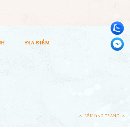
NH
ĐỊA ĐIỂM
LÊN ĐẦU TRANG