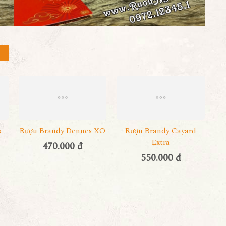
s
Rượu Brandy Dennes XO
Rượu Brandy Cayard
Extra
470.000 đ
550.000 đ