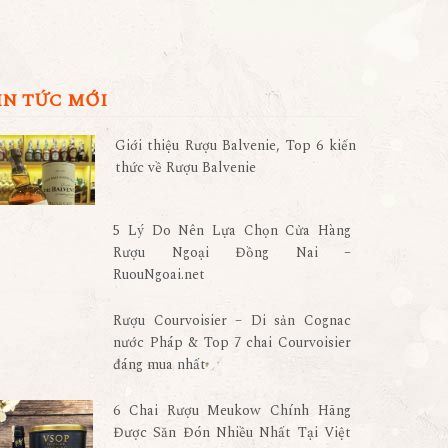
IN TỨC MỚI
Giới thiệu Rượu Balvenie, Top 6 kiến
thức về Rượu Balvenie
5 Lý Do Nên Lựa Chọn Cửa Hàng
Rượu Ngoại Đồng Nai –
RuouNgoai.net
Rượu Courvoisier – Di sản Cognac
nước Pháp & Top 7 chai Courvoisier
đáng mua nhất
6 Chai Rượu Meukow Chính Hãng
Được Săn Đón Nhiều Nhất Tại Việt