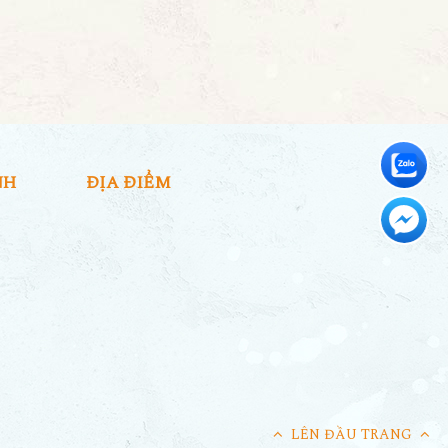
NH
ĐỊA ĐIỂM
LÊN ĐẦU TRANG