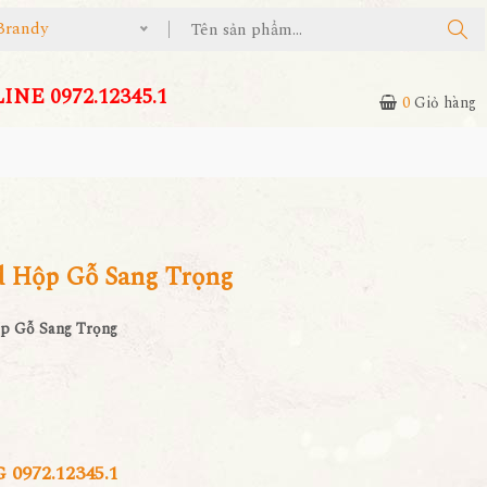
Brandy
NE 0972.12345.1
0
Giỏ hàng
d Hộp Gỗ Sang Trọng
ộp Gỗ Sang Trọng
972.12345.1