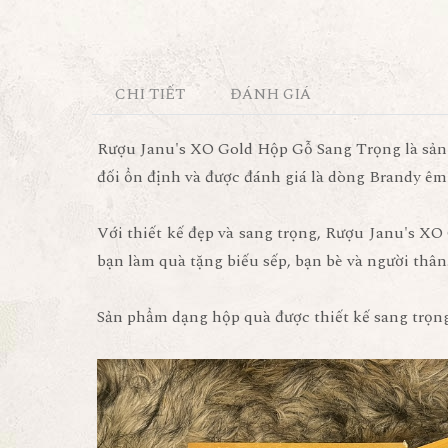
CHI TIẾT
ĐÁNH GIÁ
Rượu Janu's XO Gold Hộp Gỗ Sang Trọng
là sả
đối ổn định và được đánh giá là dòng Brandy êm
Với thiết kế đẹp và sang trọng, Rượu Janu's X
bạn làm quà tặng biếu sếp, bạn bè và người thân
Sản phẩm dạng hộp quà được thiết kế sang trọng,