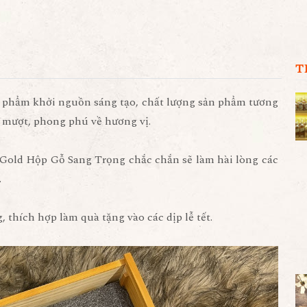
T
n phẩm khởi nguồn sáng tạo, chất lượng sản phẩm tương
 mượt, phong phú về hương vị.
O Gold Hộp Gỗ Sang Trọng chắc chắn sẽ làm hài lòng các
.
 thích hợp làm quà tặng vào các dịp lễ tết.