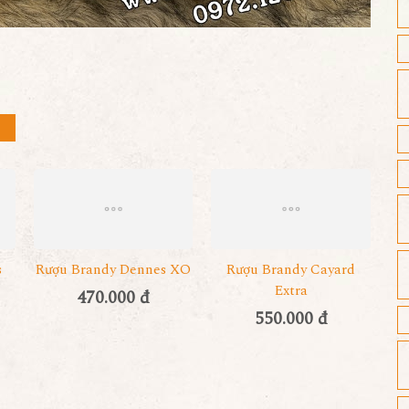
s
Rượu Brandy Dennes XO
Rượu Brandy Cayard
Extra
470.000 đ
550.000 đ