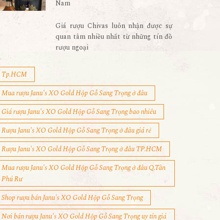
Nam
Giá rượu Chivas luôn nhận được sự
quan tâm nhiều nhất từ những tín đồ
rượu ngoại
Tp.HCM
Mua rượu Janu's XO Gold Hộp Gỗ Sang Trọng ở đâu
Giá rượu Janu's XO Gold Hộp Gỗ Sang Trọng bao nhiêu
Rượu Janu's XO Gold Hộp Gỗ Sang Trọng ở đâu giá rẻ
Rượu Janu's XO Gold Hộp Gỗ Sang Trọng ở đâu TP.HCM
Mua rượu Janu's XO Gold Hộp Gỗ Sang Trọng ở đâu Q.Tân
Phú Rư
Shop rượu bán Janu's XO Gold Hộp Gỗ Sang Trọng
Nơi bán rượu Janu's XO Gold Hộp Gỗ Sang Trọng uy tín giá