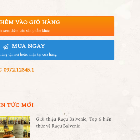
HÊM VÀO GIỎ HÀNG
à xem thêm các sản phẩm khác
MUA NGAY
hàng tận nơi hoặc nhận tại cửa hàng
972.12345.1
IN TỨC MỚI
Giới thiệu Rượu Balvenie, Top 6 kiến
thức về Rượu Balvenie