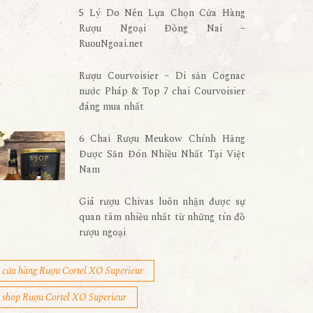
5 Lý Do Nên Lựa Chọn Cửa Hàng
Rượu Ngoại Đồng Nai –
RuouNgoai.net
Rượu Courvoisier – Di sản Cognac
nước Pháp & Top 7 chai Courvoisier
đáng mua nhất
6 Chai Rượu Meukow Chính Hãng
Được Săn Đón Nhiều Nhất Tại Việt
Nam
Giá rượu Chivas luôn nhận được sự
quan tâm nhiều nhất từ những tín đồ
rượu ngoại
cửa hàng Rượu Cortel XO Superieur
shop Rượu Cortel XO Superieur