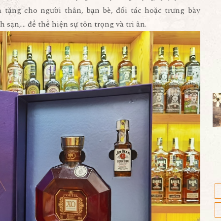
tặng cho người thân, bạn bè, đối tác hoặc trưng bày
sạn,… để thể hiện sự tôn trọng và tri ân.