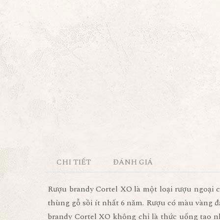
CHI TIẾT
ĐÁNH GIÁ
Rượu brandy Cortel XO là một loại rượu ngoại c
thùng gỗ sồi ít nhất 6 năm. Rượu có màu vàng 
brandy Cortel XO không chỉ là thức uống tao nh