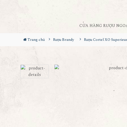
CỬA HÀNG RƯỢU NGO
Trang chủ
Rượu Brandy
Rượu Cortel XO Superieu