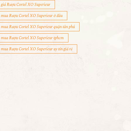
giá Rượu Cortel XO Superieur
mua Rượu Cortel XO Superieur ở đâu
mua Rượu Cortel XO Superieur quận tân phú
mua Rượu Cortel XO Superieur tphcm
mua Rượu Cortel XO Superieur uy tín giá rẻ