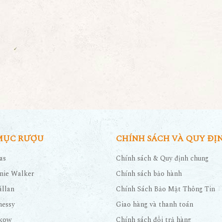
MỤC RƯỢU
CHÍNH SÁCH VÀ QUY ĐỊ
as
Chính sách & Quy định chung
nie Walker
Chính sách bảo hành
llan
Chính Sách Bảo Mật Thông Tin
nessy
Giao hàng và thanh toán
kow
Chính sách đổi trả hàng