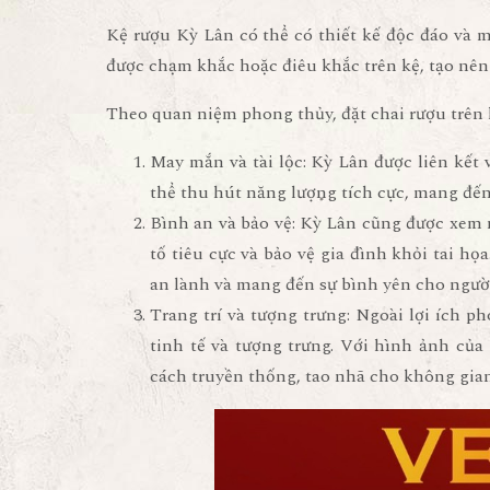
Kệ rượu Kỳ Lân có thể có thiết kế độc đáo và
được chạm khắc hoặc điêu khắc trên kệ, tạo nên
Theo quan niệm phong thủy, đặt chai rượu trên k
May mắn và tài lộc: Kỳ Lân được liên kết 
thể thu hút năng lượng tích cực, mang đến 
Bình an và bảo vệ: Kỳ Lân cũng được xem 
tố tiêu cực và bảo vệ gia đình khỏi tai họ
an lành và mang đến sự bình yên cho người
Trang trí và tượng trưng: Ngoài lợi ích p
tinh tế và tượng trưng. Với hình ảnh củ
cách truyền thống, tao nhã cho không gia