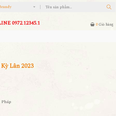
Brandy
NE 0972.12345.1
0
Giỏ hàng
 Kỳ Lân 2023
u Pháp