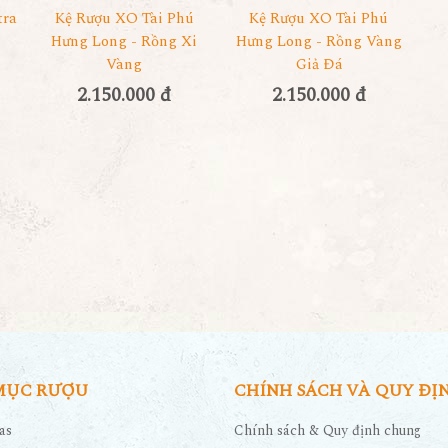
tra
Kệ Rượu XO Tài Phú
Kệ Rượu XO Tài Phú
Hưng Long - Rồng Xi
Hưng Long - Rồng Vàng
Vàng
Giả Đá
2.150.000 đ
2.150.000 đ
MỤC RƯỢU
CHÍNH SÁCH VÀ QUY ĐỊ
as
Chính sách & Quy định chung