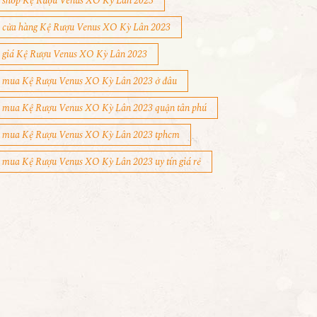
shop Kệ Rượu Venus XO Kỳ Lân 2023
cửa hàng Kệ Rượu Venus XO Kỳ Lân 2023
giá Kệ Rượu Venus XO Kỳ Lân 2023
mua Kệ Rượu Venus XO Kỳ Lân 2023 ở đâu
mua Kệ Rượu Venus XO Kỳ Lân 2023 quận tân phú
mua Kệ Rượu Venus XO Kỳ Lân 2023 tphcm
mua Kệ Rượu Venus XO Kỳ Lân 2023 uy tín giá rẻ