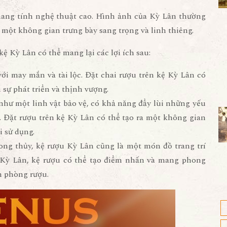
 mang tính nghệ thuật cao. Hình ảnh của Kỳ Lân thường
 một không gian trưng bày sang trọng và linh thiêng.
ệ Kỳ Lân có thể mang lại các lợi ích sau:
với may mắn và tài lộc. Đặt chai rượu trên kệ Kỳ Lân có
sự phát triển và thịnh vượng.
như một linh vật bảo vệ, có khả năng đẩy lùi những yếu
a. Đặt rượu trên kệ Kỳ Lân có thể tạo ra một không gian
 sử dụng.
hong thủy, kệ rượu Kỳ Lân cũng là một món đồ trang trí
a Kỳ Lân, kệ rượu có thể tạo điểm nhấn và mang phong
n phòng rượu.