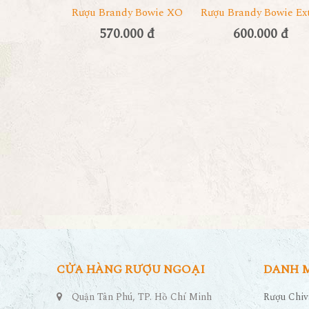
Rượu Brandy Bowie XO
Rượu Brandy Bowie Ex
570.000 đ
600.000 đ
CỬA HÀNG RƯỢU NGOẠI
DANH 
Quận Tân Phú, TP. Hồ Chí Minh
Rượu Chiv