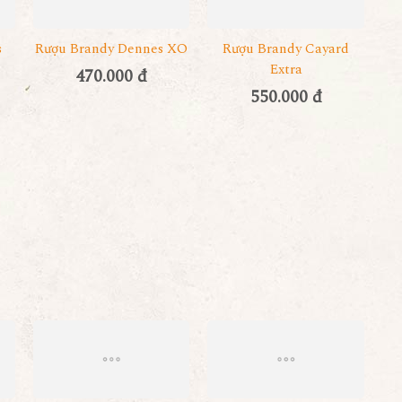
s
Rượu Brandy Dennes XO
Rượu Brandy Cayard
Extra
470.000 đ
550.000 đ