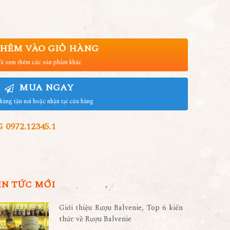
HÊM VÀO GIỎ HÀNG
à xem thêm các sản phẩm khác
MUA NGAY
hàng tận nơi hoặc nhận tại cửa hàng
972.12345.1
IN TỨC MỚI
Giới thiệu Rượu Balvenie, Top 6 kiến
thức về Rượu Balvenie