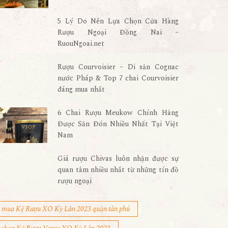
5 Lý Do Nên Lựa Chọn Cửa Hàng
Rượu Ngoại Đồng Nai –
RuouNgoai.net
Rượu Courvoisier – Di sản Cognac
nước Pháp & Top 7 chai Courvoisier
đáng mua nhất
6 Chai Rượu Meukow Chính Hãng
Được Săn Đón Nhiều Nhất Tại Việt
Nam
Giá rượu Chivas luôn nhận được sự
quan tâm nhiều nhất từ những tín đồ
rượu ngoại
mua Kệ Rượu XO Kỳ Lân 2023 quận tân phú