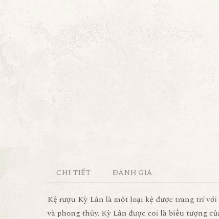
CHI TIẾT
ĐÁNH GIÁ
Kệ rượu Kỳ Lân là một loại kệ được trang trí vớ
và phong thủy. Kỳ Lân được coi là biểu tượng c