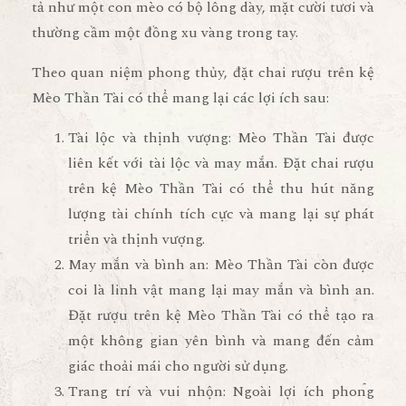
tả như một con mèo có bộ lông dày, mặt cười tươi và
thường cầm một đồng xu vàng trong tay.
Theo quan niệm phong thủy, đặt chai rượu trên kệ
Mèo Thần Tài có thể mang lại các lợi ích sau:
Tài lộc và thịnh vượng: Mèo Thần Tài được
liên kết với tài lộc và may mắn. Đặt chai rượu
trên kệ Mèo Thần Tài có thể thu hút năng
lượng tài chính tích cực và mang lại sự phát
triển và thịnh vượng.
May mắn và bình an: Mèo Thần Tài còn được
coi là linh vật mang lại may mắn và bình an.
Đặt rượu trên kệ Mèo Thần Tài có thể tạo ra
một không gian yên bình và mang đến cảm
giác thoải mái cho người sử dụng.
Trang trí và vui nhộn: Ngoài lợi ích phong