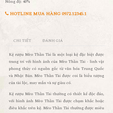
Nồng độ: 40%
HOTLINE MUA HÀNG 0972.12345.1
CHI TIẾT
ĐÁNH GIÁ
Kệ rượu Mèo Thần Tài là một loại kệ đặc biệt được
trang trí với hình ảnh của Mèo Thần Tài - linh vật
phong thủy có nguồn gốc từ văn hóa Trung Quốc
và Nhật Bản. Mèo Thần Tài được coi là biểu tượng
của tài lộc, may mắn và sự giàu có.
Kệ rượu Mèo Thần Tài thường có thiết kế độc đáo,
với hình ảnh Mèo Thần Tài được chạm khắc hoặc
điêu khắc trên kệ. Mèo Thần Tài thường được miêu