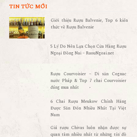
TIN TỨC MỚI
Giới thiệu Rượu Balvenie, Top 6 kiến
thức về Rượu Balvenie
5 Lý Do Nên Lựa Chọn Cửa Hàng Rượu
Ngoại Đồng Nai – RuouNgoai.net
Rượu Courvoisier – Di sản Cognac
nước Pháp & Top 7 chai Courvoisier
đáng mua nhất
6 Chai Rượu Meukow Chính Hãng
Được Săn Đón Nhiều Nhất Tại Việt
Nam
Giá rượu Chivas luôn nhận được sự
quan tâm nhiều nhất từ những tín đồ