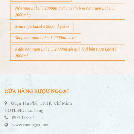
Nên mua Label 5 2000ml ở đâu uy tín Nơi bán rượu Label 5
2000ml c
Mua rượu Label 5 2000ml giá rẻ
Shop bán rượu Label 5 2000ml uy tín
ở đâu bán rượu Label 5 2000ml gói quà Nơi bán rượu Label 5
2000ml
CỬA HÀNG RƯỢU NGOẠI
Quận Tân Phú, TP. Hồ Chí Minh
HOTLINE mua hàng
0972.12345.1
www.ruoungoai.net