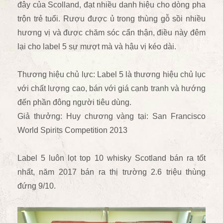
đây của Scolland, đạt nhiều danh hiệu cho dòng pha
trộn trẻ tuổi. Rượu được ủ trong thùng gỗ sồi nhiều
hương vị và được chăm sóc cẩn thận, điều này đêm
lại cho label 5 sự mượt mà và hậu vị kéo dài.
Thương hiệu chủ lực: Label 5 là thương hiệu chủ lục
với chất lượng cao, bán với giá cạnh tranh và hướng
đến phần đông người tiêu dùng.
Giả thưởng: Huy chương vàng tại: San Francisco
World Spirits Competition 2013
Label 5 luôn lọt top 10 whisky Scotland bán ra tốt
nhất, năm 2017 bán ra thị trường 2.6 triệu thùng
đứng 9/10.