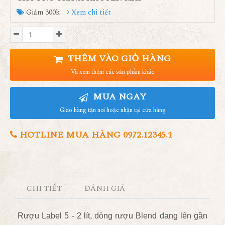
Giảm 300k
Xem chi tiết
THÊM VÀO GIỎ HÀNG
Và xem thêm các sản phẩm khác
MUA NGAY
Giao hàng tận nơi hoặc nhận tại cửa hàng
HOTLINE MUA HÀNG 0972.12345.1
CHI TIẾT
ĐÁNH GIÁ
Rượu Label 5 -
2
lít, dòng rượu Blend đang lên gần