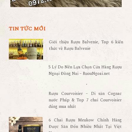
TIN TỨC MỚI
Giới thiệu Rượu Balvenie, Top 6 kiến
thức về Rượu Balvenie
5 Lý Do Nên Lựa Chọn Cửa Hàng Rượu
Ngoại Đồng Nai – RuouNgoai.net
Rượu Courvoisier – Di sản Cognac
nước Pháp & Top 7 chai Courvoisier
đáng mua nhất
6 Chai Rượu Meukow Chính Hãng
Được Săn Đón Nhiều Nhất Tại Việt