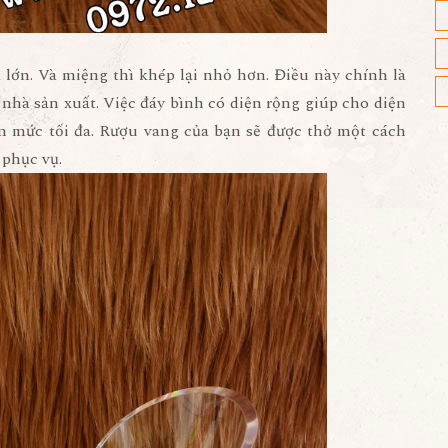
 lớn. Và miệng thì khép lại nhỏ hơn. Điều này chính là
nhà sản xuất. Việc đáy bình có diện rộng giúp cho diện
lên mức tối đa. Rượu vang của bạn sẽ được thở một cách
 phục vụ.