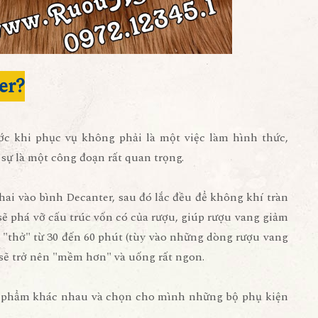
er?
ớc khi phục vụ không phải là một việc làm hình thức,
sự là một công đoạn rất quan trọng.
chai vào bình Decanter, sau đó lắc đều để không khí tràn
 sẽ phá vỡ cấu trúc vốn có của rượu, giúp rượu vang giảm
c "thở" từ 30 đến 60 phút (tùy vào những dòng rượu vang
 sẽ trở nên "mềm hơn" và uống rất ngon.
n phẩm khác nhau và chọn cho mình những bộ phụ kiện