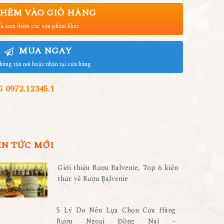
HÊM VÀO GIỎ HÀNG
à xem thêm các sản phẩm khác
MUA NGAY
hàng tận nơi hoặc nhận tại cửa hàng
972.12345.1
IN TỨC MỚI
Giới thiệu Rượu Balvenie, Top 6 kiến
thức về Rượu Balvenie
5 Lý Do Nên Lựa Chọn Cửa Hàng
Rượu Ngoại Đồng Nai –