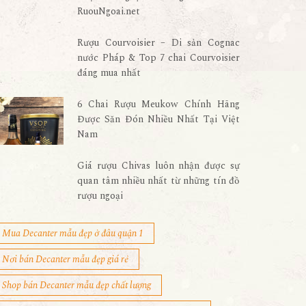
RuouNgoai.net
Rượu Courvoisier – Di sản Cognac
nước Pháp & Top 7 chai Courvoisier
đáng mua nhất
6 Chai Rượu Meukow Chính Hãng
Được Săn Đón Nhiều Nhất Tại Việt
Nam
Giá rượu Chivas luôn nhận được sự
quan tâm nhiều nhất từ những tín đồ
rượu ngoại
Mua Decanter mẫu đẹp ở đâu quận 1
Nơi bán Decanter mẫu đẹp giá rẻ
Shop bán Decanter mẫu đẹp chất lượng