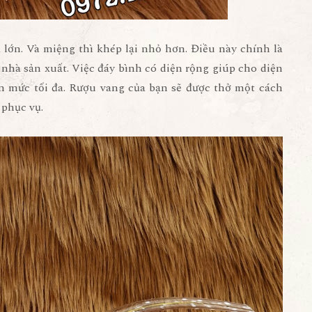
 lớn. Và miệng thì khép lại nhỏ hơn. Điều này chính là
nhà sản xuất. Việc đáy bình có diện rộng giúp cho diện
lên mức tối đa. Rượu vang của bạn sẽ được thở một cách
 phục vụ.