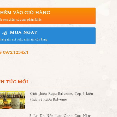
HÊM VÀO GIỎ HÀNG
à xem thêm các sản phẩm khác
MUA NGAY
hàng tận nơi hoặc nhận tại cửa hàng
972.12345.1
IN TỨC MỚI
Giới thiệu Rượu Balvenie, Top 6 kiến
thức về Rượu Balvenie
5 Lý Do Nên Lựa Chọn Cửa Hàng