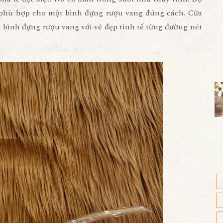
n phù hợp cho một bình đựng rượu vang đúng cách. Cửa
n bình đựng rượu vang với vẻ đẹp tinh tế từng đường nét