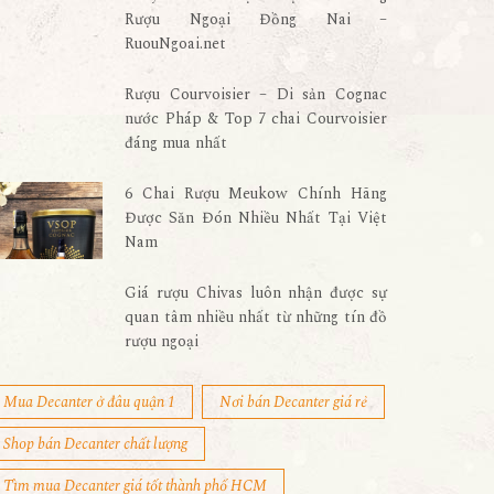
Rượu Ngoại Đồng Nai –
RuouNgoai.net
Rượu Courvoisier – Di sản Cognac
nước Pháp & Top 7 chai Courvoisier
đáng mua nhất
6 Chai Rượu Meukow Chính Hãng
Được Săn Đón Nhiều Nhất Tại Việt
Nam
Giá rượu Chivas luôn nhận được sự
quan tâm nhiều nhất từ những tín đồ
rượu ngoại
Mua Decanter ở đâu quận 1
Nơi bán Decanter giá rẻ
Shop bán Decanter chất lượng
Tìm mua Decanter giá tốt thành phố HCM