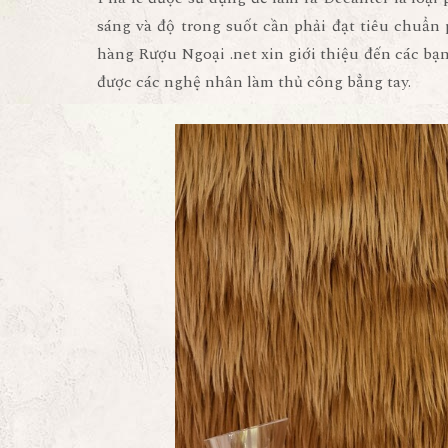
sáng và độ trong suốt cần phải đạt tiêu chuẩ
hàng Rượu Ngoại .net xin giới thiệu đến các bạ
được các nghệ nhân làm thủ công bẳng tay.