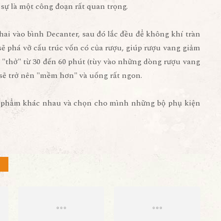
sự là một công đoạn rất quan trọng.
chai vào bình Decanter, sau đó lắc đều để không khí tràn
 sẽ phá vỡ cấu trúc vốn có của rượu, giúp rượu vang giảm
c "thở" từ 30 đến 60 phút (tùy vào những dòng rượu vang
 sẽ trở nên "mềm hơn" và uống rất ngon.
n phẩm khác nhau và chọn cho mình những bộ phụ kiện