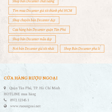
Shop bán Decanter chất lượng
Tìm mua Decanter giá tốt thành phố HCM
Shop chuyên bán Decanter đẹp
Cửa hàng bán Decanter quận Tân Phú
Shop bán Decanter mẫu đẹp
Nơi bán Decanter giá tốt nhất
Shop Bán Decanter pha lê
CỬA HÀNG RƯỢU NGOẠI
Quận Tân Phú, TP. Hồ Chí Minh
HOTLINE mua hàng
0972.12345.1
www.ruoungoai.net