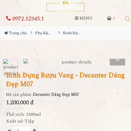
0972.12345.1
MENU
0
Trang chủ
Phụ Kiện Rượu
Bình Đựng Rượu Vang - Decanter Dáng Đẹp M07
Bình Đựng Rượu Vang - Decanter Dáng
Đẹp M07
Mã sản phẩm:
Decanter Dáng Đẹp M07
1.200.000 đ
Thể tích: 1500ml
Xuất xứ: Tiệp