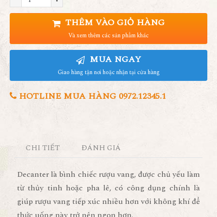
THÊM VÀO GIỎ HÀNG
Và xem thêm các sản phẩm khác
MUA NGAY
Giao hàng tận nơi hoặc nhận tại cửa hàng
HOTLINE MUA HÀNG 0972.12345.1
CHI TIẾT
ĐÁNH GIÁ
Decanter là bình chiếc rượu vang, được chủ yếu làm
từ thủy tinh hoặc pha lê, có công dụng chính là
giúp rượu vang tiếp xúc nhiều hơn với không khí để
thức uống này trở nên ngon hơn.