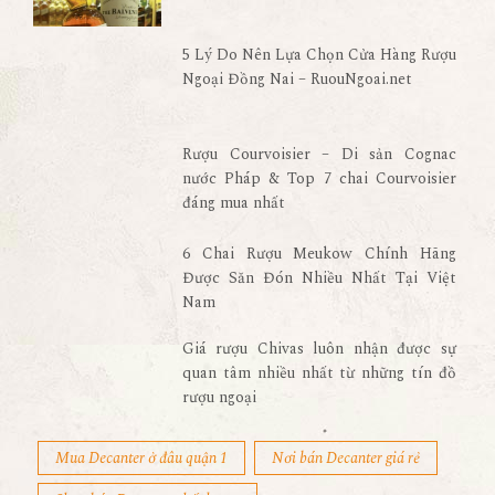
5 Lý Do Nên Lựa Chọn Cửa Hàng Rượu
Ngoại Đồng Nai – RuouNgoai.net
Rượu Courvoisier – Di sản Cognac
nước Pháp & Top 7 chai Courvoisier
đáng mua nhất
6 Chai Rượu Meukow Chính Hãng
Được Săn Đón Nhiều Nhất Tại Việt
Nam
Giá rượu Chivas luôn nhận được sự
quan tâm nhiều nhất từ những tín đồ
rượu ngoại
Mua Decanter ở đâu quận 1
Nơi bán Decanter giá rẻ