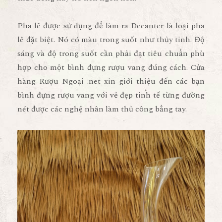
Pha lê được sử dụng để làm ra Decanter là loại pha
lê đặt biệt. Nó có màu trong suốt như thủy tinh. Độ
sáng và độ trong suốt cần phải đạt tiêu chuẩn phù
hợp cho một bình đựng rượu vang đúng cách. Cửa
hàng Rượu Ngoại .net xin giới thiệu đến các bạn
bình đựng rượu vang với vẻ đẹp tinh tế từng đường
nét được các nghệ nhân làm thủ công bẳng tay.