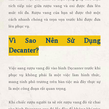
tích tiếp xúc giữa rượu vang và oxi được đưa lên
mức tối đa. Rượu vang của bạn sẽ được thở một
cách nhanh chóng và trọn vẹn trước khi được đưa
lên phục vụ.
Vì Sao Nên Sử Dụng
Decanter?
Việc sang rượu vang đỏ vào bình Decanter trước khi
phục vụ không phải là một việc làm hình thức,
mang tính phô trương trên bàn tiệc mà đây thực sự
là một công đoạn rất quan trọng.
Khi chiếc rượu người ta sẽ rót rượu vang đỏ từ chai
vào bình Decanter, sau đó lắc đều để không khí tràn