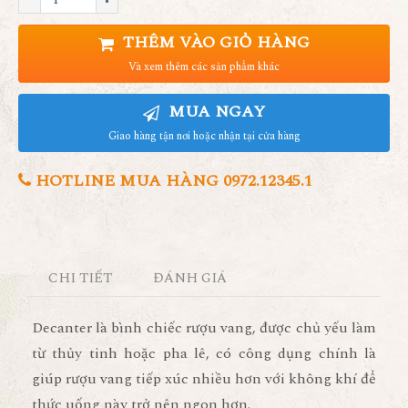
THÊM VÀO GIỎ HÀNG
Và xem thêm các sản phẩm khác
MUA NGAY
Giao hàng tận nơi hoặc nhận tại cửa hàng
HOTLINE MUA HÀNG 0972.12345.1
CHI TIẾT
ĐÁNH GIÁ
Decanter là bình chiếc rượu vang, được chủ yếu làm
từ thủy tinh hoặc pha lê, có công dụng chính là
giúp rượu vang tiếp xúc nhiều hơn với không khí để
thức uống này trở nên ngon hơn.