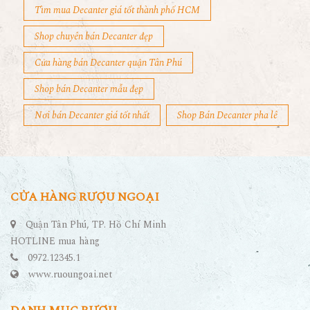
Tìm mua Decanter giá tốt thành phố HCM
Shop chuyên bán Decanter đẹp
Cửa hàng bán Decanter quận Tân Phú
Shop bán Decanter mẫu đẹp
Nơi bán Decanter giá tốt nhất
Shop Bán Decanter pha lê
CỬA HÀNG RƯỢU NGOẠI
Quận Tân Phú, TP. Hồ Chí Minh
HOTLINE mua hàng
0972.12345.1
www.ruoungoai.net