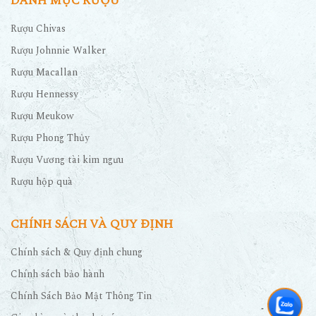
DANH MỤC RƯỢU
Rượu Chivas
Rượu Johnnie Walker
Rượu Macallan
Rượu Hennessy
Rượu Meukow
Rượu Phong Thủy
Rượu Vương tài kim ngưu
Rượu hộp quà
CHÍNH SÁCH VÀ QUY ĐỊNH
Chính sách & Quy định chung
Chính sách bảo hành
Chính Sách Bảo Mật Thông Tin