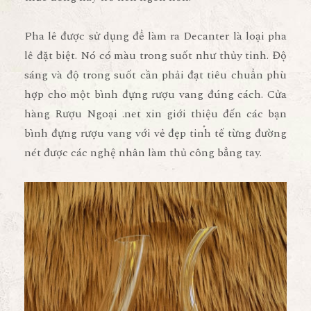
Pha lê được sử dụng để làm ra Decanter là loại pha
lê đặt biệt. Nó có màu trong suốt như thủy tinh. Độ
sáng và độ trong suốt cần phải đạt tiêu chuẩn phù
hợp cho một bình đựng rượu vang đúng cách. Cửa
hàng Rượu Ngoại .net xin giới thiệu đến các bạn
bình đựng rượu vang với vẻ đẹp tinh tế từng đường
nét được các nghệ nhân làm thủ công bẳng tay.