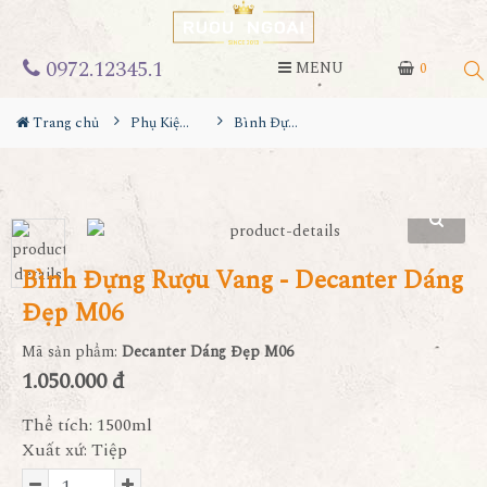
0972.12345.1
MENU
0
Trang chủ
Phụ Kiện Rượu
Bình Đựng Rượu Vang - Decanter Dáng Đẹp M06
Bình Đựng Rượu Vang - Decanter Dáng
Đẹp M06
Mã sản phẩm:
Decanter Dáng Đẹp M06
1.050.000 đ
Thể tích: 1500ml
Xuất xứ: Tiệp