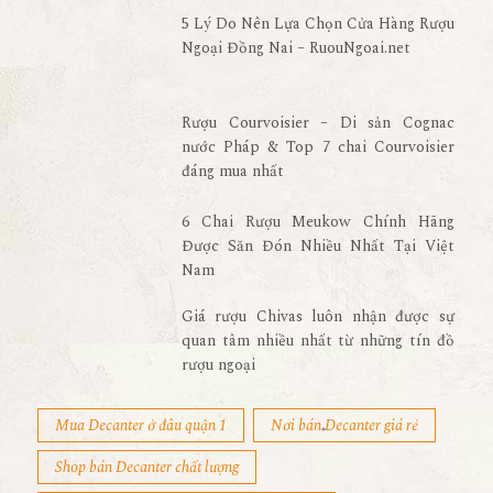
5 Lý Do Nên Lựa Chọn Cửa Hàng Rượu
Ngoại Đồng Nai – RuouNgoai.net
Rượu Courvoisier – Di sản Cognac
nước Pháp & Top 7 chai Courvoisier
đáng mua nhất
6 Chai Rượu Meukow Chính Hãng
Được Săn Đón Nhiều Nhất Tại Việt
Nam
Giá rượu Chivas luôn nhận được sự
quan tâm nhiều nhất từ những tín đồ
rượu ngoại
Mua Decanter ở đâu quận 1
Nơi bán Decanter giá rẻ
Shop bán Decanter chất lượng