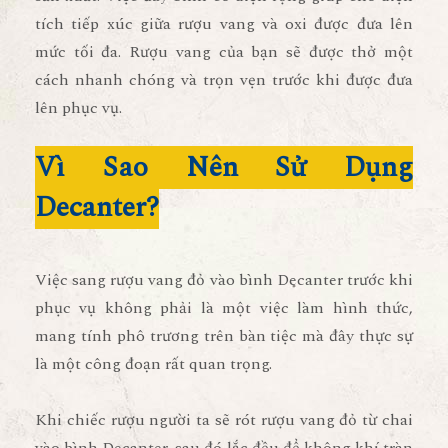
tích tiếp xúc giữa rượu vang và oxi được đưa lên
mức tối đa. Rượu vang của bạn sẽ được thở một
cách nhanh chóng và trọn vẹn trước khi được đưa
lên phục vụ.
Vì Sao Nên Sử Dụng
Decanter?
Việc sang rượu vang đỏ vào bình Decanter trước khi
phục vụ không phải là một việc làm hình thức,
mang tính phô trương trên bàn tiệc mà đây thực sự
là một công đoạn rất quan trọng.
Khi chiếc rượu người ta sẽ rót rượu vang đỏ từ chai
vào bình Decanter, sau đó lắc đều để không khí tràn