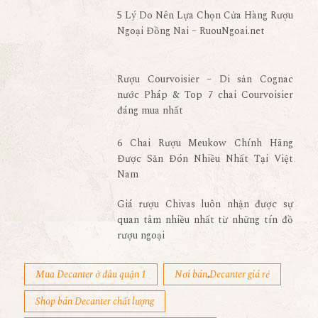
5 Lý Do Nên Lựa Chọn Cửa Hàng Rượu
Ngoại Đồng Nai – RuouNgoai.net
Rượu Courvoisier – Di sản Cognac
nước Pháp & Top 7 chai Courvoisier
đáng mua nhất
6 Chai Rượu Meukow Chính Hãng
Được Săn Đón Nhiều Nhất Tại Việt
Nam
Giá rượu Chivas luôn nhận được sự
quan tâm nhiều nhất từ những tín đồ
rượu ngoại
Mua Decanter ở đâu quận 1
Nơi bán Decanter giá rẻ
Shop bán Decanter chất lượng