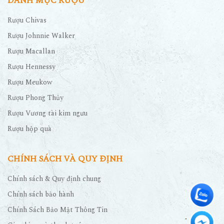
DANH MỤC RƯỢU
Rượu Chivas
Rượu Johnnie Walker
Rượu Macallan
Rượu Hennessy
Rượu Meukow
Rượu Phong Thủy
Rượu Vương tài kim ngưu
Rượu hộp quà
CHÍNH SÁCH VÀ QUY ĐỊNH
Chính sách & Quy định chung
Chính sách bảo hành
Chính Sách Bảo Mật Thông Tin