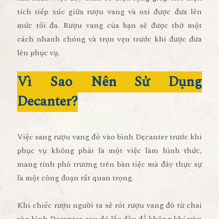
tích tiếp xúc giữa rượu vang và oxi được đưa lên
mức tối đa. Rượu vang của bạn sẽ được thở một
cách nhanh chóng và trọn vẹn trước khi được đưa
lên phục vụ.
Vì Sao Nên Sử Dụng
Decanter?
Việc sang rượu vang đỏ vào bình Decanter trước khi
phục vụ không phải là một việc làm hình thức,
mang tính phô trương trên bàn tiệc mà đây thực sự
là một công đoạn rất quan trọng.
Khi chiếc rượu người ta sẽ rót rượu vang đỏ từ chai
vào bình Decanter, sau đó lắc đều để không khí tràn