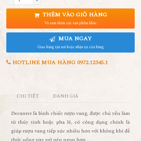
THÊM VÀO GIỎ HÀNG
Và xem thêm các sản phẩm khác
MUA NGAY
Giao hàng tận nơi hoặc nhận tại cửa hàng
HOTLINE MUA HÀNG 0972.12345.1
CHI TIẾT
ĐÁNH GIÁ
Decanter là bình chiếc rượu vang, được chủ yếu làm
từ thủy tinh hoặc pha lê, có công dụng chính là
giúp rượu vang tiếp xúc nhiều hơn với không khí để
thức uống này trở nên ngon hơn.