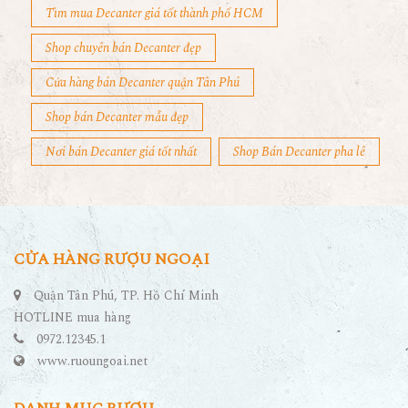
Tìm mua Decanter giá tốt thành phố HCM
Shop chuyên bán Decanter đẹp
Cửa hàng bán Decanter quận Tân Phú
Shop bán Decanter mẫu đẹp
Nơi bán Decanter giá tốt nhất
Shop Bán Decanter pha lê
CỬA HÀNG RƯỢU NGOẠI
Quận Tân Phú, TP. Hồ Chí Minh
HOTLINE mua hàng
0972.12345.1
www.ruoungoai.net