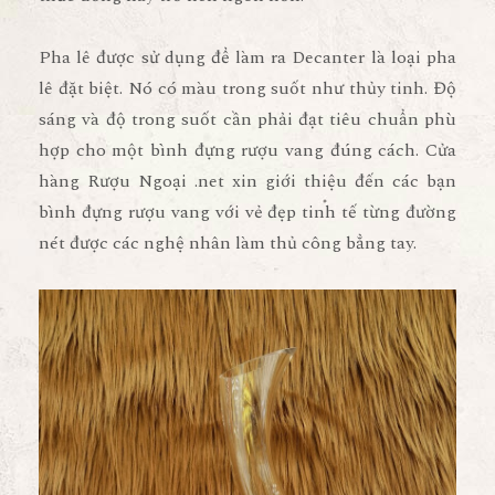
Pha lê được sử dụng để làm ra Decanter là loại pha
lê đặt biệt. Nó có màu trong suốt như thủy tinh. Độ
sáng và độ trong suốt cần phải đạt tiêu chuẩn phù
hợp cho một bình đựng rượu vang đúng cách. Cửa
hàng Rượu Ngoại .net xin giới thiệu đến các bạn
bình đựng rượu vang với vẻ đẹp tinh tế từng đường
nét được các nghệ nhân làm thủ công bẳng tay.