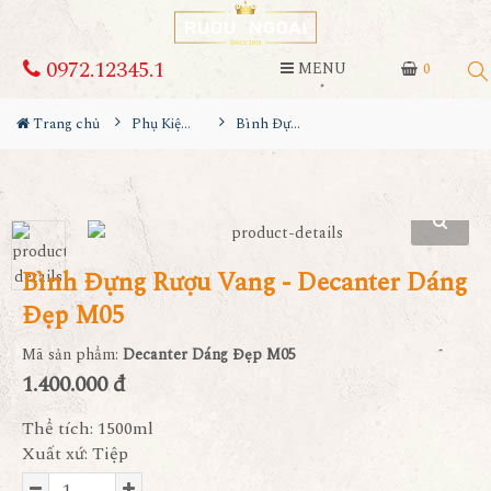
0972.12345.1
MENU
0
Trang chủ
Phụ Kiện Rượu
Bình Đựng Rượu Vang - Decanter Dáng Đẹp M05
Bình Đựng Rượu Vang - Decanter Dáng
Đẹp M05
Mã sản phẩm:
Decanter Dáng Đẹp M05
1.400.000 đ
Thể tích: 1500ml
Xuất xứ: Tiệp