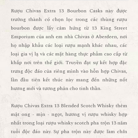
Rượu Chivas Extra 13 Bourbon Casks
này được
trưởng thành có chọn lọc trong các thùng rượu
bourbon được lấy cảm hứng từ 13 King Street
Emporium của anh em nhà Chivas ở Aberdeen, nơi
họ nhập khẩu các loại rượu mạnh khác nhau, các
loại gia vị lạ và các mặt hàng thực phẩm cao cấp từ
khắp nơi trên thế giới. Truyền đạt sự kết hợp đặc
trưng độc đáo của riêng mình vào hỗn hợp Chivas,
lần đầu tiên kết thúc này mang đến những nốt
hương mới và tương phản cho tinh thần.
Rượu Chivas Extra 13 Blended Scotch Whisky
thêm
mật ong - mịn - ngọt, hương vị rượu whisky hợp
nhất trong loại rượu whisky scotch pha trộn 13 năm
tuổi độc đáo này. Sự pha trộn này được làm chín