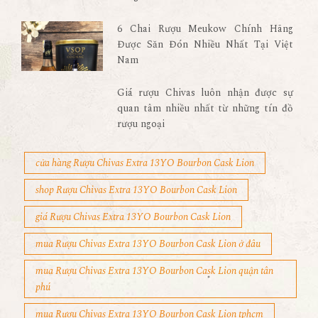
6 Chai Rượu Meukow Chính Hãng
Được Săn Đón Nhiều Nhất Tại Việt
Nam
Giá rượu Chivas luôn nhận được sự
quan tâm nhiều nhất từ những tín đồ
rượu ngoại
cửa hàng Rượu Chivas Extra 13YO Bourbon Cask Lion
shop Rượu Chivas Extra 13YO Bourbon Cask Lion
giá Rượu Chivas Extra 13YO Bourbon Cask Lion
mua Rượu Chivas Extra 13YO Bourbon Cask Lion ở đâu
mua Rượu Chivas Extra 13YO Bourbon Cask Lion quận tân
phú
mua Rượu Chivas Extra 13YO Bourbon Cask Lion tphcm