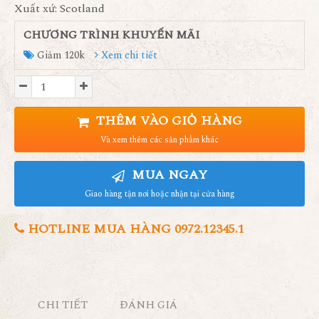
Xuất xứ: Scotland
CHƯƠNG TRÌNH KHUYẾN MÃI
Giảm 120k
Xem chi tiết
THÊM VÀO GIỎ HÀNG
Và xem thêm các sản phẩm khác
MUA NGAY
Giao hàng tận nơi hoặc nhận tại cửa hàng
HOTLINE MUA HÀNG 0972.12345.1
CHI TIẾT
ĐÁNH GIÁ