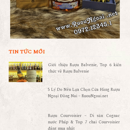
TIN TỨC MỚI
Giới thiệu Rượu Balvenie, Top 6 kiến
thức về Rượu Balvenie
5 Lý Do Nên Lựa Chọn Cửa Hàng Rượu
Ngoại Đồng Nai – RuouNgoai.net
Rượu Courvoisier – Di sản Cognac
nước Pháp & Top 7 chai Courvoisier
đáng mua nhất