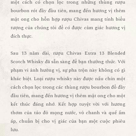
một cách có chọn lọc trong những thùng rượu
bourbon rót đầy đầu tiên, mang đến hương vị thêm
mật ong cho hỗn hợp rượu Chivas mang tính biểu
tượng của chúng tôi để có được cảm giác hương vị
đích thực.
Sau 13 năm dài, rượu
Chivas Extra 13 Blended
Scotch Whisky
đã sẵn sàng để bạn thưởng thức. Với
phạm vi ảnh hưởng vị, sự pha trộn này không có gì
khác biệt. Loại rượu whisky này được nấu chín một
cách chọn lọc trong các thùng rượu bourbon đổ đầy
đầu tiên, mang đến hương vị thêm mật ong cho một
kết thúc đáng nhớ. Kết hợp tuyệt vời với hương
thơm của táo đỏ mọng nước, vỏ chanh và quế ấm
áp, chuẩn bị cho vị giác của bạn một cuộc phiêu
lưu.